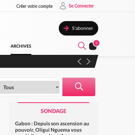
Se Connecter
Créer votre compte
S'abonner
0
ARCHIVES
SONDAGE
Gabon : Depuis son ascension au
pouvoir, Oligui Nguema vous