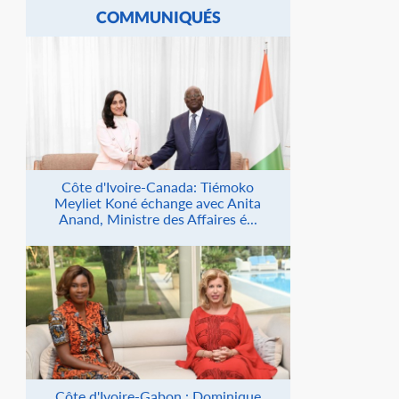
COMMUNIQUÉS
Côte d'Ivoire-Canada: Tiémoko
Meyliet Koné échange avec Anita
Anand, Ministre des Affaires é...
Côte d'Ivoire-Gabon : Dominique