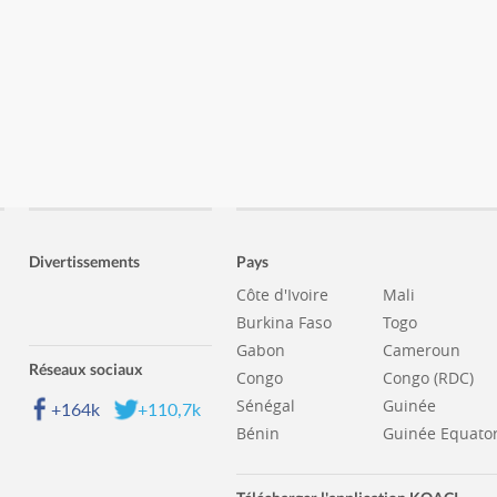
Divertissements
Pays
Côte d'Ivoire
Mali
Burkina Faso
Togo
Gabon
Cameroun
Réseaux sociaux
Congo
Congo (RDC)
Sénégal
Guinée
+164k
+110,7k
Bénin
Guinée Equator