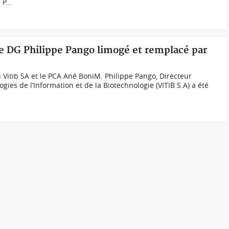
P...
 le DG Philippe Pango limogé et remplacé par
Vitib SA et le PCA Ané BoniM. Philippe Pango, Directeur
gies de l’Information et de la Biotechnologie (VITIB S.A) a été