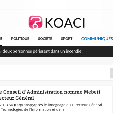
COMMUNIQUÉS
UE
POLITIQUE
SOCIÉTÉ
SPORT
n, deux personnes périssent dans un incendie
, le Conseil d'Administration nomme Mebeti
ecteur Général
ITIB SA (DR)&nbsp;Après le limogeage du Directeur Général
 Technologies de l'Information et de la