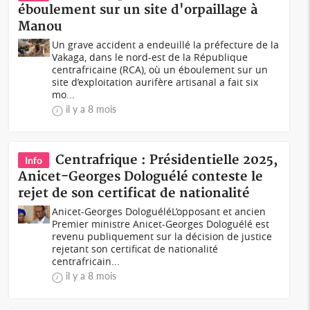
éboulement sur un site d'orpaillage à
Manou
Un grave accident a endeuillé la préfecture de la
Vakaga, dans le nord-est de la République
centrafricaine (RCA), où un éboulement sur un
site d’exploitation aurifère artisanal a fait six
mo...
il y a 8 mois
Centrafrique : Présidentielle 2025,
Info
Anicet-Georges Dologuélé conteste le
rejet de son certificat de nationalité
Anicet-Georges DologuéléL’opposant et ancien
Premier ministre Anicet-Georges Dologuélé est
revenu publiquement sur la décision de justice
rejetant son certificat de nationalité
centrafricain...
il y a 8 mois