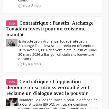
connu...
il y a 3 mois
Centrafrique : Faustin-Archange
Info
Touadéra investi pour un troisième
mandat
&nbsp;Faustin-Archange TouadéraFaustin-
Archange Touadéra,&nbsp;réélu en décembre
2025 avec 77,90 % des voix, a été investi ce lundi
30 mars 2026 à Bangui, officialisant l’ouverture
de son tr...
il y a 4 mois
Centrafrique : L'opposition
Info
dénonce un scrutin « verrouillé »et
réclame un dialogue avec le pouvoir
Touadéra Le Bloc républicain pour la défense de
la Constitution (BRDC), principale coalition
d’opposition en Centrafrique, a remis en cause la