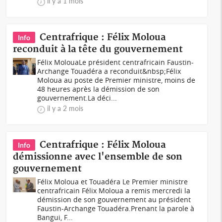
il y a 1 mois
Centrafrique : Félix Moloua
Info
reconduit à la tête du gouvernement
Félix MolouaLe président centrafricain Faustin-
Archange Touadéra a reconduit&nbsp;Félix
Moloua au poste de Premier ministre, moins de
48 heures après la démission de son
gouvernement.La déci...
il y a 2 mois
Centrafrique : Félix Moloua
Info
démissionne avec l'ensemble de son
gouvernement
Félix Moloua et Touadéra Le Premier ministre
centrafricain Félix Moloua a remis mercredi la
démission de son gouvernement au président
Faustin-Archange Touadéra.Prenant la parole à
Bangui, F...