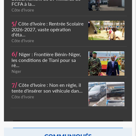
FCFA à la...
Côte d'Ivoire
5/
Côte d'Ivoire : Rentrée Scolaire
2026-2027, vaste opération
d'éta...
Côte d'Ivoire
6/
Niger : Frontière Bénin-Niger,
les conditions de Tiani pour sa
ré...
Niger
7/
Côte d'Ivoire : Non en règle, il
tente d'insérer son véhicule dan...
Côte d'Ivoire