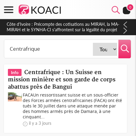
0
Côte d'Ivoire : Indépendance 2026, Thiam plaide pour un
environnement démocratique plus apaisé
Centrafrique : Un Suisse en
Info
mission minière et son garde de corps
abattus près de Bangui
FACAUn ressortissant suisse et un sous-officier
des Forces armées centrafricaines (FACA) ont été
tués le 30 juillet dans une attaque menée par
des hommes armés près de Damara, à une
cinquant...
il y a 3 jours