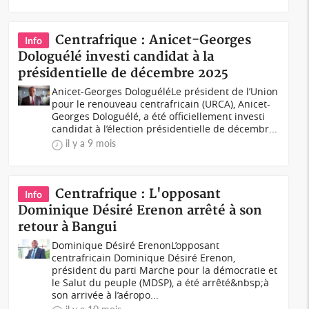
Centrafrique : Anicet-Georges
Info
Dologuélé investi candidat à la
présidentielle de décembre 2025
Anicet-Georges DologuéléLe président de l’Union
pour le renouveau centrafricain (URCA), Anicet-
Georges Dologuélé, a été officiellement investi
candidat à l’élection présidentielle de décembr...
il y a 9 mois
Centrafrique : L'opposant
Info
Dominique Désiré Erenon arrêté à son
retour à Bangui
Dominique Désiré ErenonL’opposant
centrafricain Dominique Désiré Erenon,
président du parti Marche pour la démocratie et
le Salut du peuple (MDSP), a été arrêté&nbsp;à
son arrivée à l’aéropo...