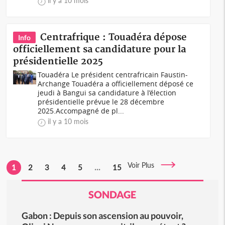
il y a 10 mois
Centrafrique : Touadéra dépose
Info
officiellement sa candidature pour la
présidentielle 2025
Touadéra Le président centrafricain Faustin-
Archange Touadéra a officiellement déposé ce
jeudi à Bangui sa candidature à l’élection
présidentielle prévue le 28 décembre
2025.Accompagné de pl...
il y a 10 mois
Voir Plus
1
2
3
4
5
...
15
SONDAGE
Gabon : Depuis son ascension au pouvoir,