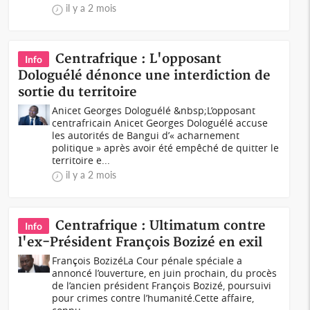
il y a 2 mois
Centrafrique : L'opposant
Info
Dologuélé dénonce une interdiction de
sortie du territoire
Anicet Georges Dologuélé &nbsp;L’opposant
centrafricain Anicet Georges Dologuélé accuse
les autorités de Bangui d’« acharnement
politique » après avoir été empêché de quitter le
territoire e...
il y a 2 mois
Centrafrique : Ultimatum contre
Info
l'ex-Président François Bozizé en exil
François BozizéLa Cour pénale spéciale a
annoncé l’ouverture, en juin prochain, du procès
de l’ancien président François Bozizé, poursuivi
pour crimes contre l’humanité.Cette affaire,