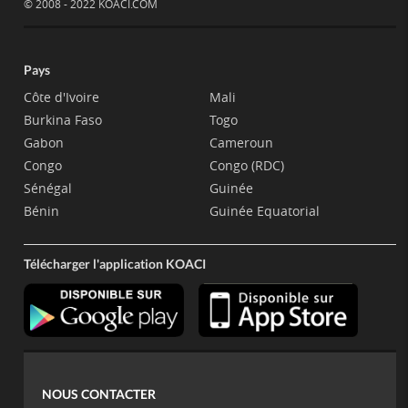
© 2008 - 2022 KOACI.COM
Pays
Côte d'Ivoire
Mali
Burkina Faso
Togo
Gabon
Cameroun
Congo
Congo (RDC)
Sénégal
Guinée
Bénin
Guinée Equatorial
Télécharger l'application KOACI
NOUS CONTACTER