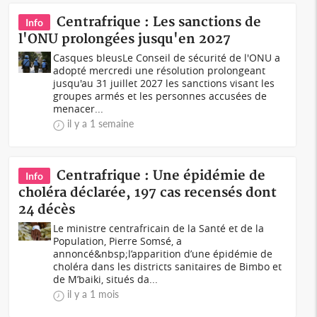
Centrafrique : Les sanctions de
Info
l'ONU prolongées jusqu'en 2027
Casques bleusLe Conseil de sécurité de l'ONU a
adopté mercredi une résolution prolongeant
jusqu'au 31 juillet 2027 les sanctions visant les
groupes armés et les personnes accusées de
menacer...
il y a 1 semaine
Centrafrique : Une épidémie de
Info
choléra déclarée, 197 cas recensés dont
24 décès
Le ministre centrafricain de la Santé et de la
Population, Pierre Somsé, a
annoncé&nbsp;l’apparition d’une épidémie de
choléra dans les districts sanitaires de Bimbo et
de M’baiki, situés da...
il y a 1 mois