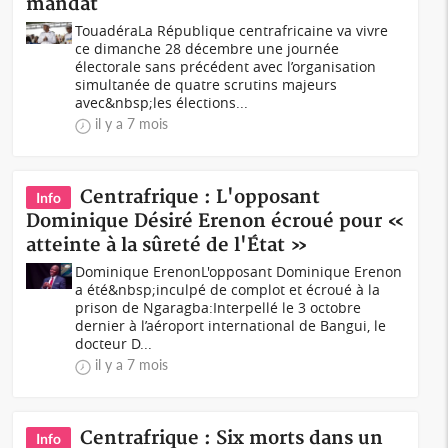
mandat
TouadéraLa République centrafricaine va vivre
ce dimanche 28 décembre une journée
électorale sans précédent avec l’organisation
simultanée de quatre scrutins majeurs
avec&nbsp;les élections...
il y a 7 mois
Centrafrique : L'opposant
Info
Dominique Désiré Erenon écroué pour «
atteinte à la sûreté de l'État »
Dominique ErenonL'opposant Dominique Erenon
a été&nbsp;inculpé de complot et écroué à la
prison de Ngaragba:Interpellé le 3 octobre
dernier à l’aéroport international de Bangui, le
docteur D...
il y a 7 mois
Centrafrique : Six morts dans un
Info