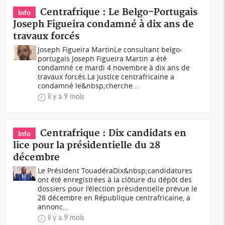
Centrafrique : Le Belgo-Portugais
Info
Joseph Figueira condamné à dix ans de
travaux forcés
Joseph Figueira MartinLe consultant belgo-
portugais Joseph Figueira Martin a été
condamné ce mardi 4 novembre à dix ans de
travaux forcés.La justice centrafricaine a
condamné le&nbsp;cherche...
il y a 9 mois
Centrafrique : Dix candidats en
Info
lice pour la présidentielle du 28
décembre
Le Président TouadéraDix&nbsp;candidatures
ont été enregistrées à la clôture du dépôt des
dossiers pour l’élection présidentielle prévue le
28 décembre en République centrafricaine, a
annonc...
il y a 9 mois