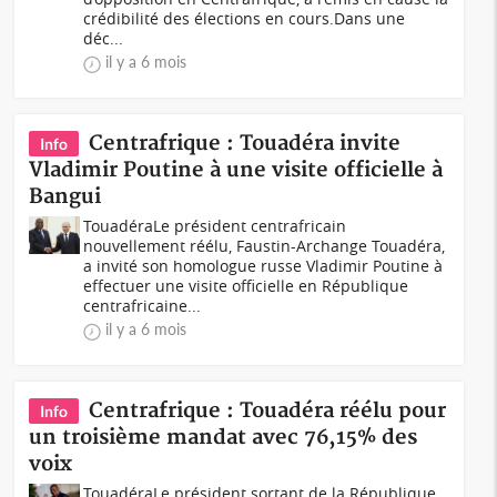
crédibilité des élections en cours.Dans une
déc...
il y a 6 mois
Centrafrique : Touadéra invite
Info
Vladimir Poutine à une visite officielle à
Bangui
TouadéraLe président centrafricain
nouvellement réélu, Faustin-Archange Touadéra,
a invité son homologue russe Vladimir Poutine à
effectuer une visite officielle en République
centrafricaine...
il y a 6 mois
Centrafrique : Touadéra réélu pour
Info
un troisième mandat avec 76,15% des
voix
TouadéraLe président sortant de la République