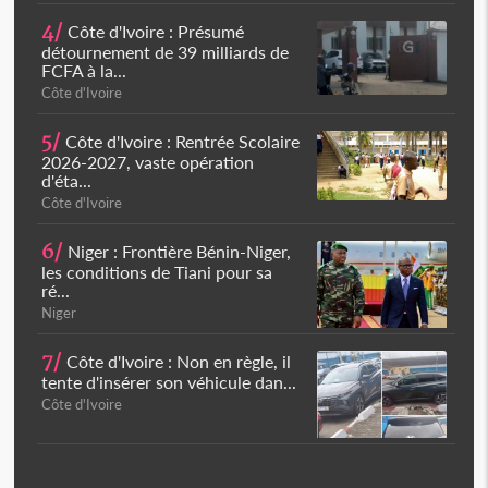
4/
Côte d'Ivoire : Présumé
détournement de 39 milliards de
FCFA à la...
Côte d'Ivoire
5/
Côte d'Ivoire : Rentrée Scolaire
2026-2027, vaste opération
d'éta...
Côte d'Ivoire
6/
Niger : Frontière Bénin-Niger,
les conditions de Tiani pour sa
ré...
Niger
7/
Côte d'Ivoire : Non en règle, il
tente d'insérer son véhicule dan...
Côte d'Ivoire