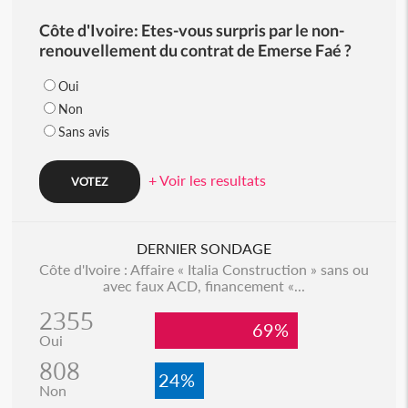
Côte d'Ivoire: Etes-vous surpris par le non-
renouvellement du contrat de Emerse Faé ?
Oui
Non
Sans avis
+ Voir les resultats
DERNIER SONDAGE
Côte d'Ivoire : Affaire « Italia Construction » sans ou
avec faux ACD, financement «...
2355
69%
Oui
808
24%
Non