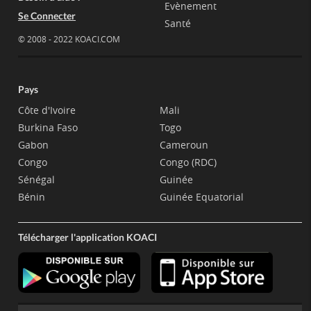
Evènement
Se Connecter
Santé
© 2008 - 2022 KOACI.COM
Pays
Côte d'Ivoire
Mali
Burkina Faso
Togo
Gabon
Cameroun
Congo
Congo (RDC)
Sénégal
Guinée
Bénin
Guinée Equatorial
Télécharger l'application KOACI