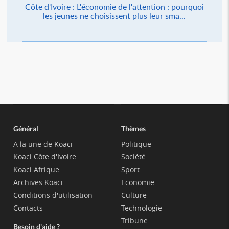
Côte d'Ivoire : L'économie de l'attention : pourquoi
les jeunes ne choisissent plus leur sma...
Général
Thèmes
A la une de Koaci
Politique
Koaci Côte d'Ivoire
Société
Koaci Afrique
Sport
Archives Koaci
Economie
Conditions d'utilisation
Culture
Contacts
Technologie
Tribune
Besoin d'aide ?