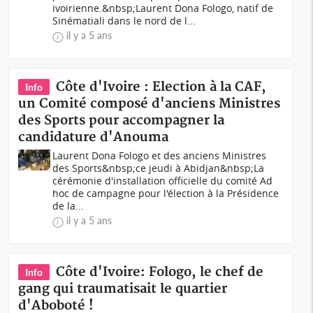
ivoirienne.&nbsp;Laurent Dona Fologo, natif de
Sinématiali dans le nord de l...
il y a 5 ans
Côte d'Ivoire : Election à la CAF,
Info
un Comité composé d'anciens Ministres
des Sports pour accompagner la
candidature d'Anouma
Laurent Dona Fologo et des anciens Ministres
des Sports&nbsp;ce jeudi à Abidjan&nbsp;La
cérémonie d'installation officielle du comité Ad
hoc de campagne pour l'élection à la Présidence
de la...
il y a 5 ans
Côte d'Ivoire: Fologo, le chef de
Info
gang qui traumatisait le quartier
d'Aboboté !