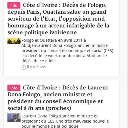
Côte d'Ivoire : Décès de Fologo,
Info
depuis Paris, Ouattara salue un grand
serviteur de l'Etat, l'opposition rend
hommage à un acteur infatigable de la
scène politique ivoirienne
Fologo et Ouattara en avril 2011 à
AbidjanLaurent Dona Fologo, ancien ministre,
président du conseil économique et social (CES)
est décédé le week-end dernier à Abidjan.Le
décès de ce fidèle...
il y a 5 ans
Côte d'Ivoire : Décès de Laurent
Info
Dona Fologo, ancien ministre et
président du conseil économique et
social à 81 ans (proches)
Laurent Dona Fologo, ancien ministre et
président du CES Une très mauvaise nouvelle
pour le monde de la politique