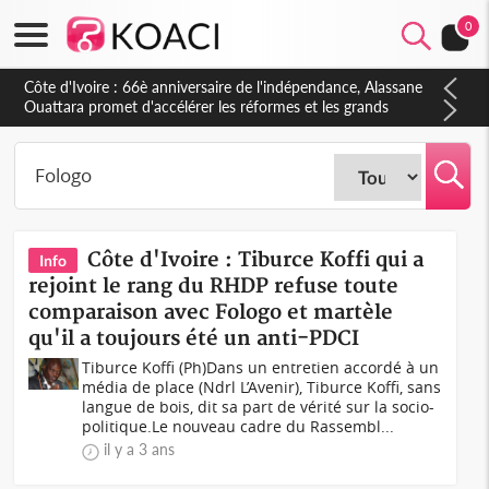
0
Côte d'Ivoire : Tiburce Koffi qui a
Info
rejoint le rang du RHDP refuse toute
comparaison avec Fologo et martèle
qu'il a toujours été un anti-PDCI
Tiburce Koffi (Ph)Dans un entretien accordé à un
média de place (Ndrl L’Avenir), Tiburce Koffi, sans
langue de bois, dit sa part de vérité sur la socio-
politique.Le nouveau cadre du Rassembl...
il y a 3 ans