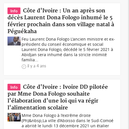
Côte d'Ivoire : Un an après son
Info
décès Laurent Dona Fologo inhumé le 5
février prochain dans son village natal à
Péguékaha
Feu Laurent Dona Fologo L'ancien ministre et ex-
président du conseil économique et social
Laurent Dona Fologo, décédé le 5 février 2021 à
Abidjan sera inhumé dans la stricte intimité
familia...
il y a 4 ans
Côte d'Ivoire : Ivoire DD pilotée
Info
par Mme Dona Fologo souhaite
l'élaboration d'une loi qui va régir
l'alimentation scolaire
Mme Dona Fologo à l’extrême droite
(Ph)&nbsp;La ville d’Aboisso dans le Sud-Comoé
a abrité le lundi 13 décembre 2021 un étalier