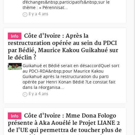
d’échanges&nbsp;participatifs&nbsp;sur le
thème : « Pérennisat...
il y a 4 ans
Côte d'Ivoire : Après la
Info
restructuration opérée au sein du PDCI
par Bédié, Maurice Kakou Guikahué sur
le déclin ?
Guikahué et Bédié serait en désaccordQuel sort
au PDCI-RDA&nbsp;pour Maurice Kakou
Guikahué après la restructuration du parti
opérée par Henri Konan Bédié ?Le constat fait
dans la réorganisa...
il y a 4 ans
Côte d'Ivoire : Mme Dona Fologo
Info
présente à Aka Aouélé le Projet LIANE 2
de l'UE qui permettra de toucher plus de