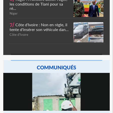
les conditions de Tiani pour sa
ré...
Niger
7/
Côte d'Ivoire : Non en règle, il
tente d'insérer son véhicule dan...
Côte d'Ivoire
COMMUNIQUÉS