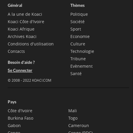
Général
Thèmes
A la une de Koaci
Politique
Koaci Côte d'Ivoire
Société
Koaci Afrique
Sport
Archives Koaci
Economie
Conditions d'utilisation
Culture
Contacts
Technologie
Tribune
Besoin d'aide ?
Evènement
Se Connecter
Santé
© 2008 - 2022 KOACI.COM
Pays
Côte d'Ivoire
Mali
Burkina Faso
Togo
Gabon
Cameroun
Congo
Congo (RDC)