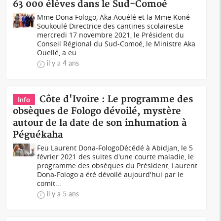
63 000 élèves dans le Sud-Comoé
Mme Dona Fologo, Aka Aouélé et la Mme Koné
Soukoulé Directrice des cantines scolairesLe
mercredi 17 novembre 2021, le Président du
Conseil Régional du Sud-Comoé, le Ministre Aka
Ouellé, a eu...
il y a 4 ans
Côte d'Ivoire : Le programme des
Info
obsèques de Fologo dévoilé, mystère
autour de la date de son inhumation à
Péguékaha
Feu Laurent Dona-FologoDécédé à Abidjan, le 5
février 2021 des suites d'une courte maladie, le
programme des obsèques du Président, Laurent
Dona-Fologo a été dévoilé aujourd'hui par le
comit...
il y a 5 ans