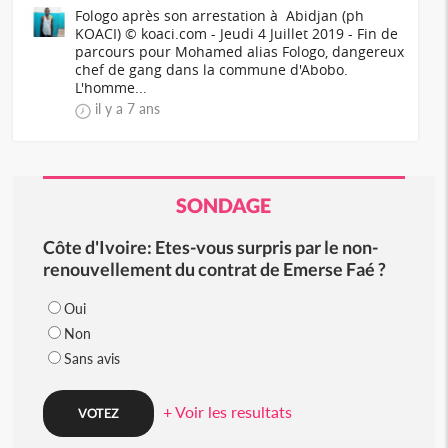
Fologo après son arrestation à Abidjan (ph
KOACI) © koaci.com - Jeudi 4 Juillet 2019 - Fin de
parcours pour Mohamed alias Fologo, dangereux
chef de gang dans la commune d'Abobo.
L'homme...
il y a 7 ans
SONDAGE
Côte d'Ivoire: Etes-vous surpris par le non-
renouvellement du contrat de Emerse Faé ?
Oui
Non
Sans avis
+ Voir les resultats