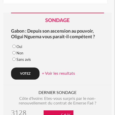
SONDAGE
Gabon : Depuis son ascension au pouvoir,
Oligui Nguema vous parait-il compétent ?
Oui
Non
Sans avis
+ Voir les resultats
DERNIER SONDAGE
Côte d'Ivoire: Etes-vous surpris par le non-
renouvellement du contrat de Emerse Faé ?
3128