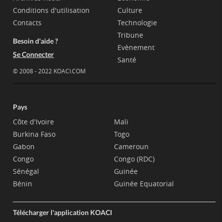
Conditions d'utilisation
Culture
Contacts
Technologie
Tribune
Besoin d'aide ?
Evènement
Se Connecter
Santé
© 2008 - 2022 KOACI.COM
Pays
Côte d'Ivoire
Mali
Burkina Faso
Togo
Gabon
Cameroun
Congo
Congo (RDC)
Sénégal
Guinée
Bénin
Guinée Equatorial
Télécharger l'application KOACI