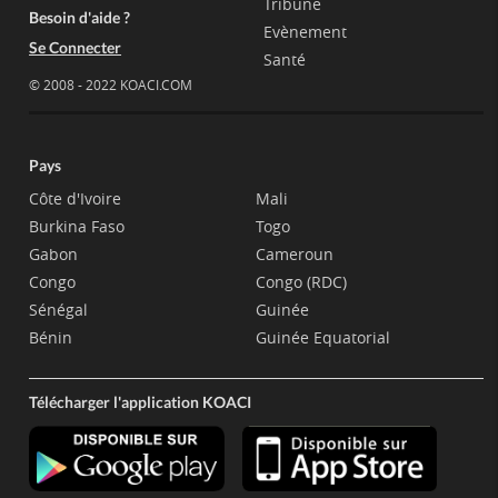
Tribune
Besoin d'aide ?
Evènement
Se Connecter
Santé
© 2008 - 2022 KOACI.COM
Pays
Côte d'Ivoire
Mali
Burkina Faso
Togo
Gabon
Cameroun
Congo
Congo (RDC)
Sénégal
Guinée
Bénin
Guinée Equatorial
Télécharger l'application KOACI