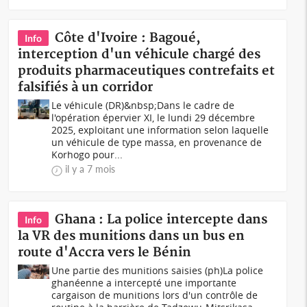
Côte d'Ivoire : Bagoué,
Info
interception d'un véhicule chargé des
produits pharmaceutiques contrefaits et
falsifiés à un corridor
Le véhicule (DR)&nbsp;Dans le cadre de
l'opération épervier XI, le lundi 29 décembre
2025, exploitant une information selon laquelle
un véhicule de type massa, en provenance de
Korhogo pour...
il y a 7 mois
Ghana : La police intercepte dans
Info
la VR des munitions dans un bus en
route d'Accra vers le Bénin
Une partie des munitions saisies (ph)La police
ghanéenne a intercepté une importante
cargaison de munitions lors d'un contrôle de