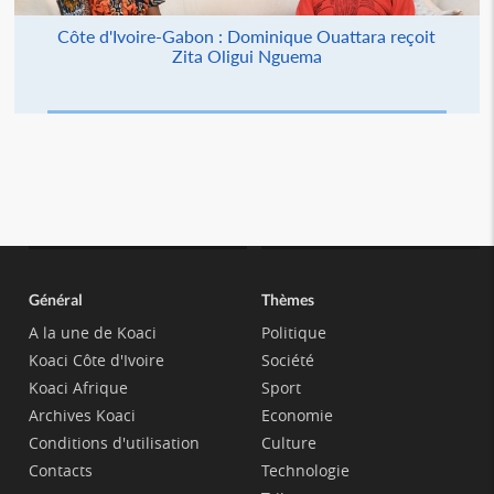
Côte d'Ivoire-Gabon : Dominique Ouattara reçoit
Zita Oligui Nguema
Général
Thèmes
A la une de Koaci
Politique
Koaci Côte d'Ivoire
Société
Koaci Afrique
Sport
Archives Koaci
Economie
Conditions d'utilisation
Culture
Contacts
Technologie