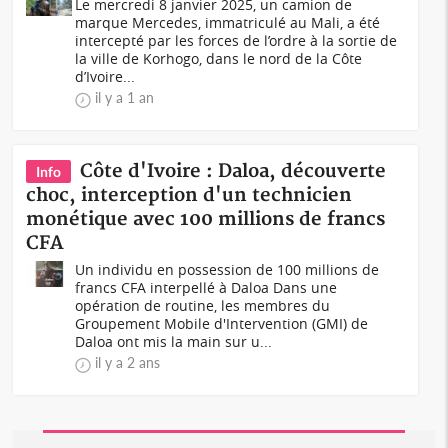
Le mercredi 8 janvier 2025, un camion de
marque Mercedes, immatriculé au Mali, a été
intercepté par les forces de l’ordre à la sortie de
la ville de Korhogo, dans le nord de la Côte
d’Ivoire...
il y a 1 an
Côte d'Ivoire : Daloa, découverte
Info
choc, interception d'un technicien
monétique avec 100 millions de francs
CFA
Un individu en possession de 100 millions de
francs CFA interpellé à Daloa Dans une
opération de routine, les membres du
Groupement Mobile d'Intervention (GMI) de
Daloa ont mis la main sur u...
il y a 2 ans