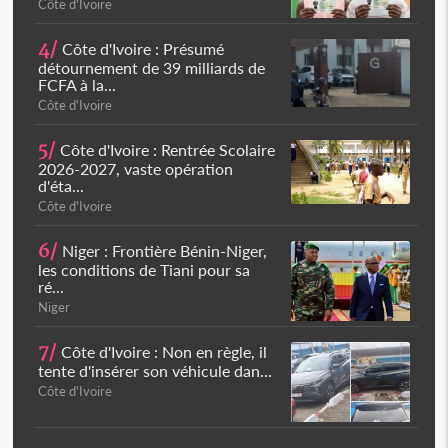
Côte d'Ivoire
4/
Côte d'Ivoire : Présumé
détournement de 39 milliards de
FCFA à la...
Côte d'Ivoire
5/
Côte d'Ivoire : Rentrée Scolaire
2026-2027, vaste opération
d'éta...
Côte d'Ivoire
6/
Niger : Frontière Bénin-Niger,
les conditions de Tiani pour sa
ré...
Niger
7/
Côte d'Ivoire : Non en règle, il
tente d'insérer son véhicule dan...
Côte d'Ivoire