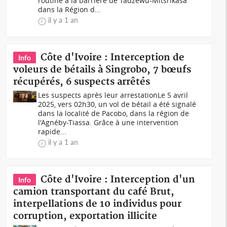
routine à la barrière de Tadzewu-Mitsrikasa
dans la Région d...
il y a 1 an
Côte d'Ivoire : Interception de
Info
voleurs de bétails à Singrobo, 7 bœufs
récupérés, 6 suspects arrêtés
Les suspects après leur arrestationLe 5 avril
2025, vers 02h30, un vol de bétail a été signalé
dans la localité de Pacobo, dans la région de
l'Agnéby-Tiassa. Grâce à une intervention
rapide...
il y a 1 an
Côte d'Ivoire : Interception d'un
Info
camion transportant du café Brut,
interpellations de 10 individus pour
corruption, exportation illicite