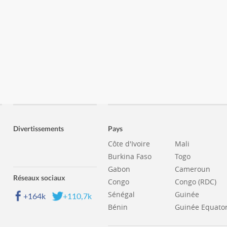
Divertissements
Pays
Côte d'Ivoire
Mali
Burkina Faso
Togo
Gabon
Cameroun
Réseaux sociaux
Congo
Congo (RDC)
Sénégal
Guinée
+164k
+110,7k
Bénin
Guinée Equator