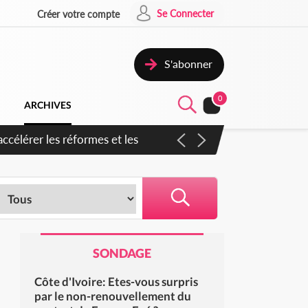
Se Connecter
Créer votre compte
S'abonner
0
ARCHIVES
ccélérer les réformes et les
SONDAGE
Côte d'Ivoire: Etes-vous surpris
par le non-renouvellement du