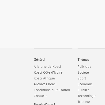
Général
Thèmes
A la une de Koaci
Politique
Koaci Côte d'Ivoire
Société
Koaci Afrique
Sport
Archives Koaci
Economie
Conditions d'utilisation
Culture
Contacts
Technologie
Tribune
Besoin d'aide ?