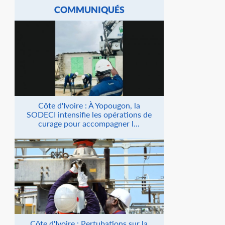
COMMUNIQUÉS
Côte d'Ivoire : À Yopougon, la
SODECI intensifie les opérations de
curage pour accompagner l...
Côte d'Ivoire : Pertubations sur la