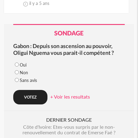
il y a 5 ans
SONDAGE
Gabon : Depuis son ascension au pouvoir,
Oligui Nguema vous parait-il compétent ?
Oui
Non
Sans avis
+ Voir les resultats
DERNIER SONDAGE
Côte d'Ivoire: Etes-vous surpris par le non-
renouvellement du contrat de Emerse Faé ?