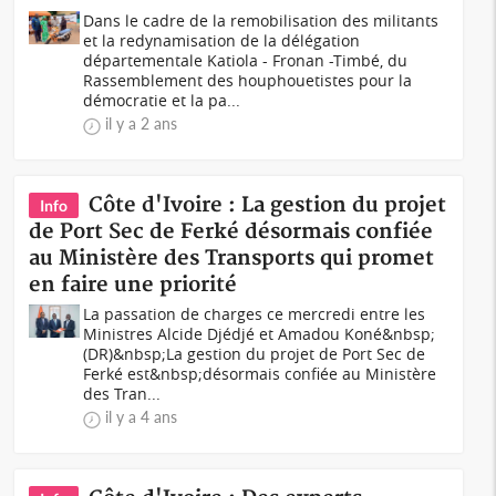
Dans le cadre de la remobilisation des militants
et la redynamisation de la délégation
départementale Katiola - Fronan -Timbé, du
Rassemblement des houphouetistes pour la
démocratie et la pa...
il y a 2 ans
Côte d'Ivoire : La gestion du projet
Info
de Port Sec de Ferké désormais confiée
au Ministère des Transports qui promet
en faire une priorité
La passation de charges ce mercredi entre les
Ministres Alcide Djédjé et Amadou Koné&nbsp;
(DR)&nbsp;La gestion du projet de Port Sec de
Ferké est&nbsp;désormais confiée au Ministère
des Tran...
il y a 4 ans