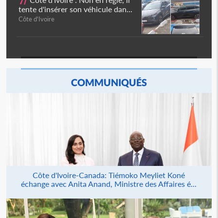
7/
tente d'insérer son véhicule dan...
Côte d'Ivoire
COMMUNIQUÉS
Côte d'Ivoire-Canada: Tiémoko Meyliet Koné
échange avec Anita Anand, Ministre des Affaires é...