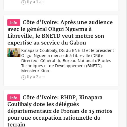
il y a 1 an
Côte d'Ivoire: Après une audience
Info
avec le général Oligui Nguema à
Libreville, le BNETD veut mettre son
expertise au service du Gabon
Kinapara Coulibaly, DG du BNETD et le président
Oligui Nguema mercredi à Libreville (DR)Le
Directeur Général du Bureau National d’Etudes
Techniques et de Développement (BNETD),
Monsieur Kina...
il y a 2 ans
Côte d'Ivoire: RHDP, Kinapara
Info
Coulibaly dote les délégués
départementaux de Fronan de 15 motos
pour une occupation rationnelle du
terrain