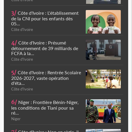
3/
Côte d'Ivoire : L'établissement
de la CNI pour les enfants dès
05...
Côte d'Ivoire
4/
Côte d'Ivoire : Présumé
détournement de 39 milliards de
FCFA à la...
Côte d'Ivoire
5/
Côte d'Ivoire : Rentrée Scolaire
2026-2027, vaste opération
d'éta...
Côte d'Ivoire
6/
Niger : Frontière Bénin-Niger,
les conditions de Tiani pour sa
ré...
Niger
Côte d'Ivoire : Non en règle, il