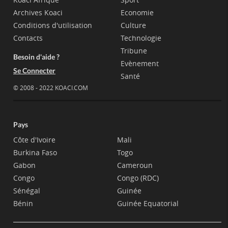
Archives Koaci
Economie
Conditions d'utilisation
Culture
Contacts
Technologie
Tribune
Besoin d'aide ?
Evènement
Se Connecter
Santé
© 2008 - 2022 KOACI.COM
Pays
Côte d'Ivoire
Mali
Burkina Faso
Togo
Gabon
Cameroun
Congo
Congo (RDC)
Sénégal
Guinée
Bénin
Guinée Equatorial