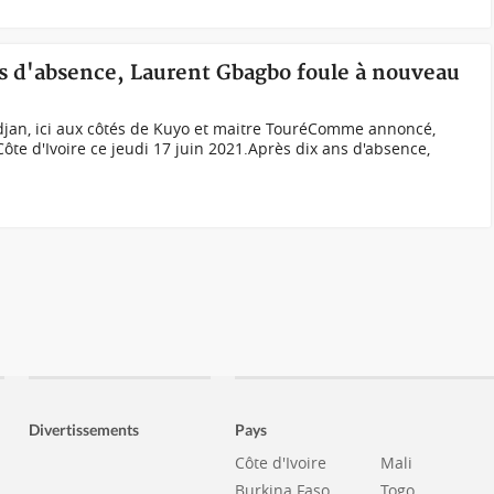
ns d'absence, Laurent Gbagbo foule à nouveau
jan, ici aux côtés de Kuyo et maitre Touré Comme annoncé,
ôte d'Ivoire ce jeudi 17 juin 2021.Après dix ans d'absence,
Divertissements
Pays
Côte d'Ivoire
Mali
Burkina Faso
Togo