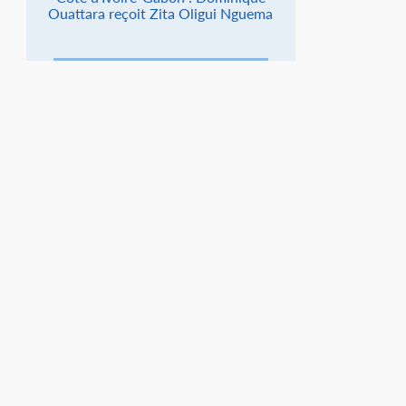
Ouattara reçoit Zita Oligui Nguema