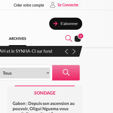
Se Connecter
Créer votre compte
S'abonner
0
ARCHIVES
RAH et le SYNHA-CI sur fond
SONDAGE
Gabon : Depuis son ascension au
pouvoir, Oligui Nguema vous