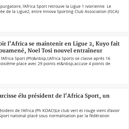
urgatoire, l’Africa Sport retrouve la Ligue 1 ivoirienne. Le
ée de la Ligue2, entre Innova Sporting Club Association (ISCA)
oir l'Africa se maintenir en Ligue 2, Kuyo fait
ouamené, Noel Tosi nouvel entraîneur
l’Africa Sport (Ph)&nbsp;L’Africa Sports se classe après 16
roisième place avec 29 points et&nbsp;accuse 4 points de
rcisse élu président de l'Africa Sport, un
ident de l'Africa (Ph KOACI)Le club vert et rouge vient d'avoir
Sport national placé sous normalisation par la fédération