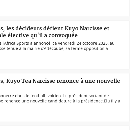
ts, les décideurs défient Kuyo Narcisse et
le élective qu'il a convoquée
e l’Africa Sports a annoncé, ce vendredi 24 octobre 2025, au
se tenue à la mairie d’Attécoubé, sa ferme opposition à
rts, Kuyo Tea Narcisse renonce à une nouvelle
nerre dans le football ivoirien. Le président sortant de
sse renonce une nouvelle candidature à la présidence.Elu il y a