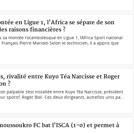
ntée en Ligue 1, l'Africa se sépare de son
es raisons financières ?
s sa montée rocambolesque en Ligue 1, l’Africa Sport national
 Français Pierre Mariotti.Selon le technicien, il a appris que
ts, rivalité entre Kuyo Téa Narcisse et Roger
on ?
on palpable s’est installée entre Kuyo Téa Narcisse, président
eur sportif, Roger Boli. Ces deux dirigeants, autrefois unis pa...
amoussoukro FC bat l'ISCA (1-0) et permet à