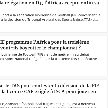
 la relégation en D3, l'Africa accepte enfin sa
a Sport à la Fédération Ivoirienne de Football (FIF) concernant la
 à la décision du Tribunal Arbitral des Sports&nbsp;(TAS) d’...
 FIF programme l'Africa pour la troisième
 vont-ils boycotter le championnat ?
Ivoirienne de Football (FIF) vient de mettre fin au débat
rica Sport National relégué pour la troisième fois consécutive
sit le TAS pour contester la décision de la FIF
, la licence CAF exigée à ISCA pour jouer en
 (Ph)&nbsp;Le football local (Ligue 1et Ligue2) est à nouveau