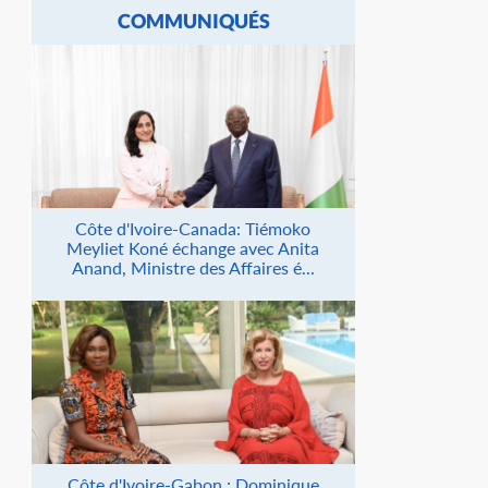
COMMUNIQUÉS
Côte d'Ivoire-Canada: Tiémoko
Meyliet Koné échange avec Anita
Anand, Ministre des Affaires é...
Côte d'Ivoire-Gabon : Dominique