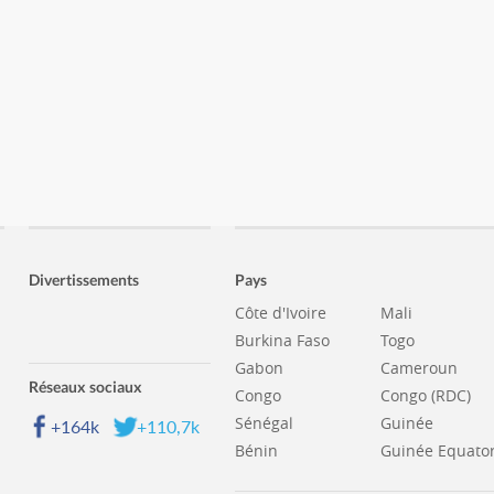
Divertissements
Pays
Côte d'Ivoire
Mali
Burkina Faso
Togo
Gabon
Cameroun
Réseaux sociaux
Congo
Congo (RDC)
Sénégal
Guinée
+164k
+110,7k
Bénin
Guinée Equator