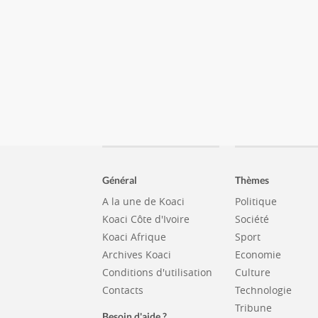
Général
Thèmes
A la une de Koaci
Politique
Koaci Côte d'Ivoire
Société
Koaci Afrique
Sport
Archives Koaci
Economie
Conditions d'utilisation
Culture
Contacts
Technologie
Tribune
Besoin d'aide ?