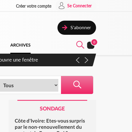
Se Connecter
Créer votre compte
S'abonner
0
ARCHIVES
 ouvre une fenêtre
SONDAGE
Côte d'Ivoire: Etes-vous surpris
par le non-renouvellement du