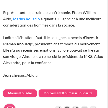
Représentant le parrain de la cérémonie, Ettien William
Aldo,
Marius Kouadio
a quant à lui appeler à une meilleure
considération des hommes dans la société.
Ladite célébration, faut-il le souligner, a permis d'investir
Maman Abouadjé, présidente des femmes du mouvement.
Elle n’a pu retenir ses émotions. Sa joie pouvait se lire sur
son visage. Ainsi, elle a remercié le président du MKS, Adou
Alexandre, pour la confiance.
Jean chresus, Abidjan
Marius Kouadio
Mouvement Koumassi Solidarité
Partager
Facebook
Twitter
Email
Gmail