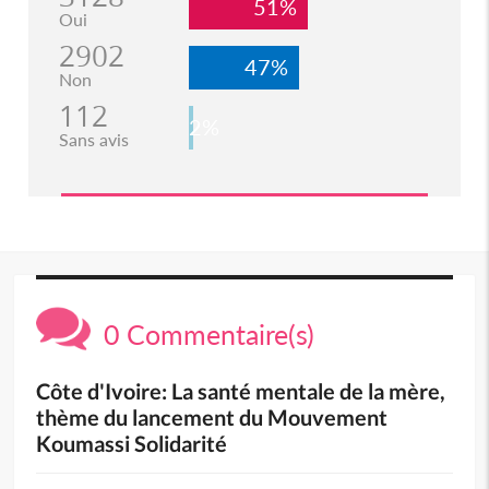
51%
Oui
2902
47%
Non
112
2%
Sans avis
0 Commentaire(s)
Côte d'Ivoire: La santé mentale de la mère,
thème du lancement du Mouvement
Koumassi Solidarité