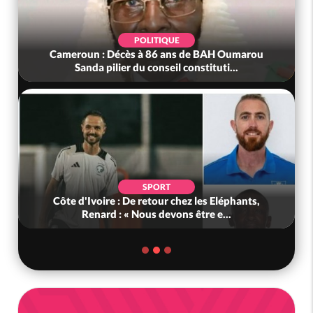
POLITIQUE
Cameroun : Décès à 86 ans de BAH Oumarou
Sanda pilier du conseil constituti...
SPORT
Côte d'Ivoire : De retour chez les Eléphants,
Renard : « Nous devons être e...