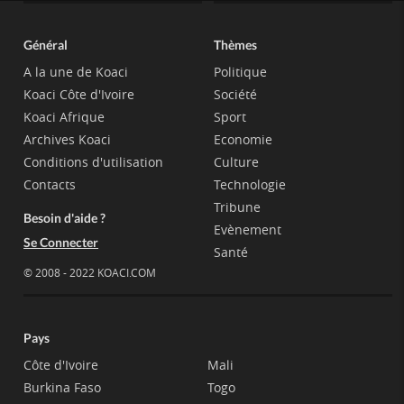
Général
Thèmes
A la une de Koaci
Politique
Koaci Côte d'Ivoire
Société
Koaci Afrique
Sport
Archives Koaci
Economie
Conditions d'utilisation
Culture
Contacts
Technologie
Tribune
Besoin d'aide ?
Evènement
Se Connecter
Santé
© 2008 - 2022 KOACI.COM
Pays
Côte d'Ivoire
Mali
Burkina Faso
Togo