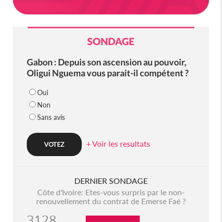
SONDAGE
Gabon : Depuis son ascension au pouvoir,
Oligui Nguema vous parait-il compétent ?
Oui
Non
Sans avis
+ Voir les resultats
DERNIER SONDAGE
Côte d'Ivoire: Etes-vous surpris par le non-
renouvellement du contrat de Emerse Faé ?
3128