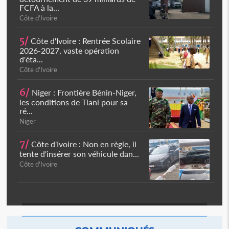
FCFA à la...
Côte d'Ivoire
5/
Côte d'Ivoire : Rentrée Scolaire
2026-2027, vaste opération
d'éta...
Côte d'Ivoire
6/
Niger : Frontière Bénin-Niger,
les conditions de Tiani pour sa
ré...
Niger
7/
Côte d'Ivoire : Non en règle, il
tente d'insérer son véhicule dan...
Côte d'Ivoire