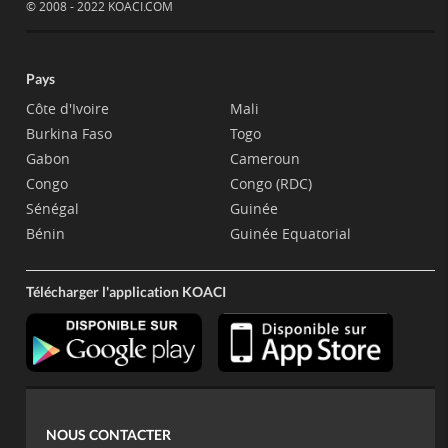
© 2008 - 2022 KOACI.COM
Pays
Côte d'Ivoire
Mali
Burkina Faso
Togo
Gabon
Cameroun
Congo
Congo (RDC)
Sénégal
Guinée
Bénin
Guinée Equatorial
Télécharger l'application KOACI
NOUS CONTACTER