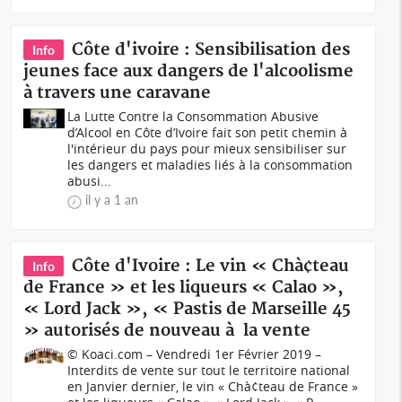
Côte d'ivoire : Sensibilisation des
Info
jeunes face aux dangers de l'alcoolisme
à travers une caravane
La Lutte Contre la Consommation Abusive
d’Alcool en Côte d’Ivoire fait son petit chemin à
l'intérieur du pays pour mieux sensibiliser sur
les dangers et maladies liés à la consommation
abusi...
il y a 1 an
Côte d'Ivoire : Le vin « Chà¢teau
Info
de France » et les liqueurs « Calao »,
« Lord Jack », « Pastis de Marseille 45
» autorisés de nouveau à la vente
© Koaci.com – Vendredi 1er Février 2019 –
Interdits de vente sur tout le territoire national
en Janvier dernier, le vin « Chà¢teau de France »