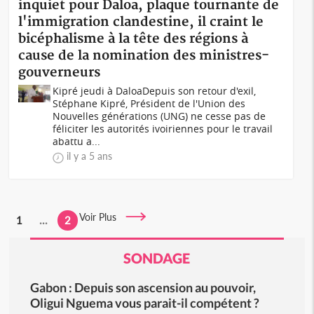
inquiet pour Daloa, plaque tournante de
l'immigration clandestine, il craint le
bicéphalisme à la tête des régions à
cause de la nomination des ministres-
gouverneurs
Kipré jeudi à DaloaDepuis son retour d'exil,
Stéphane Kipré, Président de l'Union des
Nouvelles générations (UNG) ne cesse pas de
féliciter les autorités ivoiriennes pour le travail
abattu a...
il y a 5 ans
Voir Plus
1
...
2
SONDAGE
Gabon : Depuis son ascension au pouvoir,
Oligui Nguema vous parait-il compétent ?