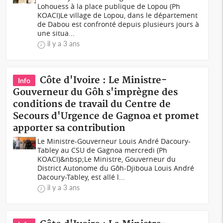
Lohouess à la place publique de Lopou (Ph
KOACI)Le village de Lopou, dans le département
de Dabou est confronté depuis plusieurs jours à
une situa...
il y a 3 ans
Côte d'Ivoire : Le Ministre-
Info
Gouverneur du Gôh s'imprègne des
conditions de travail du Centre de
Secours d'Urgence de Gagnoa et promet
apporter sa contribution
Le Ministre-Gouverneur Louis André Dacoury-
Tabley au CSU de Gagnoa mercredi (Ph
KOACI)&nbsp;Le Ministre, Gouverneur du
District Autonome du Gôh-Djiboua Louis André
Dacoury-Tabley, est allé l...
il y a 3 ans