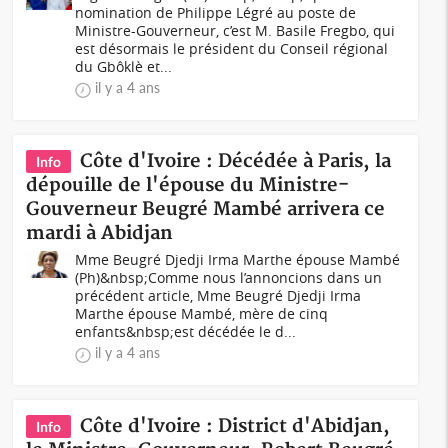
nomination de Philippe Légré au poste de
Ministre-Gouverneur, c’est M. Basile Fregbo, qui
est désormais le président du Conseil régional
du Gbôklè et...
il y a 4 ans
Côte d'Ivoire : Décédée à Paris, la
Info
dépouille de l'épouse du Ministre-
Gouverneur Beugré Mambé arrivera ce
mardi à Abidjan
Mme Beugré Djedji Irma Marthe épouse Mambé
(Ph)&nbsp;Comme nous l’annoncions dans un
précédent article, Mme Beugré Djedji Irma
Marthe épouse Mambé, mère de cinq
enfants&nbsp;est décédée le d...
il y a 4 ans
Côte d'Ivoire : District d'Abidjan,
Info