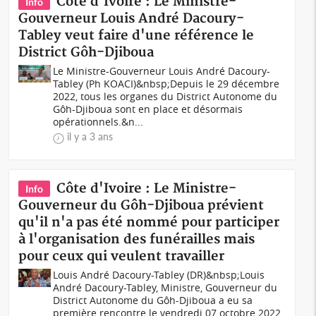
Côte d'Ivoire : Le Ministre-
Info
Gouverneur Louis André Dacoury-
Tabley veut faire d'une référence le
District Gôh-Djiboua
Le Ministre-Gouverneur Louis André Dacoury-
Tabley (Ph KOACI)&nbsp;Depuis le 29 décembre
2022, tous les organes du District Autonome du
Gôh-Djiboua sont en place et désormais
opérationnels.&n...
il y a 3 ans
Côte d'Ivoire : Le Ministre-
Info
Gouverneur du Gôh-Djiboua prévient
qu'il n'a pas été nommé pour participer
à l'organisation des funérailles mais
pour ceux qui veulent travailler
Louis André Dacoury-Tabley (DR)&nbsp;Louis
André Dacoury-Tabley, Ministre, Gouverneur du
District Autonome du Gôh-Djiboua a eu sa
première rencontre le vendredi 07 octobre 2022