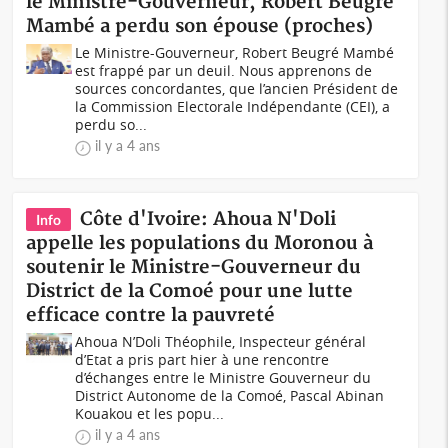
le Ministre-Gouverneur, Robert Beugré
Mambé a perdu son épouse (proches)
Le Ministre-Gouverneur, Robert Beugré Mambé
est frappé par un deuil. Nous apprenons de
sources concordantes, que l’ancien Président de
la Commission Electorale Indépendante (CEI), a
perdu so...
il y a 4 ans
Côte d'Ivoire: Ahoua N'Doli
Info
appelle les populations du Moronou à
soutenir le Ministre-Gouverneur du
District de la Comoé pour une lutte
efficace contre la pauvreté
Ahoua N’Doli Théophile, Inspecteur général
d’Etat a pris part hier à une rencontre
d’échanges entre le Ministre Gouverneur du
District Autonome de la Comoé, Pascal Abinan
Kouakou et les popu...
il y a 4 ans