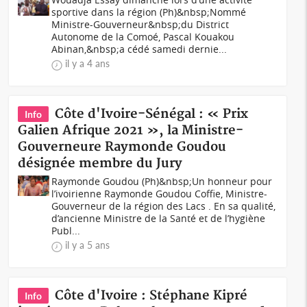
sportive dans la région (Ph)&nbsp;Nommé
Ministre-Gouverneur&nbsp;du District
Autonome de la Comoé, Pascal Kouakou
Abinan,&nbsp;a cédé samedi dernie...
il y a 4 ans
Côte d'Ivoire-Sénégal : « Prix
Info
Galien Afrique 2021 », la Ministre-
Gouverneure Raymonde Goudou
désignée membre du Jury
Raymonde Goudou (Ph)&nbsp;Un honneur pour
l’ivoirienne Raymonde Goudou Coffie, Ministre-
Gouverneur de la région des Lacs . En sa qualité,
d’ancienne Ministre de la Santé et de l’hygiène
Publ...
il y a 5 ans
Côte d'Ivoire : Stéphane Kipré
Info