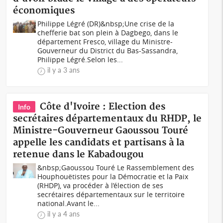
économiques
Philippe Légré (DR)&nbsp;Une crise de la
chefferie bat son plein à Dagbego, dans le
département Fresco, village du Ministre-
Gouverneur du District du Bas-Sassandra,
Philippe Légré.Selon les...
il y a 3 ans
Côte d'Ivoire : Election des
Info
secrétaires départementaux du RHDP, le
Ministre-Gouverneur Gaoussou Touré
appelle les candidats et partisans à la
retenue dans le Kabadougou
&nbsp;Gaoussou Touré Le Rassemblement des
Houphouëtistes pour la Démocratie et la Paix
(RHDP), va procéder à l’élection de ses
secrétaires départementaux sur le territoire
national.Avant le...
il y a 4 ans