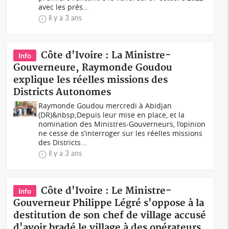
avec les prés...
il y a 3 ans
Côte d'Ivoire : La Ministre-
Info
Gouverneure, Raymonde Goudou
explique les réelles missions des
Districts Autonomes
Raymonde Goudou mercredi à Abidjan
(DR)&nbsp;Depuis leur mise en place, et la
nomination des Ministres-Gouverneurs, l’opinion
ne cesse de s’interroger sur les réelles missions
des Districts...
il y a 3 ans
Côte d'Ivoire : Le Ministre-
Info
Gouverneur Philippe Légré s'oppose à la
destitution de son chef de village accusé
d'avoir bradé le village à des opérateurs