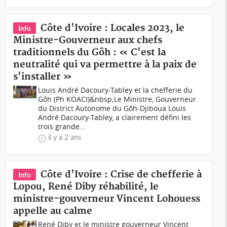
Côte d'Ivoire : Locales 2023, le
Info
Ministre-Gouverneur aux chefs
traditionnels du Gôh : « C'est la
neutralité qui va permettre à la paix de
s'installer »
Louis André Dacoury-Tabley et la chefferie du
Gôh (Ph KOACI)&nbsp;Le Ministre, Gouverneur
du District Autonome du Gôh-Djiboua Louis
André Dacoury-Tabley, a clairement défini les
trois grande...
il y a 2 ans
Côte d'Ivoire : Crise de chefferie à
Info
Lopou, René Diby réhabilité, le
ministre-gouverneur Vincent Lohouess
appelle au calme
René Diby et le ministre gouverneur Vincent