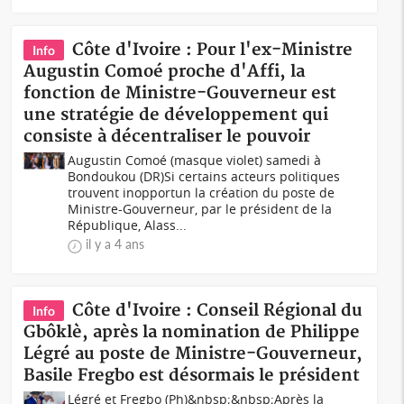
Côte d'Ivoire : Pour l'ex-Ministre
Info
Augustin Comoé proche d'Affi, la
fonction de Ministre-Gouverneur est
une stratégie de développement qui
consiste à décentraliser le pouvoir
Augustin Comoé (masque violet) samedi à
Bondoukou (DR)Si certains acteurs politiques
trouvent inopportun la création du poste de
Ministre-Gouverneur, par le président de la
République, Alass...
il y a 4 ans
Côte d'Ivoire : Conseil Régional du
Info
Gbôklè, après la nomination de Philippe
Légré au poste de Ministre-Gouverneur,
Basile Fregbo est désormais le président
Légré et Fregbo (Ph)&nbsp;&nbsp;Après la