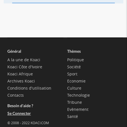
Général
Thèmes
A la une de Koaci
Politique
Koaci Côte d'Ivoire
Société
Koaci Afrique
Sport
Archives Koaci
Economie
Conditions d'utilisation
Culture
Contacts
Technologie
Tribune
Besoin d'aide ?
Evènement
Se Connecter
Santé
© 2008 - 2022 KOACI.COM