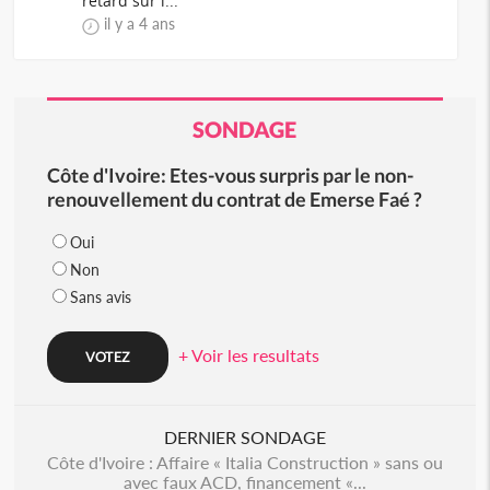
retard sur l...
il y a 4 ans
SONDAGE
Côte d'Ivoire: Etes-vous surpris par le non-
renouvellement du contrat de Emerse Faé ?
Oui
Non
Sans avis
+ Voir les resultats
DERNIER SONDAGE
Côte d'Ivoire : Affaire « Italia Construction » sans ou
avec faux ACD, financement «...