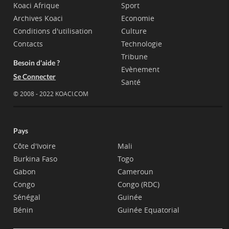
Koaci Afrique
Sport
Archives Koaci
Economie
Conditions d'utilisation
Culture
Contacts
Technologie
Tribune
Besoin d'aide ?
Evènement
Se Connecter
Santé
© 2008 - 2022 KOACI.COM
Pays
Côte d'Ivoire
Mali
Burkina Faso
Togo
Gabon
Cameroun
Congo
Congo (RDC)
Sénégal
Guinée
Bénin
Guinée Equatorial