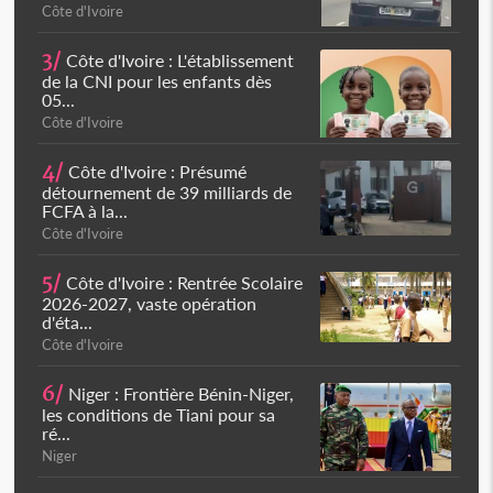
Côte d'Ivoire
3/
Côte d'Ivoire : L'établissement
de la CNI pour les enfants dès
05...
Côte d'Ivoire
4/
Côte d'Ivoire : Présumé
détournement de 39 milliards de
FCFA à la...
Côte d'Ivoire
5/
Côte d'Ivoire : Rentrée Scolaire
2026-2027, vaste opération
d'éta...
Côte d'Ivoire
6/
Niger : Frontière Bénin-Niger,
les conditions de Tiani pour sa
ré...
Niger