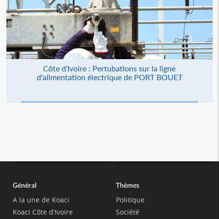
Côte d'Ivoire : Pertubations sur la ligne
d'alimentation électrique de PORT BOUET
Général
Thèmes
A la une de Koaci
Politique
Koaci Côte d'Ivoire
Société