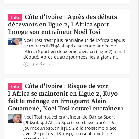
Côte d'Ivoire : Après des débuts
Info
décevants en ligue 2, l'Africa sport
limoge son entraîneur Noël Tosi
Noël Tosi n’est plus l’entraîneur de l’Africa depuis
ce mercredi (Ph)&nbsp;La seconde année de
l’Africa Sport en deuxième division (Ligue2) a mal
débuté. Après quatre journées, les aiglons n...
il y a 3 ans
Côte d'Ivoire : Risque de voir
Info
l'Africa se maintenir en Ligue 2, Kuyo
fait le ménage en limogeant Alain
Gouamené, Noel Tosi nouvel entraîneur
Noël Tosi nouvel entraîneur de l’Africa Sport
(Ph)&nbsp;L’Africa Sports se classe après 16
journée&nbsp;en ligue 2 à la troisième place
avec 29 points et&nbsp;accuse 4 points de