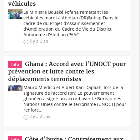
véhicules
Le Ministre Bouaké Fofana remettant les
véhicules mardi à Abidjan (DR)&nbsp;Dans le
cadre de du Projet d'Assainissement et
d'Amélioration du Cadre de Vie du District
Autonome d'Abidjan (PAAC...
il y a 1 an
Ghana : Accord avec l'UNOCT pour
Info
prévention et lutte contre les
déplacements terroristes
Mauro Miedico et Albert Kan-Dapaah, lors de la
signature de l’accord (ph) Le gouvernement
ghanéen a signé un accord avec le Bureau des
Nations Unies contre le terrorisme (UNOCT) pour
renforc...
il y a 2 ans
Côte d'Ivoire : Contrairement aux
Info