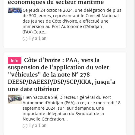
économiques du secteur maritime
Ce jeudi 24 octobre 2024, une délégation de plus
de 300 jeunes, représentant le Conseil National
des Jeunes de Côte d'Ivoire, a effectué une
immersion au Port Autonome d'Abidjan
(PAA).Cette...
il y a 1 an
Côte d'Ivoire : PAA, vers la
Info
suspension de l'application du volet
"véhicules" de la note N° 278
DEESP/DAEESP/DSP/SCP/KKA, jusqu'a
une date ultérieur
Hien Yacouba Sié, Directeur général du Port
Autonome d’Abidjan (PAA), a reçu ce mercredi 18
septembre 2024, sur leur demande, une
importante délégation du Syndicat de la
Nouvelle Génération...
il y a 1 an