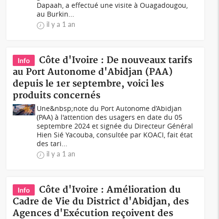
Dapaah, a effectué une visite à Ouagadougou,
au Burkin...
il y a 1 an
Côte d'Ivoire : De nouveaux tarifs
Info
au Port Autonome d'Abidjan (PAA)
depuis le 1er septembre, voici les
produits concernés
Une&nbsp;note du Port Autonome d’Abidjan
(PAA) à l'attention des usagers en date du 05
septembre 2024 et signée du Directeur Général
Hien Sié Yacouba, consultée par KOACI, fait état
des tari...
il y a 1 an
Côte d'Ivoire : Amélioration du
Info
Cadre de Vie du District d'Abidjan, des
Agences d'Exécution reçoivent des