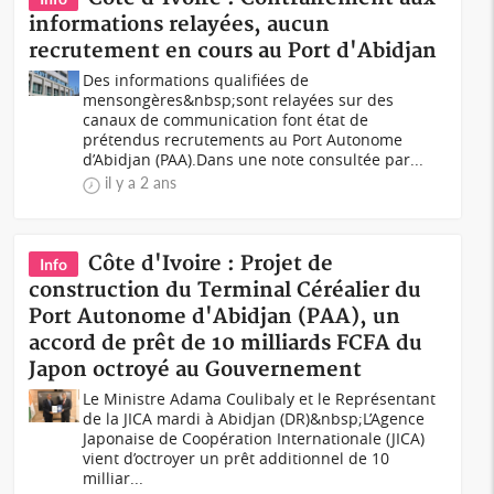
informations relayées, aucun
recrutement en cours au Port d'Abidjan
Des informations qualifiées de
mensongères&nbsp;sont relayées sur des
canaux de communication font état de
prétendus recrutements au Port Autonome
d’Abidjan (PAA).Dans une note consultée par...
il y a 2 ans
Côte d'Ivoire : Projet de
Info
construction du Terminal Céréalier du
Port Autonome d'Abidjan (PAA), un
accord de prêt de 10 milliards FCFA du
Japon octroyé au Gouvernement
Le Ministre Adama Coulibaly et le Représentant
de la JICA mardi à Abidjan (DR)&nbsp;L’Agence
Japonaise de Coopération Internationale (JICA)
vient d’octroyer un prêt additionnel de 10
milliar...