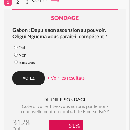
Voir Plus
1
2
3
SONDAGE
Gabon : Depuis son ascension au pouvoir,
Oligui Nguema vous parait-il compétent ?
Oui
Non
Sans avis
+ Voir les resultats
DERNIER SONDAGE
Côte d'Ivoire: Etes-vous surpris par le non-
renouvellement du contrat de Emerse Faé ?
3128
51%
Oui