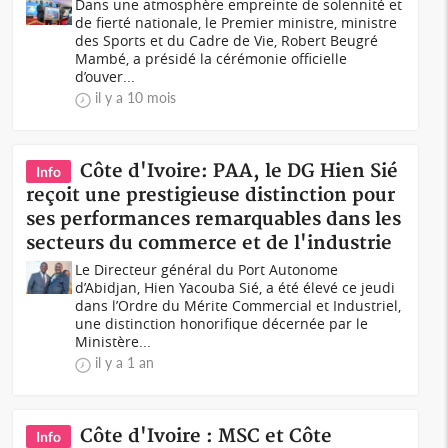
Dans une atmosphère empreinte de solennité et
de fierté nationale, le Premier ministre, ministre
des Sports et du Cadre de Vie, Robert Beugré
Mambé, a présidé la cérémonie officielle
d’ouver...
il y a 10 mois
Côte d'Ivoire: PAA, le DG Hien Sié
Info
reçoit une prestigieuse distinction pour
ses performances remarquables dans les
secteurs du commerce et de l'industrie
Le Directeur général du Port Autonome
d’Abidjan, Hien Yacouba Sié, a été élevé ce jeudi
dans l’Ordre du Mérite Commercial et Industriel,
une distinction honorifique décernée par le
Ministère...
il y a 1 an
Côte d'Ivoire : MSC et Côte
Info