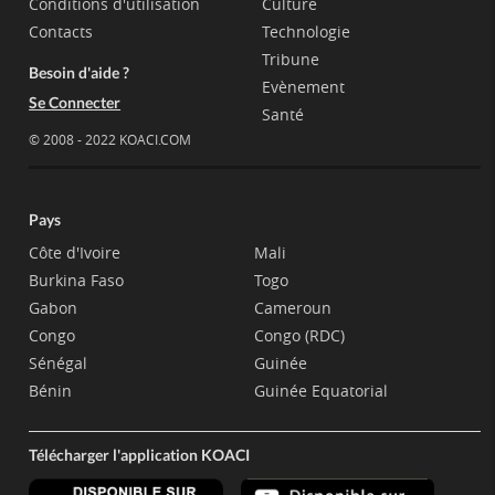
Conditions d'utilisation
Culture
Contacts
Technologie
Tribune
Besoin d'aide ?
Evènement
Se Connecter
Santé
© 2008 - 2022 KOACI.COM
Pays
Côte d'Ivoire
Mali
Burkina Faso
Togo
Gabon
Cameroun
Congo
Congo (RDC)
Sénégal
Guinée
Bénin
Guinée Equatorial
Télécharger l'application KOACI