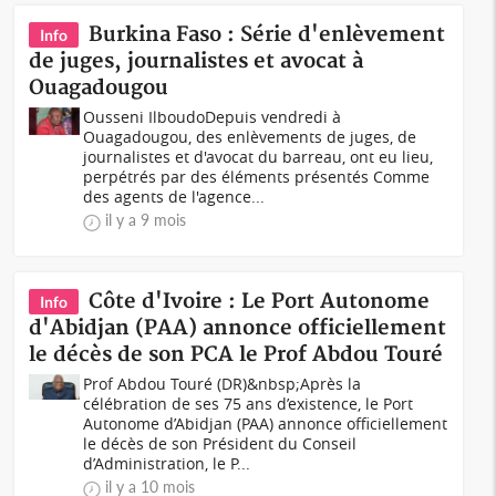
Burkina Faso : Série d'enlèvement
Info
de juges, journalistes et avocat à
Ouagadougou
Ousseni IlboudoDepuis vendredi à
Ouagadougou, des enlèvements de juges, de
journalistes et d'avocat du barreau, ont eu lieu,
perpétrés par des éléments présentés Comme
des agents de l'agence...
il y a 9 mois
Côte d'Ivoire : Le Port Autonome
Info
d'Abidjan (PAA) annonce officiellement
le décès de son PCA le Prof Abdou Touré
Prof Abdou Touré (DR)&nbsp;Après la
célébration de ses 75 ans d’existence, le Port
Autonome d’Abidjan (PAA) annonce officiellement
le décès de son Président du Conseil
d’Administration, le P...
il y a 10 mois