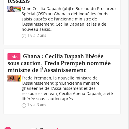
ressaisis
Mme Cecilia Dapaah (ph)Le Bureau du Procureur
Spécial (OSP) au Ghana a débloqué les fonds
saisis auprès de l'ancienne ministre de
l'Assainissement, Cecilia Dapaah, et les a de
nouveau saisis...
il y a 2 ans
Ghana : Cecilia Dapaah libérée
Info
sous caution, Freda Prempeh nommée
ministre de l'Assainissement
Freda Prempeh, la nouvelle ministre de
l'Assainissement (ph)L’ancienne ministre
ghanéenne de l'Assainissement et des
ressources en eau, Cecilia Abena Dapaah, a été
libérée sous caution après...
il y a 3 ans