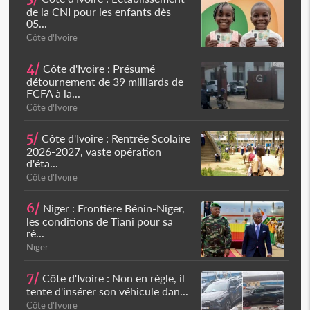
de la CNI pour les enfants dès
05...
Côte d'Ivoire
4/
Côte d'Ivoire : Présumé
détournement de 39 milliards de
FCFA à la...
Côte d'Ivoire
5/
Côte d'Ivoire : Rentrée Scolaire
2026-2027, vaste opération
d'éta...
Côte d'Ivoire
6/
Niger : Frontière Bénin-Niger,
les conditions de Tiani pour sa
ré...
Niger
7/
Côte d'Ivoire : Non en règle, il
tente d'insérer son véhicule dan...
Côte d'Ivoire