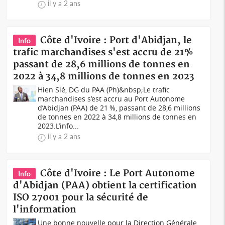
il y a 2 ans
Côte d'Ivoire : Port d'Abidjan, le
Info
trafic marchandises s'est accru de 21%
passant de 28,6 millions de tonnes en
2022 à 34,8 millions de tonnes en 2023
Hien Sié, DG du PAA (Ph)&nbsp;Le trafic
marchandises s’est accru au Port Autonome
d’Abidjan (PAA) de 21 %, passant de 28,6 millions
de tonnes en 2022 à 34,8 millions de tonnes en
2023.L’info...
il y a 2 ans
Côte d'Ivoire : Le Port Autonome
Info
d'Abidjan (PAA) obtient la certification
ISO 27001 pour la sécurité de
l'information
Une bonne nouvelle pour la Direction Générale