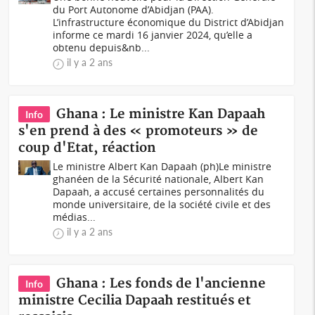
du Port Autonome d’Abidjan (PAA).
L’infrastructure économique du District d’Abidjan
informe ce mardi 16 janvier 2024, qu’elle a
obtenu depuis&nb...
il y a 2 ans
Ghana : Le ministre Kan Dapaah
Info
s'en prend à des « promoteurs » de
coup d'Etat, réaction
Le ministre Albert Kan Dapaah (ph)Le ministre
ghanéen de la Sécurité nationale, Albert Kan
Dapaah, a accusé certaines personnalités du
monde universitaire, de la société civile et des
médias...
il y a 2 ans
Ghana : Les fonds de l'ancienne
Info
ministre Cecilia Dapaah restitués et