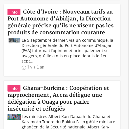
Côte d'Ivoire : Nouveaux tarifs au
Info
Port Autonome d'Abidjan, la Direction
générale précise qu'ils ne visent pas les
produits de consommation courante
Le 5 septembre dernier, via un communiqué, la
Direction générale du Port Autonome d’Abidjan
(PAA) informait l’opinion et principalement ses
usagers, qu’elle a mis en place depuis le 1er
sept...
il y a 1 an
Ghana-Burkina : Coopération et
Info
rapprochement, Accra délègue une
délégation à Ouaga pour parler
insécurité et réfugiés
Les ministres Albert Kan-Dapaah du Ghana et
Karamoko Traore du Bukina Faso (ph)Le ministre
ghanéen de la Sécurité nationale, Albert Kan-