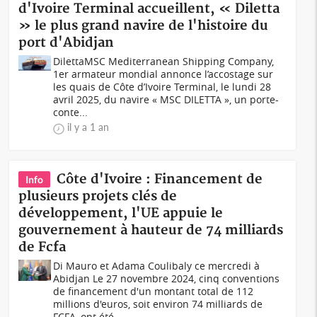
d'Ivoire Terminal accueillent, « Diletta
» le plus grand navire de l'histoire du
port d'Abidjan
DilettaMSC Mediterranean Shipping Company,
1er armateur mondial annonce l’accostage sur
les quais de Côte d’Ivoire Terminal, le lundi 28
avril 2025, du navire « MSC DILETTA », un porte-
conte...
il y a 1 an
Côte d'Ivoire : Financement de
Info
plusieurs projets clés de
développement, l'UE appuie le
gouvernement à hauteur de 74 milliards
de Fcfa
Di Mauro et Adama Coulibaly ce mercredi à
Abidjan Le 27 novembre 2024, cinq conventions
de financement d'un montant total de 112
millions d'euros, soit environ 74 milliards de
FCFA, ont été...