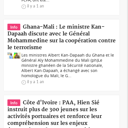
il y a 1 an
Ghana-Mali : Le ministre Kan-
Info
Dapaah discute avec le Général
Mohammedine sur la coopération contre
le terrorisme
Les ministres Albert Kan-Dapaah du Ghana et le
Général Aly Mohammedine du Mali (ph)Le
ministre ghanéen de la Sécurité nationale,
Albert Kan-Dapaah, a échangé avec son
homologue du Mali, le G...
il y a 1 an
Côte d'Ivoire : PAA, Hien Sié
Info
instruit plus de 300 jeunes sur les
activités portuaires et renforce leur
compréhension sur les enjeux