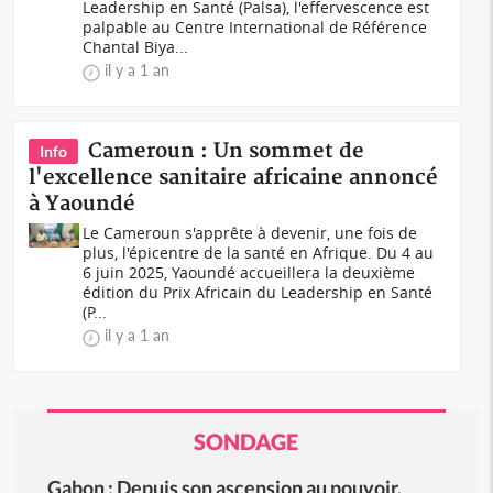
Leadership en Santé (Palsa), l'effervescence est
palpable au Centre International de Référence
Chantal Biya...
il y a 1 an
Cameroun : Un sommet de
Info
l'excellence sanitaire africaine annoncé
à Yaoundé
Le Cameroun s'apprête à devenir, une fois de
plus, l'épicentre de la santé en Afrique. Du 4 au
6 juin 2025, Yaoundé accueillera la deuxième
édition du Prix Africain du Leadership en Santé
(P...
il y a 1 an
SONDAGE
Gabon : Depuis son ascension au pouvoir,