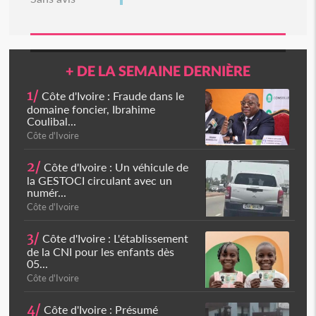
+ DE LA SEMAINE DERNIÈRE
1/
Côte d'Ivoire : Fraude dans le
domaine foncier, Ibrahime
Coulibal...
Côte d'Ivoire
2/
Côte d'Ivoire : Un véhicule de
la GESTOCI circulant avec un
numér...
Côte d'Ivoire
3/
Côte d'Ivoire : L'établissement
de la CNI pour les enfants dès
05...
Côte d'Ivoire
4/
Côte d'Ivoire : Présumé