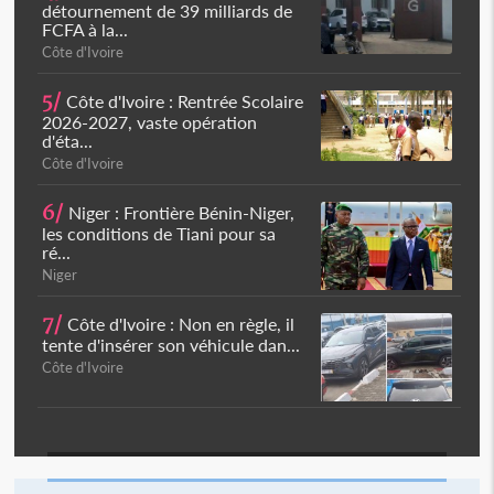
détournement de 39 milliards de
FCFA à la...
Côte d'Ivoire
5/
Côte d'Ivoire : Rentrée Scolaire
2026-2027, vaste opération
d'éta...
Côte d'Ivoire
6/
Niger : Frontière Bénin-Niger,
les conditions de Tiani pour sa
ré...
Niger
7/
Côte d'Ivoire : Non en règle, il
tente d'insérer son véhicule dan...
Côte d'Ivoire