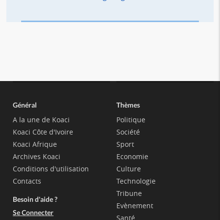
Général
Thèmes
A la une de Koaci
Politique
Koaci Côte d'Ivoire
Société
Koaci Afrique
Sport
Archives Koaci
Economie
Conditions d'utilisation
Culture
Contacts
Technologie
Tribune
Besoin d'aide ?
Evènement
Se Connecter
Santé