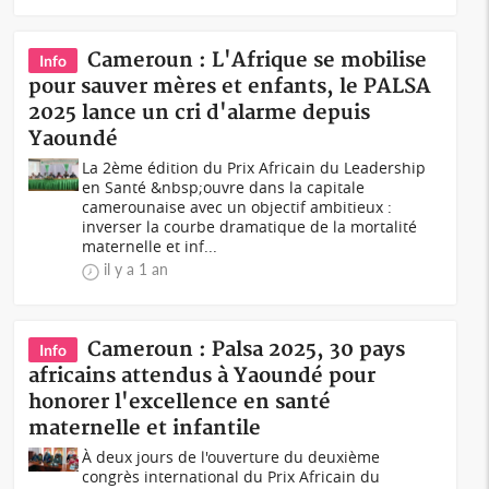
Cameroun : L'Afrique se mobilise
Info
pour sauver mères et enfants, le PALSA
2025 lance un cri d'alarme depuis
Yaoundé
La 2ème édition du Prix Africain du Leadership
en Santé &nbsp;ouvre dans la capitale
camerounaise avec un objectif ambitieux :
inverser la courbe dramatique de la mortalité
maternelle et inf...
il y a 1 an
Cameroun : Palsa 2025, 30 pays
Info
africains attendus à Yaoundé pour
honorer l'excellence en santé
maternelle et infantile
À deux jours de l'ouverture du deuxième
congrès international du Prix Africain du