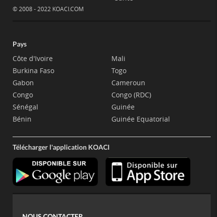
© 2008 - 2022 KOACI.COM
Pays
Côte d'Ivoire
Mali
Burkina Faso
Togo
Gabon
Cameroun
Congo
Congo (RDC)
Sénégal
Guinée
Bénin
Guinée Equatorial
Télécharger l'application KOACI
NOUS CONTACTER