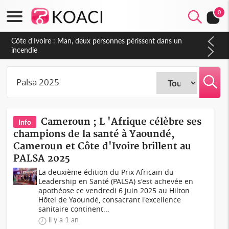
0
Côte d'Ivoire : Man, deux personnes périssent dans un
incendie
Cameroun ; L 'Afrique célèbre ses
Info
champions de la santé à Yaoundé,
Cameroun et Côte d'Ivoire brillent au
PALSA 2025
La deuxième édition du Prix Africain du
Leadership en Santé (PALSA) s'est achevée en
apothéose ce vendredi 6 juin 2025 au Hilton
Hôtel de Yaoundé, consacrant l'excellence
sanitaire continent...
il y a 1 an