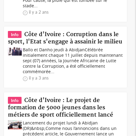
Pour cause, la pluie qui est tombée sur le
stade...
il y a 2 ans
Côte d'Ivoire : Corruption dans le
Info
sport, l'Etat s'engage à assainir le milieu
Ballo et Danho jeudi à AbidjanCélébrée
initialement chaque 11 juillet depuis maintenant
sept (07) années, la Journée Africaine de Lutte
contre la Corruption, a été officiellement
commémorée...
il y a 3 ans
Côte d'Ivoire : Le projet de
Info
formation de 5000 jeunes dans les
métiers de sport officiellement lancé
Lancement du projet lundi à Abidjan
(DR)&nbsp;Comme nous l’annoncions dans un
précédent article, le Gouvernement lance un