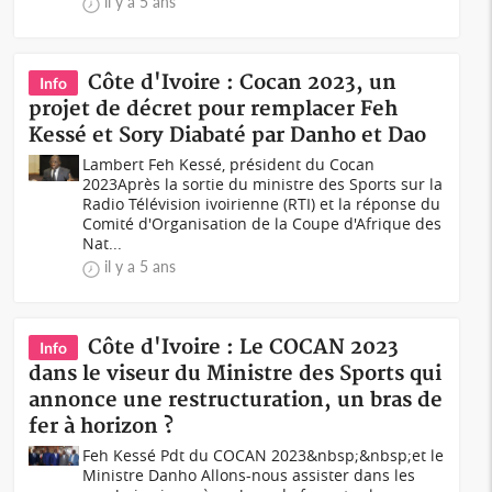
il y a 5 ans
Côte d'Ivoire : Cocan 2023, un
Info
projet de décret pour remplacer Feh
Kessé et Sory Diabaté par Danho et Dao
Lambert Feh Kessé, président du Cocan
2023Après la sortie du ministre des Sports sur la
Radio Télévision ivoirienne (RTI) et la réponse du
Comité d'Organisation de la Coupe d'Afrique des
Nat...
il y a 5 ans
Côte d'Ivoire : Le COCAN 2023
Info
dans le viseur du Ministre des Sports qui
annonce une restructuration, un bras de
fer à horizon ?
Feh Kessé Pdt du COCAN 2023&nbsp;&nbsp;et le
Ministre Danho Allons-nous assister dans les