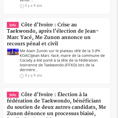
il y a 4 ans
Côte d'Ivoire : Crise au
Info
Taekwondo, après l'élection de Jean-
Marc Yacé, Me Zunon annonce un
recours pénal et civil
Me Alain Zunon sur le plateau télé de la 3 (Ph
KOACI)Jean-Marc Yacé, maire de la commune de
Cocody a été porté à la tête de la Fédération
Ivoirienne de Taekwondo (FITKD) lors de la
dernière...
il y a 4 ans
Côte d'Ivoire : Élection à la
Info
fédération de Taekwondo, bénéficiant
du soutien de deux autres candidats, Me
Zunon dénonce un processus biaisé,