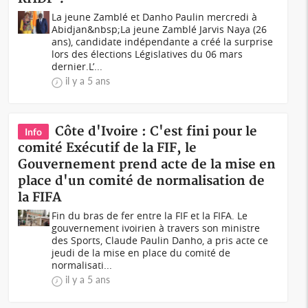
La jeune Zamblé et Danho Paulin mercredi à
Abidjan&nbsp;La jeune Zamblé Jarvis Naya (26
ans), candidate indépendante a créé la surprise
lors des élections Législatives du 06 mars
dernier.L’...
il y a 5 ans
Côte d'Ivoire : C'est fini pour le
Info
comité Exécutif de la FIF, le
Gouvernement prend acte de la mise en
place d'un comité de normalisation de
la FIFA
Fin du bras de fer entre la FIF et la FIFA. Le
gouvernement ivoirien à travers son ministre
des Sports, Claude Paulin Danho, a pris acte ce
jeudi de la mise en place du comité de
normalisati...
il y a 5 ans