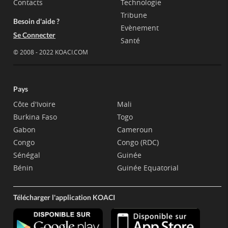
Contacts
Technologie
Tribune
Besoin d'aide ?
Evènement
Se Connecter
Santé
© 2008 - 2022 KOACI.COM
Pays
Côte d'Ivoire
Mali
Burkina Faso
Togo
Gabon
Cameroun
Congo
Congo (RDC)
Sénégal
Guinée
Bénin
Guinée Equatorial
Télécharger l'application KOACI