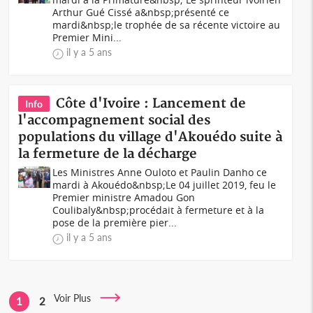
Arthur Gué Cissé a&nbsp;présenté ce
mardi&nbsp;le trophée de sa récente victoire au
Premier Mini...
il y a 5 ans
Côte d'Ivoire : Lancement de
Info
l'accompagnement social des
populations du village d'Akouédo suite à
la fermeture de la décharge
Les Ministres Anne Ouloto et Paulin Danho ce
mardi à Akouédo&nbsp;Le 04 juillet 2019, feu le
Premier ministre Amadou Gon
Coulibaly&nbsp;procédait à fermeture et à la
pose de la première pier...
il y a 5 ans
Voir Plus
1
2