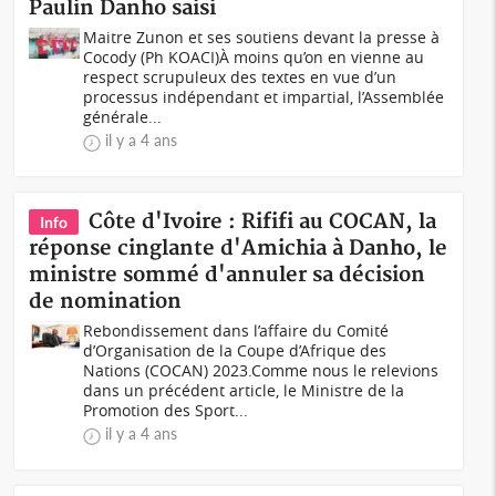
Paulin Danho saisi
Maitre Zunon et ses soutiens devant la presse à
Cocody (Ph KOACI)À moins qu’on en vienne au
respect scrupuleux des textes en vue d’un
processus indépendant et impartial, l’Assemblée
générale...
il y a 4 ans
Côte d'Ivoire : Rififi au COCAN, la
Info
réponse cinglante d'Amichia à Danho, le
ministre sommé d'annuler sa décision
de nomination
Rebondissement dans l’affaire du Comité
d’Organisation de la Coupe d’Afrique des
Nations (COCAN) 2023.Comme nous le relevions
dans un précédent article, le Ministre de la
Promotion des Sport...
il y a 4 ans