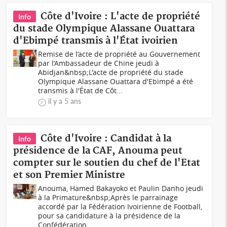
Côte d'Ivoire : L'acte de propriété
Info
du stade Olympique Alassane Ouattara
d'Ebimpé transmis à l'État ivoirien
Remise de l’acte de propriété au Gouvernement
par l’Ambassadeur de Chine jeudi à
Abidjan&nbsp;L'acte de propriété du stade
Olympique Alassane Ouattara d'Ebimpé a été
transmis à l'État de Côt...
il y a 5 ans
Côte d'Ivoire : Candidat à la
Info
présidence de la CAF, Anouma peut
compter sur le soutien du chef de l'Etat
et son Premier Ministre
Anouma, Hamed Bakayoko et Paulin Danho jeudi
à la Primature&nbsp;Après le parrainage
accordé par la Fédération Ivoirienne de Football,
pour sa candidature à la présidence de la
Confédération...