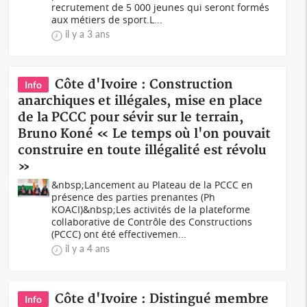
recrutement de 5 000 jeunes qui seront formés
aux métiers de sport.L...
il y a 3 ans
Côte d'Ivoire : Construction
Info
anarchiques et illégales, mise en place
de la PCCC pour sévir sur le terrain,
Bruno Koné « Le temps où l'on pouvait
construire en toute illégalité est révolu
»
&nbsp;Lancement au Plateau de la PCCC en
présence des parties prenantes (Ph
KOACI)&nbsp;Les activités de la plateforme
collaborative de Contrôle des Constructions
(PCCC) ont été effectivemen...
il y a 4 ans
Côte d'Ivoire : Distingué membre
Info