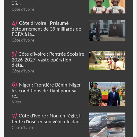
05...
Côte d'Ivoire
4/
Côte d'Ivoire : Présumé
détournement de 39 milliards de
FCFA à la...
Côte d'Ivoire
5/
Côte d'Ivoire : Rentrée Scolaire
2026-2027, vaste opération
d'éta...
Côte d'Ivoire
6/
Niger : Frontière Bénin-Niger,
les conditions de Tiani pour sa
ré...
Niger
7/
Côte d'Ivoire : Non en règle, il
tente d'insérer son véhicule dan...
Côte d'Ivoire