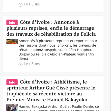
il y a 5 ans
Côte d'Ivoire : Annoncé à
Info
plusieurs reprises, enfin le démarrage
des travaux de réhabilitation du Felicia
Annoncés à plusieurs reprises et reportés pour
des raisons dont nous ignorons, les travaux de
réhabilitation&nbsp;du stade Félix Houphouët
Boigny ou Felicia d’Abidjan-Plateau vont enfin
déma...
il y a 5 ans
Côte d'Ivoire : Athlétisme, le
Info
sprinteur Arthur Gué Cissé présente le
trophée de sa récente victoire au
Premier Ministre Hamed Bakayoko
Hamed Bakayoko-Arthur Gué et Paulin Danho ce
mardi à la Primature&nbsp; Le sprinteur ivoirien