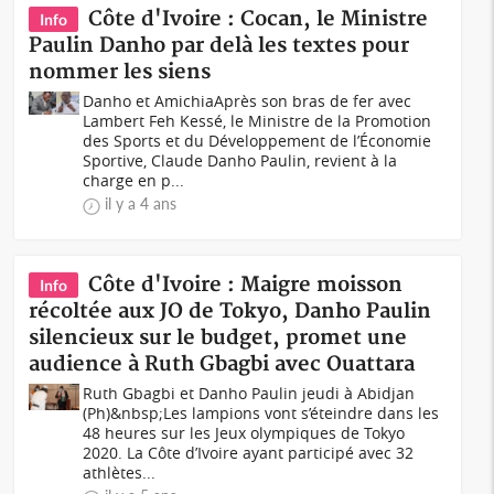
Côte d'Ivoire : Cocan, le Ministre
Info
Paulin Danho par delà les textes pour
nommer les siens
Danho et AmichiaAprès son bras de fer avec
Lambert Feh Kessé, le Ministre de la Promotion
des Sports et du Développement de l’Économie
Sportive, Claude Danho Paulin, revient à la
charge en p...
il y a 4 ans
Côte d'Ivoire : Maigre moisson
Info
récoltée aux JO de Tokyo, Danho Paulin
silencieux sur le budget, promet une
audience à Ruth Gbagbi avec Ouattara
Ruth Gbagbi et Danho Paulin jeudi à Abidjan
(Ph)&nbsp;Les lampions vont s’éteindre dans les
48 heures sur les Jeux olympiques de Tokyo
2020. La Côte d’Ivoire ayant participé avec 32
athlètes...