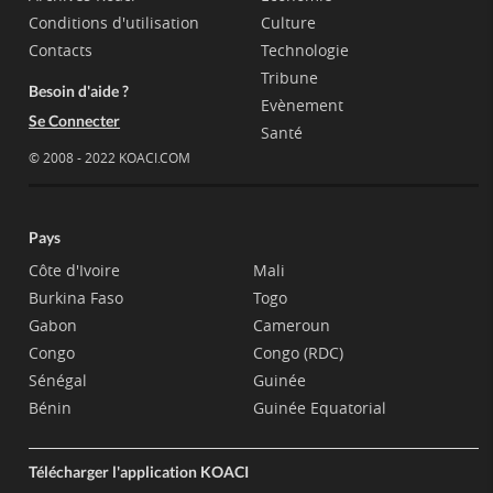
Conditions d'utilisation
Culture
Contacts
Technologie
Tribune
Besoin d'aide ?
Evènement
Se Connecter
Santé
© 2008 - 2022 KOACI.COM
Pays
Côte d'Ivoire
Mali
Burkina Faso
Togo
Gabon
Cameroun
Congo
Congo (RDC)
Sénégal
Guinée
Bénin
Guinée Equatorial
Télécharger l'application KOACI