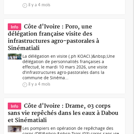
il y a 4 mois
Côte d'Ivoire : Poro, une
Info
délégation française visite des
infrastructures agro-pastorales à
Sinématiali
La délégation en visite (.ph KOACI.)&nbsp;Une
délégation de personnalités françaises a
effectué, le mardi 10 mars 2026, une visite
d’infrastructures agro-pastorales dans la
commune de Sinéma...
il y a 4 mois
Côte d'Ivoire : Drame, 03 corps
Info
sans vie repêchés dans les eaux à Dabou
et Sinématiali
Les pompiers en opération de repêchage des
corps (DR)&nbsp;&nbsp;Trois (03) corps sans vie