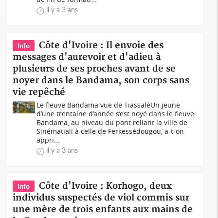
il y a 3 ans
Côte d'Ivoire : Il envoie des
Info
messages d'aurevoir et d'adieu à
plusieurs de ses proches avant de se
noyer dans le Bandama, son corps sans
vie repêché
Le fleuve Bandama vue de TiassaléUn jeune
d’une trentaine d’année s’est noyé dans le fleuve
Bandama, au niveau du pont reliant la ville de
Sinématiali à celle de Ferkessédougou, a-t-on
appri...
il y a 3 ans
Côte d'Ivoire : Korhogo, deux
Info
individus suspectés de viol commis sur
une mère de trois enfants aux mains de