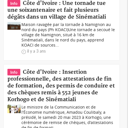
Côte d'Ivoire : Une tornade tue
Info
une soixantenaire et fait plusieurs
dégâts dans un village de Sinématiali
Maison ravagée par la tornade à Namignon au
nord du pays (Ph KOACI) Une tornade a secoué le
village de Namignon, situé à 16 km de
Sinématiali, dans le nord du pays, apprend
KOACI de sources...
il y a 3 ans
Côte d'Ivoire : Insertion
Info
professionnelle, des attestations de fin
de formation, des permis de conduire et
des chèques remis à 552 jeunes de
Korhogo et de Sinématiali
Le ministre de la Communication et de
l'Économie numérique, Amadou Coulibaly, a
présidé, le samedi 20 mai 2023 à Korhogo, une
cérémonie de remise de chèques, d'attestations
de fin de formati...