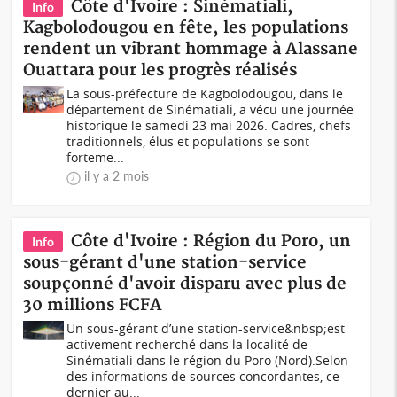
Côte d'Ivoire : Sinématiali,
Info
Kagbolodougou en fête, les populations
rendent un vibrant hommage à Alassane
Ouattara pour les progrès réalisés
La sous-préfecture de Kagbolodougou, dans le
département de Sinématiali, a vécu une journée
historique le samedi 23 mai 2026. Cadres, chefs
traditionnels, élus et populations se sont
forteme...
il y a 2 mois
Côte d'Ivoire : Région du Poro, un
Info
sous-gérant d'une station-service
soupçonné d'avoir disparu avec plus de
30 millions FCFA
Un sous-gérant d’une station-service&nbsp;est
activement recherché dans la localité de
Sinématiali dans le région du Poro (Nord).Selon
des informations de sources concordantes, ce
dernier au...