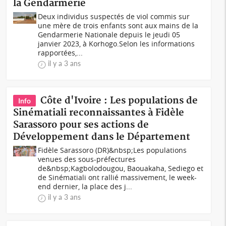
la Gendarmerie
Deux individus suspectés de viol commis sur
une mère de trois enfants sont aux mains de la
Gendarmerie Nationale depuis le jeudi 05
janvier 2023, à Korhogo.Selon les informations
rapportées,...
il y a 3 ans
Côte d'Ivoire : Les populations de
Info
Sinématiali reconnaissantes à Fidèle
Sarassoro pour ses actions de
Développement dans le Département
Fidèle Sarassoro (DR)&nbsp;Les populations
venues des sous-préfectures
de&nbsp;Kagbolodougou, Baouakaha, Sediego et
de Sinématiali ont rallié massivement, le week-
end dernier, la place des j...
il y a 3 ans