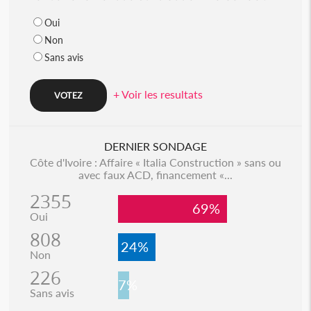
Oui
Non
Sans avis
+ Voir les resultats
DERNIER SONDAGE
Côte d'Ivoire : Affaire « Italia Construction » sans ou
avec faux ACD, financement «...
2355
69%
Oui
808
24%
Non
226
7%
Sans avis