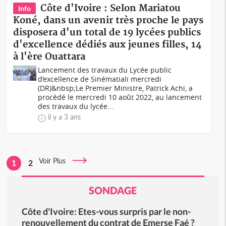
Côte d'Ivoire : Selon Mariatou
Info
Koné, dans un avenir très proche le pays
disposera d'un total de 19 lycées publics
d'excellence dédiés aux jeunes filles, 14
à l'ère Ouattara
Lancement des travaux du Lycée public
d’excellence de Sinématiali mercredi
(DR)&nbsp;Le Premier Ministre, Patrick Achi, a
procédé le mercredi 10 août 2022, au lancement
des travaux du lycée...
il y a 3 ans
Voir Plus
1
2
SONDAGE
Côte d'Ivoire: Etes-vous surpris par le non-
renouvellement du contrat de Emerse Faé ?