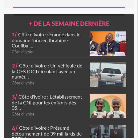
+ DE LA SEMAINE DERNIÈRE
1/
Côte d'Ivoire : Fraude dans le
domaine foncier, Ibrahime
Coulibal...
Côte d'Ivoire
2/
Côte d'Ivoire : Un véhicule de
la GESTOCI circulant avec un
numér...
Côte d'Ivoire
3/
Côte d'Ivoire : L'établissement
de la CNI pour les enfants dès
05...
Côte d'Ivoire
4/
Côte d'Ivoire : Présumé
détournement de 39 milliards de