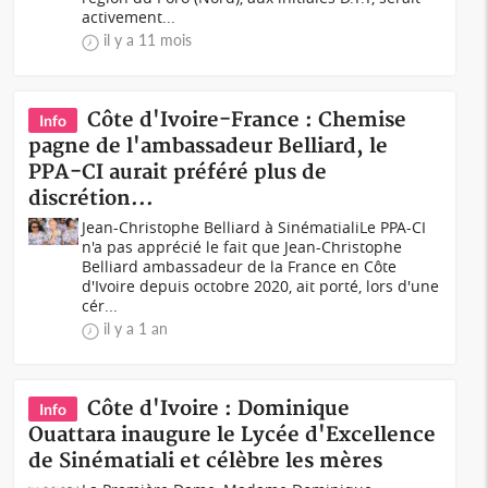
activement...
il y a 11 mois
Côte d'Ivoire-France : Chemise
Info
pagne de l'ambassadeur Belliard, le
PPA-CI aurait préféré plus de
discrétion...
Jean-Christophe Belliard à SinématialiLe PPA-CI
n'a pas apprécié le fait que Jean-Christophe
Belliard ambassadeur de la France en Côte
d'Ivoire depuis octobre 2020, ait porté, lors d'une
cér...
il y a 1 an
Côte d'Ivoire : Dominique
Info
Ouattara inaugure le Lycée d'Excellence
de Sinématiali et célèbre les mères