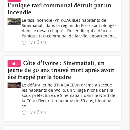
l'unique taxi communal détruit par un
incendie
Le taxi incendié (Ph KOACI)Les habitants de
Sinématiali, dans la région du Poro, sont plongés
dans le désarroi après l'incendie qui a détruit
l'unique taxi communal de la ville, appartenant...
il y a 2 ans
Côte d'Ivoire : Sinematiali, un
Info
jeune de 30 ans trouvé mort après avoir
été frappé par la foudre
Le défunt jeune (Ph KOACI)Un drame a secoué
les habitants de Wollo, un village niché dans la
sous-préfecture de Sinématiali, dans le Nord de
la Côte d'Ivoire.Un homme de 30 ans, identifié
co...
il y a 2 ans