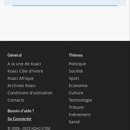
Général
Thèmes
A la une de Koaci
Politique
Koaci Côte d'Ivoire
Société
Koaci Afrique
Sport
Archives Koaci
Economie
Conditions d'utilisation
Culture
Contacts
Technologie
Tribune
Besoin d'aide ?
Evènement
Se Connecter
Santé
© 2008 - 2022 KOACI.COM