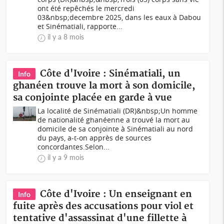
ont été repêchés le mercredi
03&nbsp;decembre 2025, dans les eaux à Dabou
et Sinématiali, rapporte...
il y a 8 mois
Côte d'Ivoire : Sinématiali, un
Info
ghanéen trouve la mort à son domicile,
sa conjointe placée en garde à vue
La localité de Sinématiali (DR)&nbsp;Un homme
de nationalité ghanéenne a trouvé la mort au
domicile de sa conjointe à Sinématiali au nord
du pays, a-t-on apprès de sources
concordantes.Selon...
il y a 9 mois
Côte d'Ivoire : Un enseignant en
Info
fuite après des accusations pour viol et
tentative d'assassinat d'une fillette à