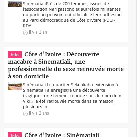
SinematialiPrès de 200 femmes, issues de
l’association Narigassoho et autrefois militantes
du parti au pouvoir, ont officialisé leur adhésion
au Parti démocratique de Côte d’Ivoire (PDCI-
RDA...
il y a 1 an
Côte d'Ivoire : Découverte
Info
macabre à Sinematiali, une
professionnelle du sexe retrouvée morte
à son domicile
Sinématiali Le quartier Sekonkaha-extension à
Sinematiali a enregistré une découverte
tragique : une femme, connue sous le nom de «
Viki », a été retrouvée morte dans sa maison,
plusieurs jo...
il y a 2 ans
Côte d'Ivoire : Sinématiali,
Info