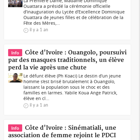
La Première Dame, Madame Dominique
Ouattara a présidé la cérémonie officielle
d’inauguration du Lycée d’Excellence Dominique
Ouattara de jeunes filles et de célébration de la
Fête des Mères,...
il y a 1 an
Côte d'Ivoire : Ouangolo, poursuivi
Info
par des masques traditionnels, un élève
perd la vie après une chute
Le défunt élève (Ph Koaci) Le destin d’un jeune
homme s’est brisé brutalement à Ouangolo,
laissant la population sous le choc et des
familles en larmes. Yabile Koua Ange Patrick,
élève en cl...
il y a 1 an
Côte d'Ivoire : Sinématiali, une
Info
association de femme rejoint le PDCI