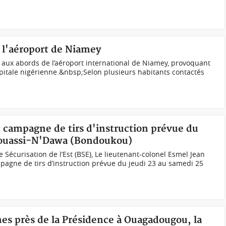
à l'aéroport de Niamey
in aux abords de l’aéroport international de Niamey, provoquant
pitale nigérienne.&nbsp;Selon plusieurs habitants contactés
e campagne de tirs d'instruction prévue du
 Kouassi-N'Dawa (Bondoukou)
Sécurisation de l’Est (BSE), Le lieutenant-colonel Esmel Jean
pagne de tirs d’instruction prévue du jeudi 23 au samedi 25
nes près de la Présidence à Ouagadougou, la