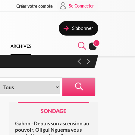
Se Connecter
Créer votre compte
S'abonner
0
ARCHIVES
 campagne contre les produits
SONDAGE
Gabon : Depuis son ascension au
pouvoir, Oligui Nguema vous