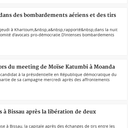
 dans des bombardements aériens et des tirs
és jeudi à Khartoum,&nbsp;a&nbsp;rapporté&nbsp;dans la nuit
comité d'avocats pro-démocratie.D’intenses bombardements
s lors du meeting de Moïse Katumbi à Moanda
andidat à la présidentielle en République démocratique du
rtie de sa campagne mercredi après des affrontements
s à Bissau après la libération de deux
use à Bissau, la capitale après des échanges de tirs entre les