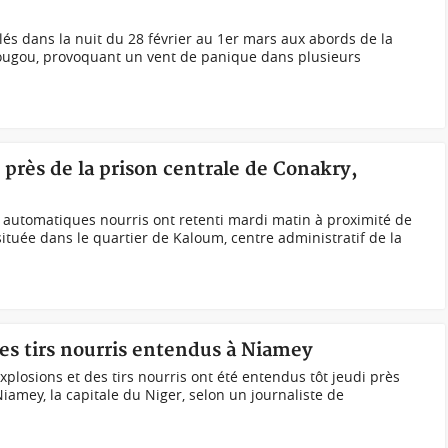
lés dans la nuit du 28 février au 1er mars aux abords de la
ougou, provoquant un vent de panique dans plusieurs
 près de la prison centrale de Conakry,
 automatiques nourris ont retenti mardi matin à proximité de
située dans le quartier de Kaloum, centre administratif de la
des tirs nourris entendus à Niamey
plosions et des tirs nourris ont été entendus tôt jeudi près
Niamey, la capitale du Niger, selon un journaliste de