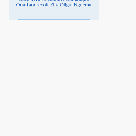
Ouattara reçoit Zita Oligui Nguema