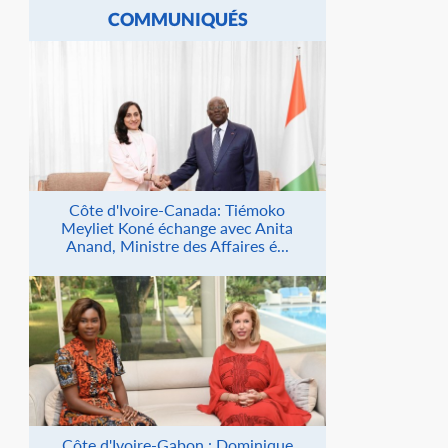
COMMUNIQUÉS
Côte d'Ivoire-Canada: Tiémoko
Meyliet Koné échange avec Anita
Anand, Ministre des Affaires é...
Côte d'Ivoire-Gabon : Dominique