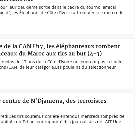
our leur deuxième sortie dans le cadre du tournoi amical
eld", les Éléphants de Côte d’Ivoire affrontaient ce mercredi
le de la CAN U17, les éléphanteaux tombent
nceaux du Maroc aux tirs au but (4-3)
moins de 17 ans de la Côte d’Ivoire ne joueront pas la finale
ons (CAN) de leur catégorie.Les poulains du sélectionneur
le centre de N'Djamena, des terroristes
crediDes tirs soutenus ont été entendus mercredi soir près de
apitale du Tchad, ont rapporté des journalistes de l'AFP.Une