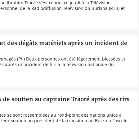
ne Ibrahim Traoré s’est rendu, ce jeudi à la Télévision
ersonnel de la Radiodiffusion Télévision du Burkina (RTB) et
 et des dégâts matériels après un incident de
magés (Ph) Deux personnes ont été légèrement blessées et
s après un incident de tirs à la télévision nationale du
 de soutien au capitaine Traoré après des tirs
nes se sont rassemblées au rond-point des nations unies à
ur soutien au président de la transition au Burkina Faso, le