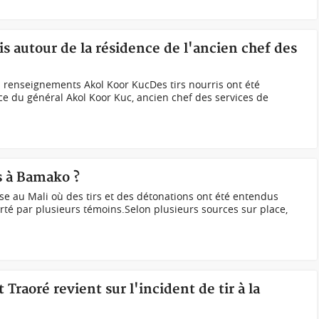
is autour de la résidence de l'ancien chef des
s renseignements Akol Koor KucDes tirs nourris ont été
e du général Akol Koor Kuc, ancien chef des services de
s à Bamako ?
use au Mali où des tirs et des détonations ont été entendus
té par plusieurs témoins.Selon plusieurs sources sur place,
 Traoré revient sur l'incident de tir à la