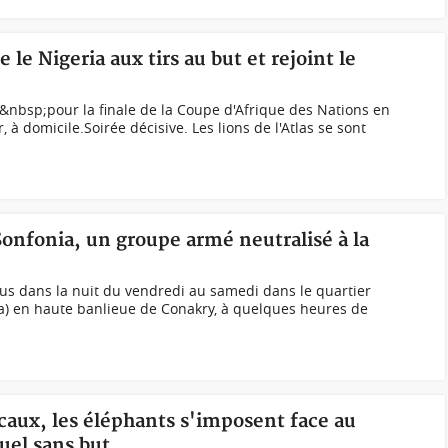
 le Nigeria aux tirs au but et rejoint le
&nbsp;pour la finale de la Coupe d'Afrique des Nations en
, à domicile.Soirée décisive. Les lions de l'Atlas se sont
Sonfonia, un groupe armé neutralisé à la
dus dans la nuit du vendredi au samedi dans le quartier
a) en haute banlieue de Conakry, à quelques heures de
caux, les éléphants s'imposent face au
uel sans but