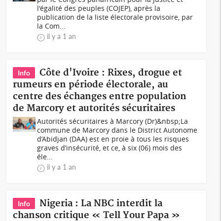
l'égalité des peuples (COJEP), après la
publication de la liste électorale provisoire, par
la Com...
il y a 1 an
Côte d'Ivoire : Rixes, drogue et
Info
rumeurs en période électorale, au
centre des échanges entre population
de Marcory et autorités sécuritaires
Autorités sécuritaires à Marcory (Dr)&nbsp;La
commune de Marcory dans le District Autonome
d’Abidjan (DAA) est en proie à tous les risques
graves d’insécurité, et ce, à six (06) mois des
éle...
il y a 1 an
Nigeria : La NBC interdit la
Info
chanson critique « Tell Your Papa »