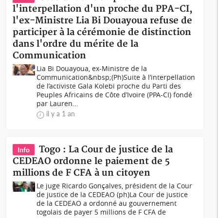
l'interpellation d'un proche du PPA-CI,
l'ex-Ministre Lia Bi Douayoua refuse de
participer à la cérémonie de distinction
dans l'ordre du mérite de la
Communication
Lia Bi Douayoua, ex-Ministre de la
Communication&nbsp;(Ph)Suite à l’interpellation
de l’activiste Gala Kolebi proche du Parti des
Peuples Africains de Côte d’Ivoire (PPA-CI) fondé
par Lauren...
il y a 1 an
Togo : La Cour de justice de la
Info
CEDEAO ordonne le paiement de 5
millions de F CFA à un citoyen
Le juge Ricardo Gonçalves, président de la Cour
de justice de la CEDEAO (ph)La Cour de justice
de la CEDEAO a ordonné au gouvernement
togolais de payer 5 millions de F CFA de