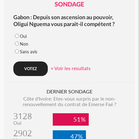
SONDAGE
Gabon : Depuis son ascension au pouvoir,
Oligui Nguema vous parait-il compétent ?
Oui
Non
Sans avis
+ Voir les resultats
DERNIER SONDAGE
Côte d'Ivoire: Etes-vous surpris par le non-
renouvellement du contrat de Emerse Faé ?
3128
51%
Oui
2902
47%