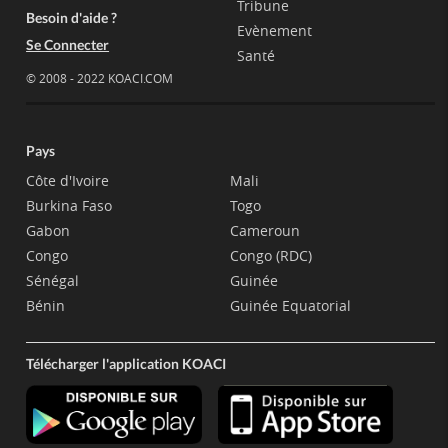
Tribune
Besoin d'aide ?
Evènement
Se Connecter
Santé
© 2008 - 2022 KOACI.COM
Pays
Côte d'Ivoire
Mali
Burkina Faso
Togo
Gabon
Cameroun
Congo
Congo (RDC)
Sénégal
Guinée
Bénin
Guinée Equatorial
Télécharger l'application KOACI