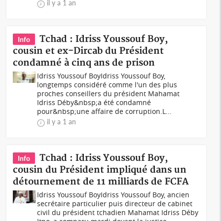
il y a 1 an
Tchad : Idriss Youssouf Boy,
Info
cousin et ex-Dircab du Président
condamné à cinq ans de prison
Idriss Youssouf BoyIdriss Youssouf Boy,
longtemps considéré comme l'un des plus
proches conseillers du président Mahamat
Idriss Déby&nbsp;a été condamné
pour&nbsp;une affaire de corruption.L...
il y a 1 an
Tchad : Idriss Youssouf Boy,
Info
cousin du Président impliqué dans un
détournement de 11 milliards de FCFA
Idriss Youssouf BoyIdriss Youssouf Boy, ancien
secrétaire particulier puis directeur de cabinet
civil du président tchadien Mahamat Idriss Déby