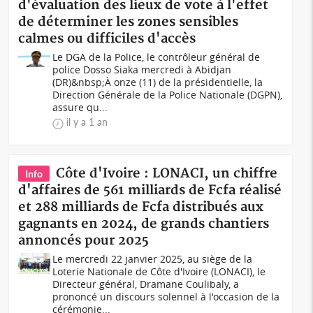
d'évaluation des lieux de vote à l'effet
de déterminer les zones sensibles
calmes ou difficiles d'accès
Le DGA de la Police, le contrôleur général de
police Dosso Siaka mercredi à Abidjan
(DR)&nbsp;À onze (11) de la présidentielle, la
Direction Générale de la Police Nationale (DGPN),
assure qu...
il y a 1 an
Côte d'Ivoire : LONACI, un chiffre
Info
d'affaires de 561 milliards de Fcfa réalisé
et 288 milliards de Fcfa distribués aux
gagnants en 2024, de grands chantiers
annoncés pour 2025
Le mercredi 22 janvier 2025, au siège de la
Loterie Nationale de Côte d'Ivoire (LONACI), le
Directeur général, Dramane Coulibaly, a
prononcé un discours solennel à l'occasion de la
cérémonie...