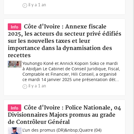
il y a 1 an
Côte d'Ivoire : Annexe fiscale
Info
2025, les acteurs du secteur privé édifiés
sur les nouvelles taxes et leur
importance dans la dynamisation des
recettes
Youhongo Koné et Annick Kopoin Soko ce mardi
à Abidjan Le Cabinet de Conseil Juridique, Fiscal,
Comptable et Financier, Hili Conseil, a organisé
ce mardi 14 janvier 2025 une présentation dét...
il y a 1 an
Côte d'Ivoire : Police Nationale, 04
Info
Divisionnaires Majors promus au grade
de Contrôleur Général
L’un des promus (DR)&nbsp;Quatre (04)