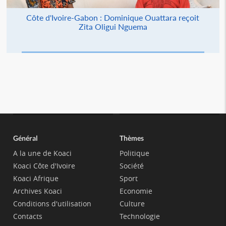
Côte d'Ivoire-Gabon : Dominique Ouattara reçoit
Zita Oligui Nguema
Général
Thèmes
A la une de Koaci
Politique
Koaci Côte d'Ivoire
Société
Koaci Afrique
Sport
Archives Koaci
Economie
Conditions d'utilisation
Culture
Contacts
Technologie