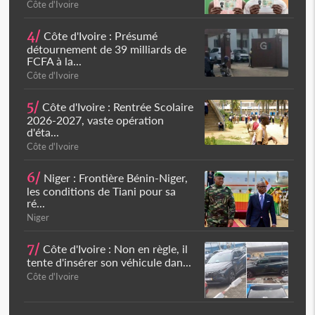
Côte d'Ivoire
4/
Côte d'Ivoire : Présumé
détournement de 39 milliards de
FCFA à la...
Côte d'Ivoire
5/
Côte d'Ivoire : Rentrée Scolaire
2026-2027, vaste opération
d'éta...
Côte d'Ivoire
6/
Niger : Frontière Bénin-Niger,
les conditions de Tiani pour sa
ré...
Niger
7/
Côte d'Ivoire : Non en règle, il
tente d'insérer son véhicule dan...
Côte d'Ivoire