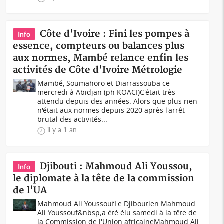
Côte d'Ivoire : Fini les pompes à
Info
essence, compteurs ou balances plus
aux normes, Mambé relance enfin les
activités de Côte d'Ivoire Métrologie
Mambé, Soumahoro et Diarrassouba ce
mercredi à Abidjan (ph KOACI)C'était très
attendu depuis des années. Alors que plus rien
n'était aux normes depuis 2020 après l'arrêt
brutal des activités...
il y a 1 an
Djibouti : Mahmoud Ali Youssou,
Info
le diplomate à la tête de la commission
de l'UA
Mahmoud Ali YoussoufLe Djiboutien Mahmoud
Ali Youssouf&nbsp;a été élu samedi à la tête de
la Commission de l'Union africaineMahmoud Ali