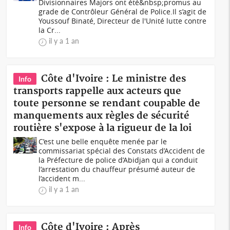
Divisionnaires Majors ont été&nbsp;promus au
grade de Contrôleur Général de Police.Il s’agit de
Youssouf Binaté, Directeur de l'Unité lutte contre
la Cr...
il y a 1 an
Côte d'Ivoire : Le ministre des
Info
transports rappelle aux acteurs que
toute personne se rendant coupable de
manquements aux règles de sécurité
routière s'expose à la rigueur de la loi
C’est une belle enquête menée par le
commissariat spécial des Constats d’Accident de
la Préfecture de police d’Abidjan qui a conduit
l’arrestation du chauffeur présumé auteur de
l’accident m...
il y a 1 an
Côte d'Ivoire : Après
Info