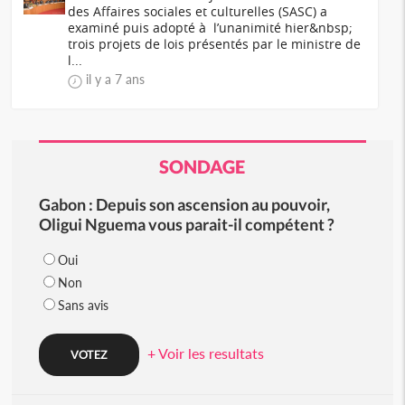
des Affaires sociales et culturelles (SASC) a
examiné puis adopté à l’unanimité hier&nbsp;
trois projets de lois présentés par le ministre de
l...
il y a 7 ans
SONDAGE
Gabon : Depuis son ascension au pouvoir,
Oligui Nguema vous parait-il compétent ?
Oui
Non
Sans avis
+ Voir les resultats