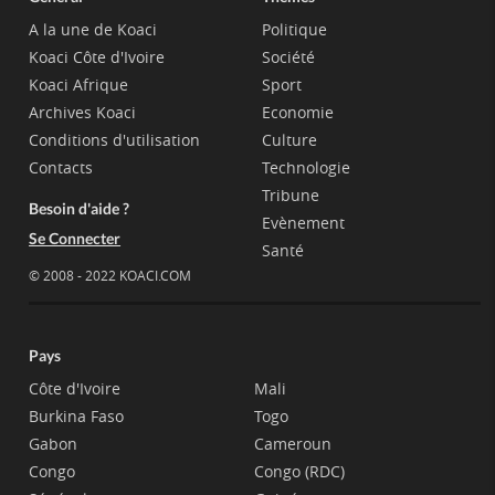
A la une de Koaci
Politique
Koaci Côte d'Ivoire
Société
Koaci Afrique
Sport
Archives Koaci
Economie
Conditions d'utilisation
Culture
Contacts
Technologie
Tribune
Besoin d'aide ?
Evènement
Se Connecter
Santé
© 2008 - 2022 KOACI.COM
Pays
Côte d'Ivoire
Mali
Burkina Faso
Togo
Gabon
Cameroun
Congo
Congo (RDC)