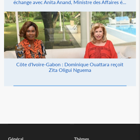
échange avec Anita Anand, Ministre des Affaires é...
Côte d'Ivoire-Gabon : Dominique Ouattara reçoit
Zita Oligui Nguema
Général
Thèmes