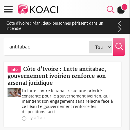
0
Côte d'Ivoire : Man, deux personnes périssent dans un
incendie
Côte d'Ivoire : Lutte antitabac,
Info
gouvernement ivoirien renforce son
arsenal juridique
La lutte contre le tabac reste une priorité
constante pour le gouvernement ivoirien, qui
maintient son engagement sans relâche face à
ce fléau.Le gouvernement renforce les
dispositions tacti...
il y a 1 an