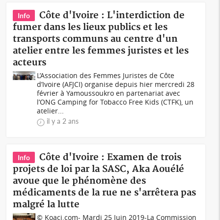
Côte d'Ivoire : L'interdiction de
Info
fumer dans les lieux publics et les
transports communs au centre d'un
atelier entre les femmes juristes et les
acteurs
L’Association des Femmes Juristes de Côte
d’Ivoire (AFJCI) organise depuis hier mercredi 28
février à Yamoussoukro en partenariat avec
l’ONG Camping for Tobacco Free Kids (CTFK), un
atelier...
il y a 2 ans
Côte d'Ivoire : Examen de trois
Info
projets de loi par la SASC, Aka Aouélé
avoue que le phénomène des
médicaments de la rue ne s'arrêtera pas
malgré la lutte
© Koaci.com- Mardi 25 Juin 2019-La Commission