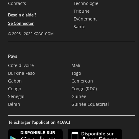
Contacts
Technologie
Tribune
Besoin d'aide ?
Evènement
Se Connecter
Santé
© 2008 - 2022 KOACI.COM
Pays
Côte d'Ivoire
Mali
Burkina Faso
Togo
Gabon
Cameroun
Congo
Congo (RDC)
Sénégal
Guinée
Bénin
Guinée Equatorial
Télécharger l'application KOACI