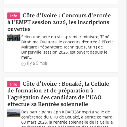
Côte d'Ivoire : Concours d'entrée
Info
à l'EMPT session 2026, les inscriptions
ouvertes
Selon une note du vice-premier ministre, Téné
Birahima Ouattara, le concours d'entrée à l'Ecole
Militaire Préparatoire Technique (EMPT) de
Bingerville, session 2026, est ouvert depuis le
mer...
il y a 5 mois
Côte d'Ivoire : Bouaké, la Cellule
Info
de formation et de préparation à
l'agrégation des candidats de l'UAO
effectue sa Rentrée solennelle
Des participants (.ph KOACI.)&nbsp;La salle de
conférence du CHU de Bouaké, a abrité ce mardi
03 mars 2026, la rentrée solennelle de la Cellule