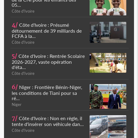
05...
Côte d'Ivoire
4/
Côte d'Ivoire : Présumé
détournement de 39 milliards de
FCFA à la...
Côte d'Ivoire
5/
Côte d'Ivoire : Rentrée Scolaire
2026-2027, vaste opération
d'éta...
Côte d'Ivoire
6/
Niger : Frontière Bénin-Niger,
les conditions de Tiani pour sa
ré...
Niger
7/
Côte d'Ivoire : Non en règle, il
tente d'insérer son véhicule dan...
Côte d'Ivoire