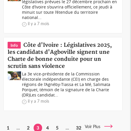
législatives prévues le 27 décembre prochain en
Côte d’Ivoire s’ouvrira officiellement, ce jeudi à
minuit sur toute l’étendue du territoire
national...
il y a 7 mois
Côte d'Ivoire : Législatives 2025,
Info
les candidats d'Agboville signent une
Charte de bonne conduite pour un
scrutin sans violence
La 3e vice-présidente de la Commission
électorale indépendante (CEI) en charge des
régions de l’Agnéby-Tiassa et La Mé, Salimata
Porquet, témoin de la signature de la Charte
(DR)Les candidat...
il y a 7 mois
Voir Plus
1
...
2
3
4
5
...
32