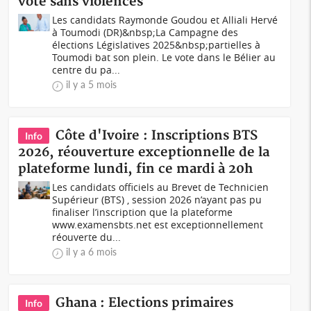
vote sans violences
Les candidats Raymonde Goudou et Alliali Hervé
à Toumodi (DR)&nbsp;La Campagne des
élections Législatives 2025&nbsp;partielles à
Toumodi bat son plein. Le vote dans le Bélier au
centre du pa...
il y a 5 mois
Côte d'Ivoire : Inscriptions BTS
Info
2026, réouverture exceptionnelle de la
plateforme lundi, fin ce mardi à 20h
Les candidats officiels au Brevet de Technicien
Supérieur (BTS) , session 2026 n’ayant pas pu
finaliser l’inscription que la plateforme
www.examensbts.net est exceptionnellement
réouverte du...
il y a 6 mois
Ghana : Elections primaires
Info