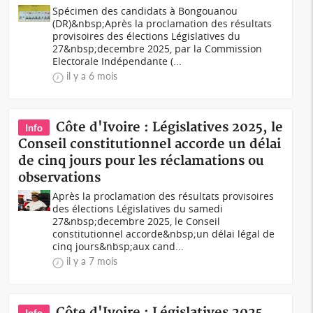
Spécimen des candidats à Bongouanou
(DR)&nbsp;Après la proclamation des résultats
provisoires des élections Législatives du
27&nbsp;decembre 2025, par la Commission
Electorale Indépendante (...
il y a 6 mois
Côte d'Ivoire : Législatives 2025, le
Info
Conseil constitutionnel accorde un délai
de cinq jours pour les réclamations ou
observations
Après la proclamation des résultats provisoires
des élections Législatives du samedi
27&nbsp;decembre 2025, le Conseil
constitutionnel accorde&nbsp;un délai légal de
cinq jours&nbsp;aux cand...
il y a 7 mois
Côte d'Ivoire : Législatives 2025,
Info