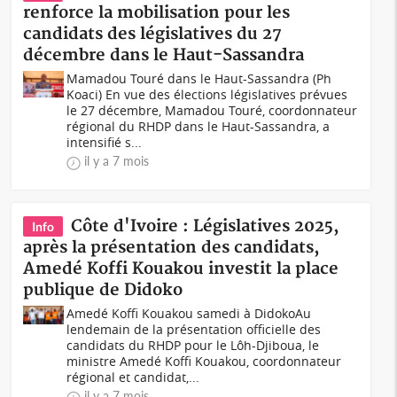
renforce la mobilisation pour les
candidats des législatives du 27
décembre dans le Haut-Sassandra
Mamadou Touré dans le Haut-Sassandra (Ph
Koaci) En vue des élections législatives prévues
le 27 décembre, Mamadou Touré, coordonnateur
régional du RHDP dans le Haut-Sassandra, a
intensifié s...
il y a 7 mois
Côte d'Ivoire : Législatives 2025,
Info
après la présentation des candidats,
Amedé Koffi Kouakou investit la place
publique de Didoko
‎Amedé Koffi Kouakou samedi à DidokoAu
lendemain de la présentation officielle des
candidats du RHDP pour le Lôh-Djiboua, le
ministre Amedé Koffi Kouakou, coordonnateur
régional et candidat,...
il y a 7 mois