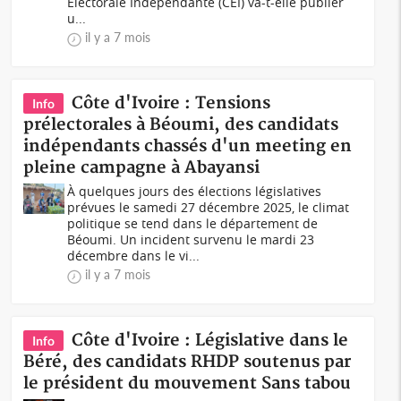
Electorale Indépendante (CEI) va-t-elle publier
u...
il y a 7 mois
Côte d'Ivoire : Tensions
Info
prélectorales à Béoumi, des candidats
indépendants chassés d'un meeting en
pleine campagne à Abayansi
À quelques jours des élections législatives
prévues le samedi 27 décembre 2025, le climat
politique se tend dans le département de
Béoumi. Un incident survenu le mardi 23
décembre dans le vi...
il y a 7 mois
Côte d'Ivoire : Législative dans le
Info
Béré, des candidats RHDP soutenus par
le président du mouvement Sans tabou