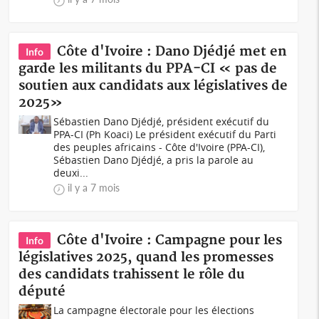
Côte d'Ivoire : Dano Djédjé met en
Info
garde les militants du PPA-CI « pas de
soutien aux candidats aux législatives de
2025»
Sébastien Dano Djédjé, président exécutif du
PPA-CI (Ph Koaci) Le président exécutif du Parti
des peuples africains - Côte d'Ivoire (PPA-CI),
Sébastien Dano Djédjé, a pris la parole au
deuxi...
il y a 7 mois
Côte d'Ivoire : Campagne pour les
Info
législatives 2025, quand les promesses
des candidats trahissent le rôle du
député
La campagne électorale pour les élections