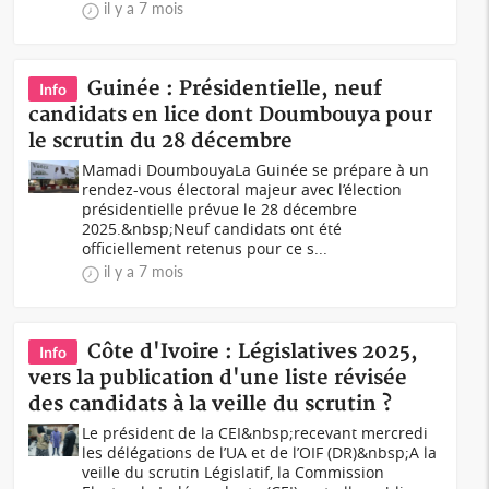
il y a 7 mois
Guinée : Présidentielle, neuf
Info
candidats en lice dont Doumbouya pour
le scrutin du 28 décembre
Mamadi DoumbouyaLa Guinée se prépare à un
rendez-vous électoral majeur avec l’élection
présidentielle prévue le 28 décembre
2025.&nbsp;Neuf candidats ont été
officiellement retenus pour ce s...
il y a 7 mois
Côte d'Ivoire : Législatives 2025,
Info
vers la publication d'une liste révisée
des candidats à la veille du scrutin ?
Le président de la CEI&nbsp;recevant mercredi
les délégations de l’UA et de l’OIF (DR)&nbsp;A la
veille du scrutin Législatif, la Commission