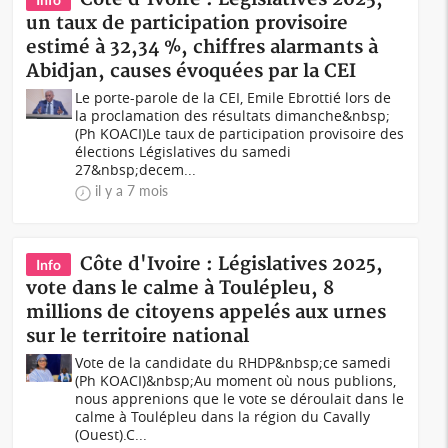
un taux de participation provisoire
estimé à 32,34 %, chiffres alarmants à
Abidjan, causes évoquées par la CEI
Le porte-parole de la CEI, Emile Ebrottié lors de
la proclamation des résultats dimanche&nbsp;
(Ph KOACI)Le taux de participation provisoire des
élections Législatives du samedi
27&nbsp;decem...
il y a 7 mois
Côte d'Ivoire : Législatives 2025,
Info
vote dans le calme à Toulépleu, 8
millions de citoyens appelés aux urnes
sur le territoire national
Vote de la candidate du RHDP&nbsp;ce samedi
(Ph KOACI)&nbsp;Au moment où nous publions,
nous apprenions que le vote se déroulait dans le
calme à Toulépleu dans la région du Cavally
(Ouest).C...