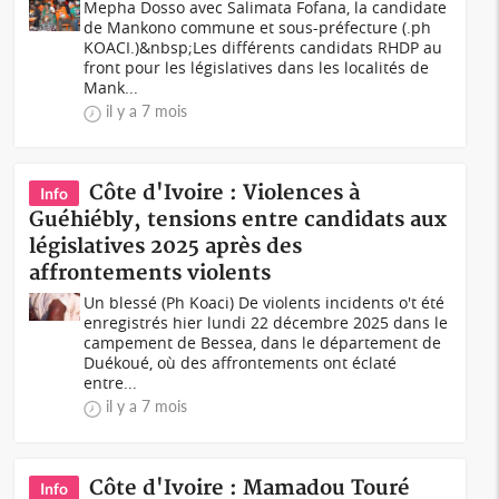
Mepha Dosso avec Salimata Fofana, la candidate
de Mankono commune et sous-préfecture (.ph
KOACI.)&nbsp;Les différents candidats RHDP au
front pour les législatives dans les localités de
Mank...
il y a 7 mois
Côte d'Ivoire : Violences à
Info
Guéhiébly, tensions entre candidats aux
législatives 2025 après des
affrontements violents
Un blessé (Ph Koaci) De violents incidents o't été
enregistrés hier lundi 22 décembre 2025 dans le
campement de Bessea, dans le département de
Duékoué, où des affrontements ont éclaté
entre...
il y a 7 mois
Côte d'Ivoire : Mamadou Touré
Info