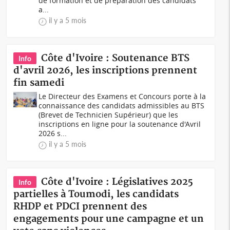
de formation et de préparation des candidats
a...
il y a 5 mois
Côte d'Ivoire : Soutenance BTS
Info
d'avril 2026, les inscriptions prennent
fin samedi
Le Directeur des Examens et Concours porte à la
connaissance des candidats admissibles au BTS
(Brevet de Technicien Supérieur) que les
inscriptions en ligne pour la soutenance d'Avril
2026 s...
il y a 5 mois
Côte d'Ivoire : Législatives 2025
Info
partielles à Toumodi, les candidats
RHDP et PDCI prennent des
engagements pour une campagne et un