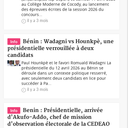
au Collège Moderne de Cocody, au lancement
des épreuves écrites de la session 2026 du
concours...
il y a 3 mois
Bénin : Wadagni vs Hounkpè, une
Info
présidentielle verrouillée à deux
candidats
Paul Hounkpè et le favori Romuald Wadagni La
présidentielle du 12 avril 2026 au Bénin se
déroule dans un contexte politique resserré,
avec seulement deux candidats en lice pour
succéder à Pa...
il y a 3 mois
Benin : Présidentielle, arrivée
Info
d'Akufo-Addo, chef de mission
d'observation électorale de la CEDEAO