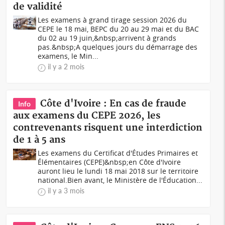
de validité
Les examens à grand tirage session 2026 du
CEPE le 18 mai, BEPC du 20 au 29 mai et du BAC
du 02 au 19 juin,&nbsp;arrivent à grands
pas.&nbsp;A quelques jours du démarrage des
examens, le Min...
il y a 2 mois
Côte d'Ivoire : En cas de fraude
Info
aux examens du CEPE 2026, les
contrevenants risquent une interdiction
de 1 à 5 ans
Les examens du Certificat d'Études Primaires et
Élémentaires (CEPE)&nbsp;en Côte d'Ivoire
auront lieu le lundi 18 mai 2018 sur le territoire
national.Bien avant, le Ministère de l'Éducation...
il y a 3 mois