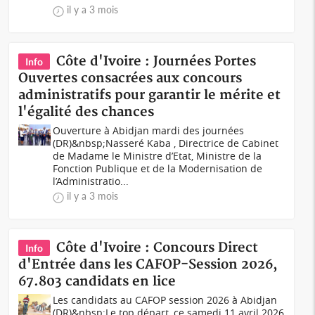
il y a 3 mois
Côte d'Ivoire : Journées Portes
Info
Ouvertes consacrées aux concours
administratifs pour garantir le mérite et
l'égalité des chances
Ouverture à Abidjan mardi des journées
(DR)&nbsp;Nasseré Kaba , Directrice de Cabinet
de Madame le Ministre d’Etat, Ministre de la
Fonction Publique et de la Modernisation de
l’Administratio...
il y a 3 mois
Côte d'Ivoire : Concours Direct
Info
d'Entrée dans les CAFOP-Session 2026,
67.803 candidats en lice
Les candidats au CAFOP session 2026 à Abidjan
(DR)&nbsp;Le top départ, ce samedi 11 avril 2026