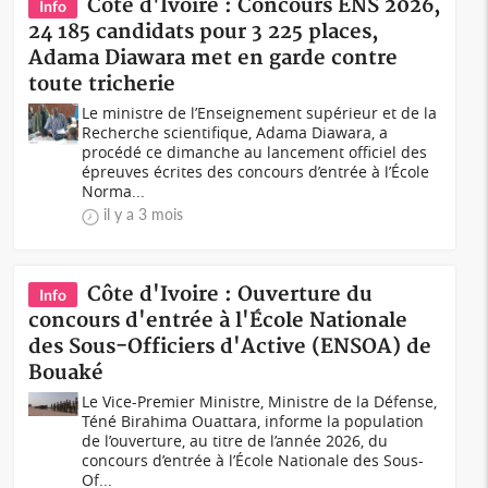
Côte d'Ivoire : Concours ENS 2026,
Info
24 185 candidats pour 3 225 places,
Adama Diawara met en garde contre
toute tricherie
Le ministre de l’Enseignement supérieur et de la
Recherche scientifique, Adama Diawara, a
procédé ce dimanche au lancement officiel des
épreuves écrites des concours d’entrée à l’École
Norma...
il y a 3 mois
Côte d'Ivoire : Ouverture du
Info
concours d'entrée à l'École Nationale
des Sous-Officiers d'Active (ENSOA) de
Bouaké
Le Vice-Premier Ministre, Ministre de la Défense,
Téné Birahima Ouattara, informe la population
de l’ouverture, au titre de l’année 2026, du
concours d’entrée à l’École Nationale des Sous-
Of...