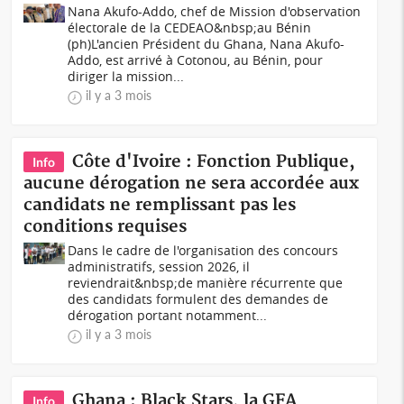
Nana Akufo-Addo, chef de Mission d'observation
électorale de la CEDEAO&nbsp;au Bénin
(ph)L'ancien Président du Ghana, Nana Akufo-
Addo, est arrivé à Cotonou, au Bénin, pour
diriger la mission...
il y a 3 mois
Côte d'Ivoire : Fonction Publique,
Info
aucune dérogation ne sera accordée aux
candidats ne remplissant pas les
conditions requises
Dans le cadre de l'organisation des concours
administratifs, session 2026, il
reviendrait&nbsp;de manière récurrente que
des candidats formulent des demandes de
dérogation portant notamment...
il y a 3 mois
Ghana : Black Stars, la GFA
Info