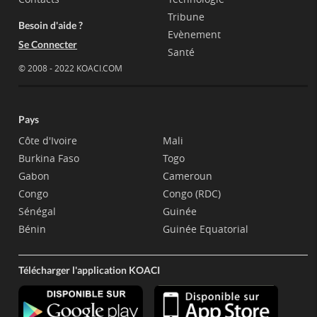
Tribune
Besoin d'aide ?
Evènement
Se Connecter
Santé
© 2008 - 2022 KOACI.COM
Pays
Côte d'Ivoire
Mali
Burkina Faso
Togo
Gabon
Cameroun
Congo
Congo (RDC)
Sénégal
Guinée
Bénin
Guinée Equatorial
Télécharger l'application KOACI