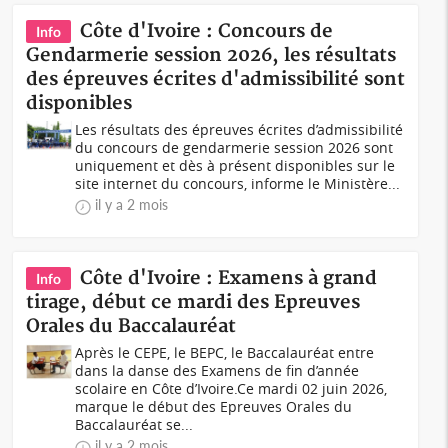
Côte d'Ivoire : Concours de
Info
Gendarmerie session 2026, les résultats
des épreuves écrites d'admissibilité sont
disponibles
Les résultats des épreuves écrites d’admissibilité
du concours de gendarmerie session 2026 sont
uniquement et dès à présent disponibles sur le
site internet du concours, informe le Ministère...
il y a 2 mois
Côte d'Ivoire : Examens à grand
Info
tirage, début ce mardi des Epreuves
Orales du Baccalauréat
Après le CEPE, le BEPC, le Baccalauréat entre
dans la danse des Examens de fin d’année
scolaire en Côte d’Ivoire.Ce mardi 02 juin 2026,
marque le début des Epreuves Orales du
Baccalauréat se...
il y a 2 mois