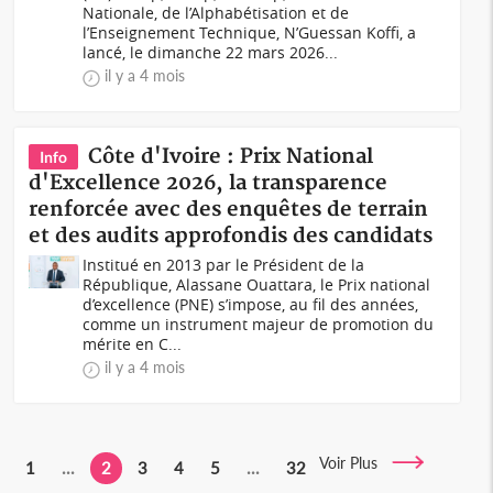
Nationale, de l’Alphabétisation et de
l’Enseignement Technique, N’Guessan Koffi, a
lancé, le dimanche 22 mars 2026...
il y a 4 mois
Côte d'Ivoire : Prix National
Info
d'Excellence 2026, la transparence
renforcée avec des enquêtes de terrain
et des audits approfondis des candidats
Institué en 2013 par le Président de la
République, Alassane Ouattara, le Prix national
d’excellence (PNE) s’impose, au fil des années,
comme un instrument majeur de promotion du
mérite en C...
il y a 4 mois
Voir Plus
1
...
2
3
4
5
...
32