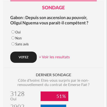
SONDAGE
Gabon : Depuis son ascension au pouvoir,
Oligui Nguema vous parait-il compétent ?
Oui
Non
Sans avis
+ Voir les resultats
DERNIER SONDAGE
Côte d'Ivoire: Etes-vous surpris par le non-
renouvellement du contrat de Emerse Faé ?
3128
51%
Oui
2902