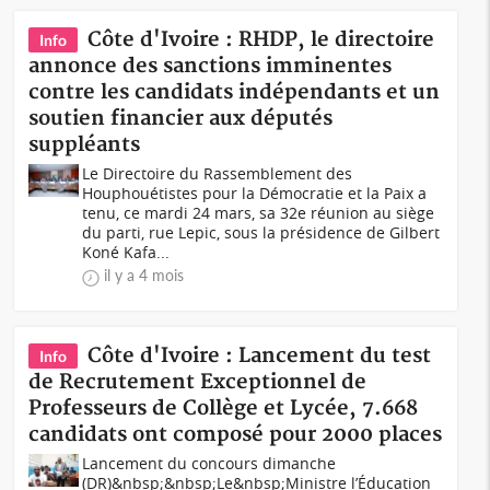
Côte d'Ivoire : RHDP, le directoire
Info
annonce des sanctions imminentes
contre les candidats indépendants et un
soutien financier aux députés
suppléants
Le Directoire du Rassemblement des
Houphouétistes pour la Démocratie et la Paix a
tenu, ce mardi 24 mars, sa 32e réunion au siège
du parti, rue Lepic, sous la présidence de Gilbert
Koné Kafa...
il y a 4 mois
Côte d'Ivoire : Lancement du test
Info
de Recrutement Exceptionnel de
Professeurs de Collège et Lycée, 7.668
candidats ont composé pour 2000 places
Lancement du concours dimanche
(DR)&nbsp;&nbsp;Le&nbsp;Ministre l’Éducation