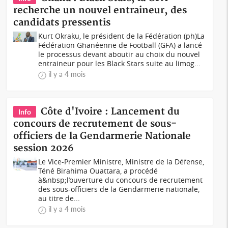
recherche un nouvel entraineur, des
candidats pressentis
Kurt Okraku, le président de la Fédération (ph)La
Fédération Ghanéenne de Football (GFA) a lancé
le processus devant aboutir au choix du nouvel
entraineur pour les Black Stars suite au limog...
il y a 4 mois
Côte d'Ivoire : Lancement du
Info
concours de recrutement de sous-
officiers de la Gendarmerie Nationale
session 2026
Le Vice-Premier Ministre, Ministre de la Défense,
Téné Birahima Ouattara, a procédé
à&nbsp;l’ouverture du concours de recrutement
des sous-officiers de la Gendarmerie nationale,
au titre de...
il y a 4 mois