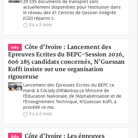
29 535 documents de transport sont
actuellement disponibles pour restitution dans
le réseau des 41 Centres de Gestion Intégrée
(CGI) répartis s...
il y a 2 mois
Côte d'Ivoire : Lancement des
Info
Epreuves Ecrites du BEPC-Session 2026,
606 285 candidats concernés, N'Guessan
Koffi insiste sur une organisation
rigoureuse
Lancement des Epreuves Ecrites du BEPC ce
mardi à Cocody (DR)&nbsp;Le Ministre de
l’Éducation Nationale, de l’Alphabétisation et de
l’Enseignement Technique, N’Guessan Koffi, a
procédé ce ma...
il y a 2 mois
Côte d'Ivoire : Les épreuves
Info