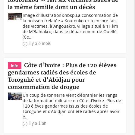
Koutoukou » fait six victimes issues de
la même famille dont un décès
Image d’illustration&nbsp;La consommation de
la boisson frelatée « Koutoukou » a encore fais
des victimes, à Angouakro, village situé à 11 km
de M’Bahiakro, dans le département de Ouellé
(Ce...
il y a 6 mois
Côte d'Ivoire : Plus de 120 élèves
Info
gendarmes radiés des écoles de
Toroguhé et d'Abidjan pour
consommation de drogue
Un coup de tonnerre vient d’ébranler les rangs
de la formation militaire en Côte d’Ivoire. Plus de
120 élèves gendarmes issus des écoles de
Toroguhé et d’Abidjan ont été radiés après avoir
é...
il y a 1 an