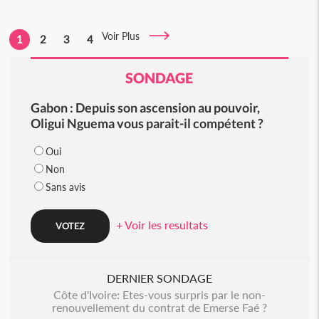
Voir Plus
1
2
3
4
SONDAGE
Gabon : Depuis son ascension au pouvoir,
Oligui Nguema vous parait-il compétent ?
Oui
Non
Sans avis
+ Voir les resultats
DERNIER SONDAGE
Côte d'Ivoire: Etes-vous surpris par le non-
renouvellement du contrat de Emerse Faé ?