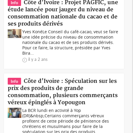
Côte d'Ivoire : Projet PAGFIC, une
Info
étude lancée pour jauger du niveau de
consommation nationale du cacao et de
ses produits dérivés
Yves KonéLe Conseil du café-cacao, veut se faire
une idée précise du niveau de consommation
nationale du cacao et de ses produits dérivés.
Pour ce faire, la structure, présidée par Yves
Bira...
il y a 2 ans
Côte d'Ivoire : Spéculation sur les
Info
prix des produits de grande
consommation, plusieurs commerçants
véreux épinglés à Yopougon
La BCR lundi en activité à Yop
(DR)&nbsp;Certains commerçants véreux
profitent de cette période de pénitence des
chrétiens et musulmans pour faire de la
spéculation sur les prix des produits...