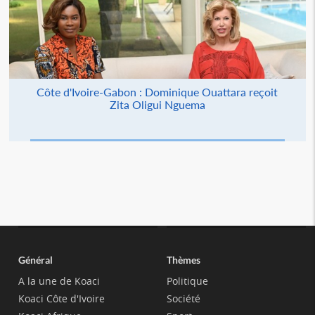
Côte d'Ivoire-Gabon : Dominique Ouattara reçoit
Zita Oligui Nguema
Général
Thèmes
A la une de Koaci
Politique
Koaci Côte d'Ivoire
Société