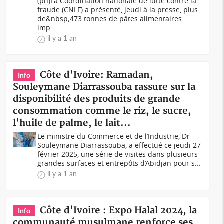
(ph)La Coordination nationale de lutte contre la
fraude (CNLF) a présenté, jeudi à la presse, plus
de&nbsp;473 tonnes de pâtes alimentaires
imp...
il y a 1 an
Côte d'Ivoire: Ramadan,
Info
Souleymane Diarrassouba rassure sur la
disponibilité des produits de grande
consommation comme le riz, le sucre,
l'huile de palme, le lait...
Le ministre du Commerce et de l’Industrie, Dr
Souleymane Diarrassouba, a effectué ce jeudi 27
février 2025, une série de visites dans plusieurs
grandes surfaces et entrepôts d’Abidjan pour s...
il y a 1 an
Côte d'Ivoire : Expo Halal 2024, la
Info
communauté musulmane renforce ses