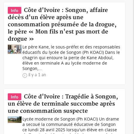
Côte d'Ivoire : Songon, affaire
Info
décès d'un élève après une
consommation présumée de la drogue,
le père « Mon fils n'est pas mort de
drogue »
Le père Kane, le sous-préfet et des responsables
éducatifs du lycée de Songon (Ph KOACI) Dans le
chagrin qui entoure la perte de Kane Abdoul,
élève en terminale A au lycée moderne de
Songon,...
il y a 1 an
Côte d'Ivoire : Tragédie à Songon,
Info
un élève de terminale succombe après
une consommation suspecte
Lycée moderne de Songon (Ph KOACI) Un drame
a secoué la communauté éducative de Songon
ce lundi 28 avril 2025 lorsqu'un élève en classe