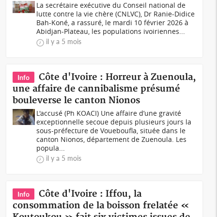
La secrétaire exécutive du Conseil national de
lutte contre la vie chère (CNLVC), Dr Ranie-Didice
Bah-Koné, a rassuré, le mardi 10 février 2026 à
Abidjan-Plateau, les populations ivoiriennes...
il y a 5 mois
Côte d'Ivoire : Horreur à Zuenoula,
Info
une affaire de cannibalisme présumé
bouleverse le canton Nionos
L'accusé (Ph KOACI) Une affaire d’une gravité
exceptionnelle secoue depuis plusieurs jours la
sous-préfecture de Voueboufla, située dans le
canton Nionos, département de Zuenoula. Les
popula...
il y a 5 mois
Côte d'Ivoire : Iffou, la
Info
consommation de la boisson frelatée «