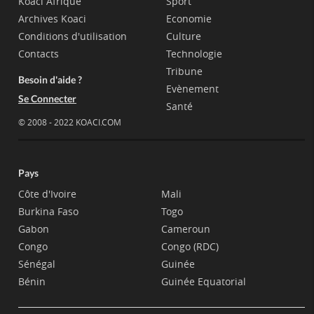
Koaci Afrique
Sport
Archives Koaci
Economie
Conditions d'utilisation
Culture
Contacts
Technologie
Tribune
Besoin d'aide ?
Evènement
Se Connecter
Santé
© 2008 - 2022 KOACI.COM
Pays
Côte d'Ivoire
Mali
Burkina Faso
Togo
Gabon
Cameroun
Congo
Congo (RDC)
Sénégal
Guinée
Bénin
Guinée Equatorial