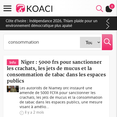
0
Côte d'Ivoire : Indépendance 2026, Thiam plaide pour un
environnement démocratique plus apaisé
Niger : 5000 frs pour sanctionner
Info
les crachats, les jets de mucus et la
consommation de tabac dans les espaces
publics
Les autorités de Niamey ont instauré une
amende de 5000 FCFA pour sanctionner les
crachats, les jets de mucus et la consommation
de tabac dans les espaces publics, une mesure
visant à amélio...
il y a 2 mois