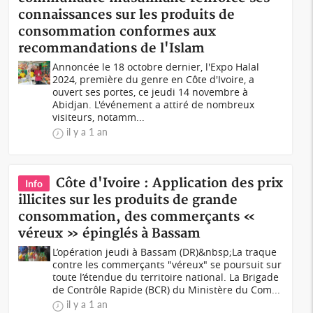
connaissances sur les produits de
consommation conformes aux
recommandations de l'Islam
Annoncée le 18 octobre dernier, l'Expo Halal
2024, première du genre en Côte d'Ivoire, a
ouvert ses portes, ce jeudi 14 novembre à
Abidjan. L'événement a attiré de nombreux
visiteurs, notamm...
il y a 1 an
Côte d'Ivoire : Application des prix
Info
illicites sur les produits de grande
consommation, des commerçants «
véreux » épinglés à Bassam
L’opération jeudi à Bassam (DR)&nbsp;La traque
contre les commerçants "véreux" se poursuit sur
toute l’étendue du territoire national. La Brigade
de Contrôle Rapide (BCR) du Ministère du Com...
il y a 1 an