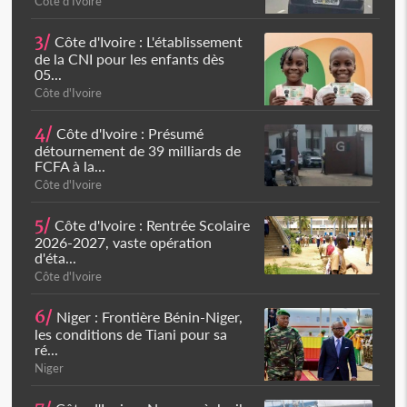
Côte d'Ivoire
3/
Côte d'Ivoire : L'établissement
de la CNI pour les enfants dès
05...
Côte d'Ivoire
4/
Côte d'Ivoire : Présumé
détournement de 39 milliards de
FCFA à la...
Côte d'Ivoire
5/
Côte d'Ivoire : Rentrée Scolaire
2026-2027, vaste opération
d'éta...
Côte d'Ivoire
6/
Niger : Frontière Bénin-Niger,
les conditions de Tiani pour sa
ré...
Niger