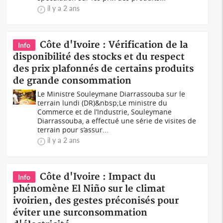
il y a 2 ans
Côte d'Ivoire : Vérification de la
Info
disponibilité des stocks et du respect
des prix plafonnés de certains produits
de grande consommation
Le Ministre Souleymane Diarrassouba sur le
terrain lundi (DR)&nbsp;Le ministre du
Commerce et de l’Industrie, Souleymane
Diarrassouba, a effectué une série de visites de
terrain pour s’assur...
il y a 2 ans
Côte d'Ivoire : Impact du
Info
phénomène El Niño sur le climat
ivoirien, des gestes préconisés pour
éviter une surconsommation