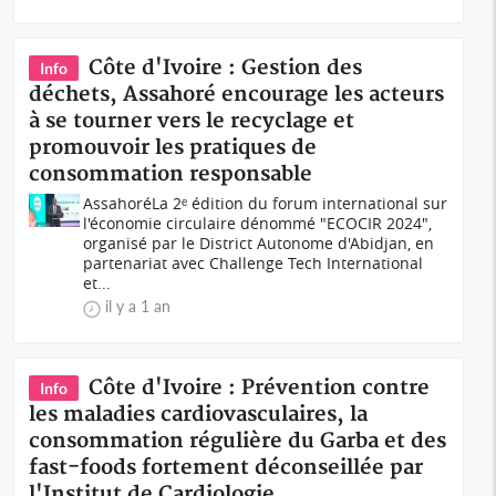
Côte d'Ivoire : Gestion des
Info
déchets, Assahoré encourage les acteurs
à se tourner vers le recyclage et
promouvoir les pratiques de
consommation responsable
AssahoréLa 2ᵉ édition du forum international sur
l'économie circulaire dénommé "ECOCIR 2024",
organisé par le District Autonome d'Abidjan, en
partenariat avec Challenge Tech International
et...
il y a 1 an
Côte d'Ivoire : Prévention contre
Info
les maladies cardiovasculaires, la
consommation régulière du Garba et des
fast-foods fortement déconseillée par
l'Institut de Cardiologie