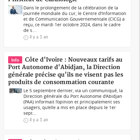
Dans le prolongement de la célébration de la
journée mondiale du cur, le Centre d’Information
et de Communication Gouvernementale (CICG) a
reçu, ce mardi 1er octobre 2024, dans le cadre
de s...
il y a 1 an
Côte d'Ivoire : Nouveaux tarifs au
Info
Port Autonome d'Abidjan, la Direction
générale précise qu'ils ne visent pas les
produits de consommation courante
Le 5 septembre dernier, via un communiqué, la
Direction générale du Port Autonome d’Abidjan
(PAA) informait l’opinion et principalement ses
usagers, qu’elle a mis en place depuis le 1er
sept...
il y a 1 an