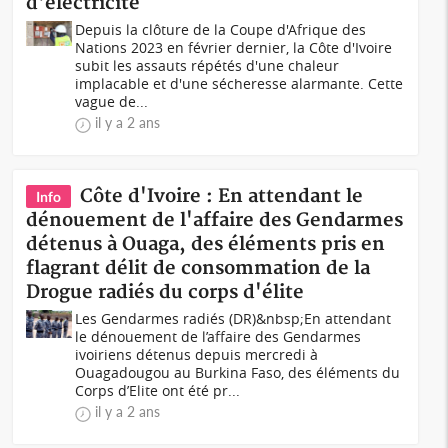
d'électricité
Depuis la clôture de la Coupe d'Afrique des
Nations 2023 en février dernier, la Côte d'Ivoire
subit les assauts répétés d'une chaleur
implacable et d'une sécheresse alarmante. Cette
vague de...
il y a 2 ans
Côte d'Ivoire : En attendant le
Info
dénouement de l'affaire des Gendarmes
détenus à Ouaga, des éléments pris en
flagrant délit de consommation de la
Drogue radiés du corps d'élite
Les Gendarmes radiés (DR)&nbsp;En attendant
le dénouement de l’affaire des Gendarmes
ivoiriens détenus depuis mercredi à
Ouagadougou au Burkina Faso, des éléments du
Corps d’Elite ont été pr...
il y a 2 ans