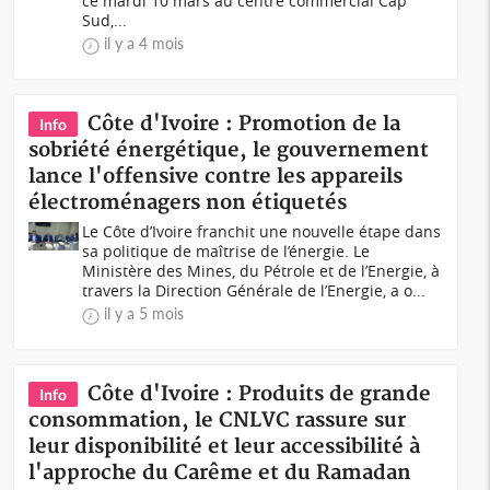
ce mardi 10 mars au centre commercial Cap
Sud,...
il y a 4 mois
Côte d'Ivoire : Promotion de la
Info
sobriété énergétique, le gouvernement
lance l'offensive contre les appareils
électroménagers non étiquetés
Le Côte d’Ivoire franchit une nouvelle étape dans
sa politique de maîtrise de l’énergie. Le
Ministère des Mines, du Pétrole et de l’Energie, à
travers la Direction Générale de l’Energie, a o...
il y a 5 mois
Côte d'Ivoire : Produits de grande
Info
consommation, le CNLVC rassure sur
leur disponibilité et leur accessibilité à
l'approche du Carême et du Ramadan