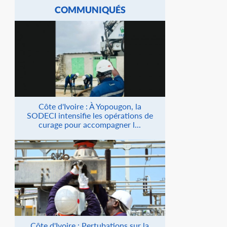
COMMUNIQUÉS
Côte d'Ivoire : À Yopougon, la
SODECI intensifie les opérations de
curage pour accompagner l...
Côte d'Ivoire : Pertubations sur la