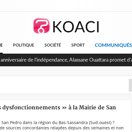
COMMUNIQUÉS
UE
POLITIQUE
SOCIÉTÉ
SPORT
 anniversaire de l'indépendance, Alassane Ouattara promet d'a
ents pour une nation plus forte et plus prospère
es dysfonctionnements » à la Mairie de San
de San Pedro dans la région du Bas-Sassandra (Sud-ouest) ?
de sources concordantes relayées depuis des semaines et non