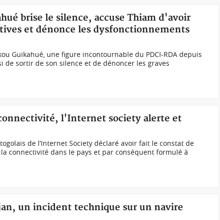
ahué brise le silence, accuse Thiam d'avoir
latives et dénonce les dysfonctionnements
kou Guikahué, une figure incontournable du PDCI-RDA depuis
si de sortir de son silence et de dénoncer les graves
connectivité, l'Internet society alerte et
togolais de l’Internet Society déclaré avoir fait le constat de
 la connectivité dans le pays et par conséquent formulé à
djan, un incident technique sur un navire