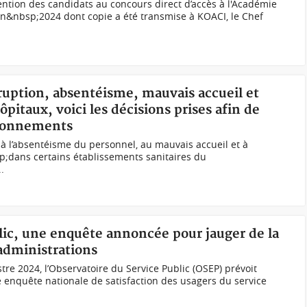
ention des candidats au concours direct d’accès à l'Académie
on&nbsp;2024 dont copie a été transmise à KOACI, le Chef
rruption, absentéisme, mauvais accueil et
pitaux, voici les décisions prises afin de
tionnements
, à l’absentéisme du personnel, au mauvais accueil et à
p;dans certains établissements sanitaires du
.
blic, une enquête annoncée pour jauger de la
 administrations
stre 2024, l’Observatoire du Service Public (OSEP) prévoit
 enquête nationale de satisfaction des usagers du service