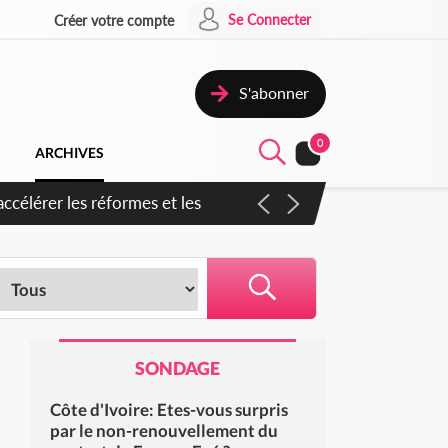
Se Connecter
Créer votre compte
S'abonner
0
ARCHIVES
ccélérer les réformes et les
SONDAGE
Côte d'Ivoire: Etes-vous surpris
par le non-renouvellement du