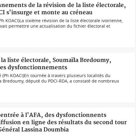
nements de la révision de la liste électorale,
CI s'insurge et monte au créneau
h KOACI)La sixième révision de la liste électorale ivoirienne,
ait permettre une actualisation du fichier électoral et
 la liste électorale, Soumaïla Bredoumy,
des dysfonctionnements
(Ph KOACI)En tournée à travers plusieurs localités du
la Bredoumy, député du PDCI-RDA, a constaté de nombreux
'entrée à l'AFA, des dysfonctionnents
iffusion en ligne des résultats du second tour
 Général Lassina Doumbia