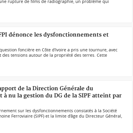
à une rupture de films de radiographie, un problème qui
e FPI dénonce les dysfonctionnements et
question foncière en Côte d’Ivoire a pris une tournure, avec
et des tensions autour de la propriété des terres. Cette
apport de la Direction Générale du
 à nu la gestion du DG de la SIPF atteint par
rnement sur les dysfonctionnements constatés à la Société
oine Ferroviaire (SIPF) et la limite d’âge du Directeur Général,