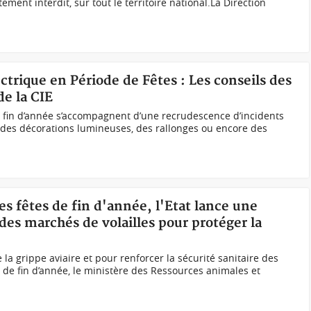
ement interdit, sur tout le territoire national.La Direction
ectrique en Période de Fêtes : Les conseils des
de la CIE
 fin d’année s’accompagnent d’une recrudescence d’incidents
n des décorations lumineuses, des rallonges ou encore des
des fêtes de fin d'année, l'Etat lance une
des marchés de volailles pour protéger la
 la grippe aviaire et pour renforcer la sécurité sanitaire des
 de fin d’année, le ministère des Ressources animales et