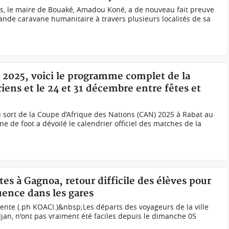
es, le maire de Bouaké, Amadou Koné, a de nouveau fait preuve
rande caravane humanitaire à travers plusieurs localités de sa
 2025, voici le programme complet de la
iens et le 24 et 31 décembre entre fêtes et
 sort de la Coupe d’Afrique des Nations (CAN) 2025 à Rabat au
ne de foot a dévoilé le calendrier officiel des matches de la
êtes à Gagnoa, retour difficile des élèves pour
luence dans les gares
ente (.ph KOACI.)&nbsp;Les départs des voyageurs de la ville
jan, n'ont pas vraiment été faciles depuis le dimanche 05