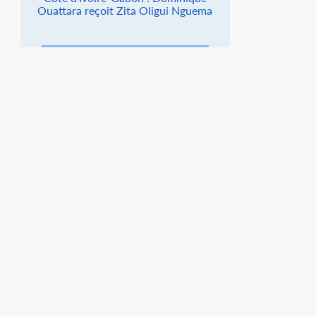
Ouattara reçoit Zita Oligui Nguema