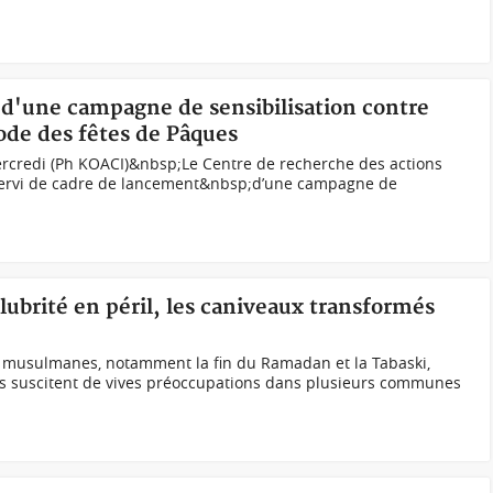
 d'une campagne de sensibilisation contre
iode des fêtes de Pâques
credi (Ph KOACI)&nbsp;Le Centre de recherche des actions
 servi de cadre de lancement&nbsp;d’une campagne de
alubrité en péril, les caniveaux transformés
s
s musulmanes, notamment la fin du Ramadan et la Tabaski,
es suscitent de vives préoccupations dans plusieurs communes