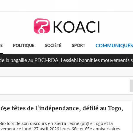
COMMUNIQUÉS
UE
POLITIQUE
SOCIÉTÉ
SPORT
uattara promet des sanctions contre les déguerpissements illé
 65e fêtes de l'indépendance, défilé au Togo,
Bio lors de son discours en Sierra Leone (ph)Le Togo et la
ivement ce lundi 27 avril 2026 leurs 66e et 65e anniversaires