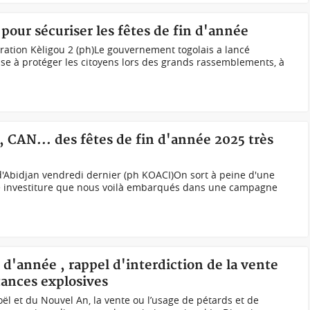
 pour sécuriser les fêtes de fin d'année
ération Kèligou 2 (ph)Le gouvernement togolais a lancé
vise à protéger les citoyens lors des grands rassemblements, à
s, CAN... des fêtes de fin d'année 2025 très
'Abidjan vendredi dernier (ph KOACI)On sort à peine d'une
une investiture que nous voilà embarqués dans une campagne
n d'année , rappel d'interdiction de la vente
tances explosives
ël et du Nouvel An, la vente ou l’usage de pétards et de