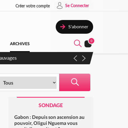
Se Connecter
Créer votre compte
S'abonner
0
ARCHIVES
gaux
SONDAGE
Gabon : Depuis son ascension au
pouvoir, Oligui Nguema vous