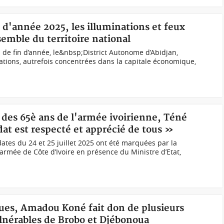
n d'année 2025, les illuminations et feux
semble du territoire national
de fin d’année, le&nbsp;District Autonome d’Abidjan,
tions, autrefois concentrées dans la capitale économique,
n des 65è ans de l'armée ivoirienne, Téné
dat est respecté et apprécié de tous »
tes du 24 et 25 juillet 2025 ont été marquées par la
armée de Côte d’Ivoire en présence du Ministre d’Etat,
ques, Amadou Koné fait don de plusieurs
ulnérables de Brobo et Djébonoua