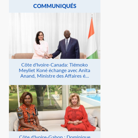
COMMUNIQUÉS
Côte d'Ivoire-Canada: Tiémoko
Meyliet Koné échange avec Anita
Anand, Ministre des Affaires é...
Côte d'Ivoire-Gabon : Dominique