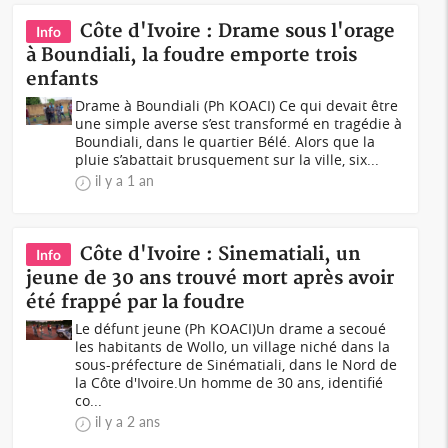
Côte d'Ivoire : Drame sous l'orage
Info
à Boundiali, la foudre emporte trois
enfants
Drame à Boundiali (Ph KOACI) Ce qui devait être
une simple averse s’est transformé en tragédie à
Boundiali, dans le quartier Bélé. Alors que la
pluie s’abattait brusquement sur la ville, six...
il y a 1 an
Côte d'Ivoire : Sinematiali, un
Info
jeune de 30 ans trouvé mort après avoir
été frappé par la foudre
Le défunt jeune (Ph KOACI)Un drame a secoué
les habitants de Wollo, un village niché dans la
sous-préfecture de Sinématiali, dans le Nord de
la Côte d'Ivoire.Un homme de 30 ans, identifié
co...
il y a 2 ans