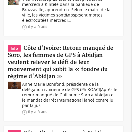
mercredi à Kintélé dans la banlieue de
Brazzaville, apprend-on .Selon le maire de la
ville, les victimes sont&nbsp;sont mortes
électrocutées mercredi...
il y a 6 ans
Côte d'Ivoire: Retour manqué de
Info
Soro, les femmes de GPS à Abidjan
veulent relever le défi de leur
mouvement qui subit la « foudre du
régime d'Abidjan »
Anne Marie Bonifond, présidente de la
délégation ivoirienne de GPS (Ph KOACI)Après le
retour manqué de Guillaume Soro à Abidjan et
le mandat d’arrêt international lancé contre lui
par la jus...
il y a 6 ans