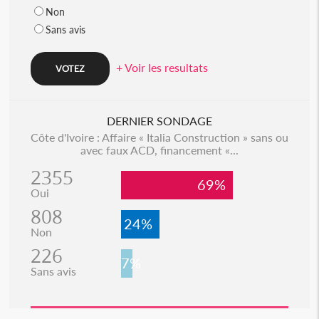
Non
Sans avis
+ Voir les resultats
DERNIER SONDAGE
Côte d'Ivoire : Affaire « Italia Construction » sans ou
avec faux ACD, financement «...
2355
69%
Oui
808
24%
Non
226
7%
Sans avis