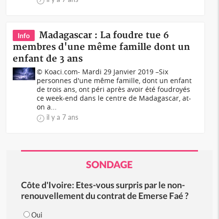
Madagascar : La foudre tue 6
Info
membres d'une même famille dont un
enfant de 3 ans
© Koaci.com- Mardi 29 Janvier 2019 –Six
personnes d'une même famille, dont un enfant
de trois ans, ont péri après avoir été foudroyés
ce week-end dans le centre de Madagascar, at-
on a...
il y a 7 ans
SONDAGE
Côte d'Ivoire: Etes-vous surpris par le non-
renouvellement du contrat de Emerse Faé ?
Oui