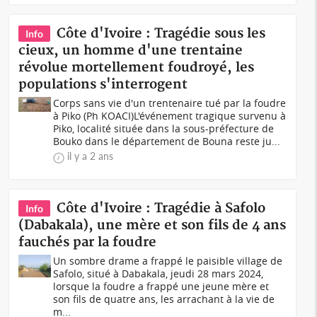
Côte d'Ivoire : Tragédie sous les
Info
cieux, un homme d'une trentaine
révolue mortellement foudroyé, les
populations s'interrogent
Corps sans vie d'un trentenaire tué par la foudre
à Piko (Ph KOACI)L'événement tragique survenu à
Piko, localité située dans la sous-préfecture de
Bouko dans le département de Bouna reste ju...
il y a 2 ans
Côte d'Ivoire : Tragédie à Safolo
Info
(Dabakala), une mère et son fils de 4 ans
fauchés par la foudre
Un sombre drame a frappé le paisible village de
Safolo, situé à Dabakala, jeudi 28 mars 2024,
lorsque la foudre a frappé une jeune mère et
son fils de quatre ans, les arrachant à la vie de
m...