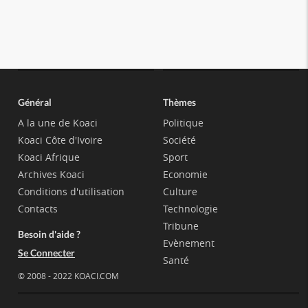
Général
Thèmes
A la une de Koaci
Politique
Koaci Côte d'Ivoire
Société
Koaci Afrique
Sport
Archives Koaci
Economie
Conditions d'utilisation
Culture
Contacts
Technologie
Tribune
Besoin d'aide ?
Evènement
Se Connecter
Santé
© 2008 - 2022 KOACI.COM