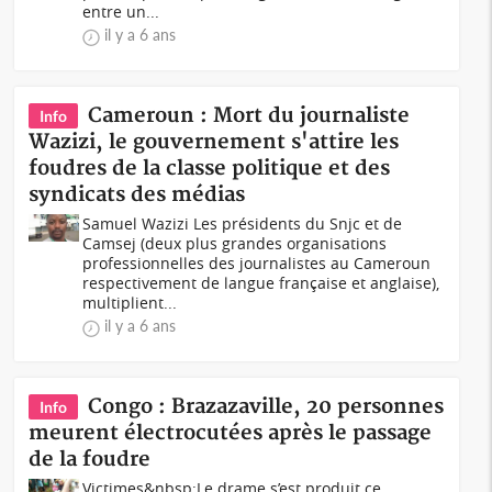
entre un...
il y a 6 ans
Cameroun : Mort du journaliste
Info
Wazizi, le gouvernement s'attire les
foudres de la classe politique et des
syndicats des médias
Samuel Wazizi Les présidents du Snjc et de
Camsej (deux plus grandes organisations
professionnelles des journalistes au Cameroun
respectivement de langue française et anglaise),
multiplient...
il y a 6 ans
Congo : Brazazaville, 20 personnes
Info
meurent électrocutées après le passage
de la foudre
Victimes&nbsp;Le drame s’est produit ce