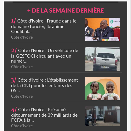
+ DE LA SEMAINE DERNIÈRE
1/
Côte d'Ivoire : Fraude dans le
domaine foncier, Ibrahime
Coulibal...
Côte d'Ivoire
2/
Côte d'Ivoire : Un véhicule de
la GESTOCI circulant avec un
numér...
Côte d'Ivoire
3/
Côte d'Ivoire : L'établissement
de la CNI pour les enfants dès
05...
Côte d'Ivoire
4/
Côte d'Ivoire : Présumé
détournement de 39 milliards de
FCFA à la...
Côte d'Ivoire