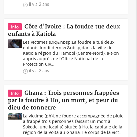
il y a 2 ans
Côte d'Ivoire : La foudre tue deux
Info
enfants à Katiola
Les victimes (DR)&nbsp;La foudre a tué deux
enfants lundi dernier&nbsp;dans la ville de
Katiola région du Hambol (Centre-Nord), a-t-on
appris auprès de l’Office National de la
Protection Civ...
il y a 2 ans
Ghana : Trois personnes frappées
Info
par la foudre à Ho, un mort, et peur du
dieu de tonnerre
La victime (ph)Une foudre accompagnée de pluie
a frappé trois personnes faisant un mort à
Sokode, une localité située à Ho, la capitale de la
région de la Volta au Ghana. Le corps de la vict...