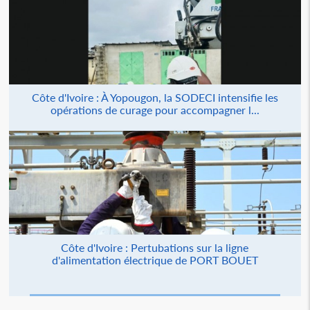
Côte d'Ivoire : À Yopougon, la SODECI intensifie les
opérations de curage pour accompagner l...
Côte d'Ivoire : Pertubations sur la ligne
d'alimentation électrique de PORT BOUET