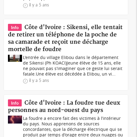
il y a 5 ans
Côte d'Ivoire : Sikensi, elle tentait
Info
de retirer un téléphone de la poche de
sa camarade et reçoit une décharge
mortelle de foudre
L'entrée du village Elibou dans le département
de Sikensi (Ph KOACI)Jeune élève de 15 ans, elle
ne pouvait pas s'imaginer que ce geste lui serait
fatale.Une élève est décédée à Elibou, un vi...
il y a 5 ans
Côte d'Ivoire : La foudre tue deux
Info
personnes au nord-ouest du pays
La foudre a encore fait des victimes à l’intérieur
du pays. Nous apprenons de sources
concordantes, que la décharge électrique qui se
produit par temps d'orage entre deux nuages ou