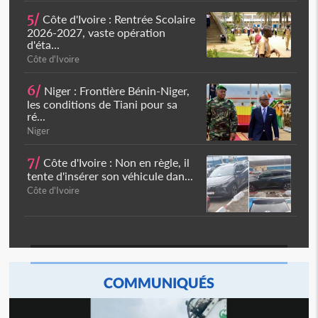
5/
Côte d'Ivoire : Rentrée Scolaire
2026-2027, vaste opération
d'éta...
Côte d'Ivoire
6/
Niger : Frontière Bénin-Niger,
les conditions de Tiani pour sa
ré...
Niger
7/
Côte d'Ivoire : Non en règle, il
tente d'insérer son véhicule dan...
Côte d'Ivoire
COMMUNIQUÉS