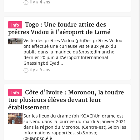
il y a 4 ans
Togo : Une foudre attire des
Info
prêtres Vodou à l'aéroport de Lomé
Visite des prêtres Vodou (ph)Des prêtres Vodou
ont effectué une curieuse visite aux yeux du
public dans la matinee du&nbsp;dimanche
dernier 20 juin à l’Aéroport International
Gnassingbé Eyad...
il y a 5 ans
Côte d'Ivoire : Moronou, la foudre
Info
tue plusieurs élèves devant leur
établissement
Sur les lieux du drame (ph KOACI)Un drame est
survenu dans la journée du mardi 5 janvier 2021
dans la région du Moronou (Centre-est).Selon les
informations rapportées, six&nbsp;
(06)&nbsp;élè...