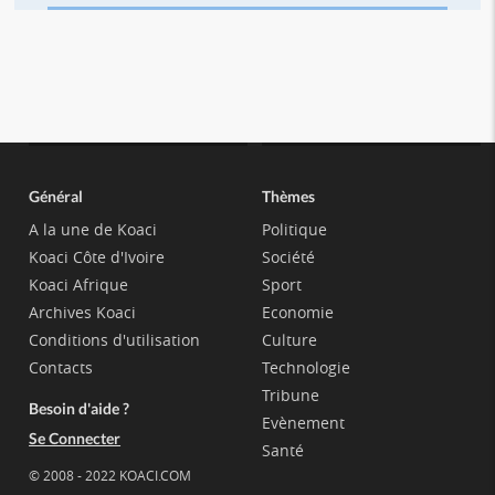
Général
Thèmes
A la une de Koaci
Politique
Koaci Côte d'Ivoire
Société
Koaci Afrique
Sport
Archives Koaci
Economie
Conditions d'utilisation
Culture
Contacts
Technologie
Tribune
Besoin d'aide ?
Evènement
Se Connecter
Santé
© 2008 - 2022 KOACI.COM