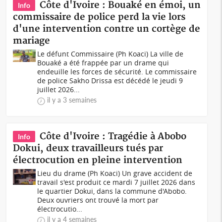
Côte d'Ivoire : Bouaké en émoi, un
Info
commissaire de police perd la vie lors
d'une intervention contre un cortège de
mariage
Le défunt Commissaire (Ph Koaci) La ville de
Bouaké a été frappée par un drame qui
endeuille les forces de sécurité. Le commissaire
de police Sakho Drissa est décédé le jeudi 9
juillet 2026...
il y a 3 semaines
Côte d'Ivoire : Tragédie à Abobo
Info
Dokui, deux travailleurs tués par
électrocution en pleine intervention
Lieu du drame (Ph Koaci) Un grave accident de
travail s'est produit ce mardi 7 juillet 2026 dans
le quartier Dokui, dans la commune d'Abobo.
Deux ouvriers ont trouvé la mort par
électrocutio...
il y a 4 semaines