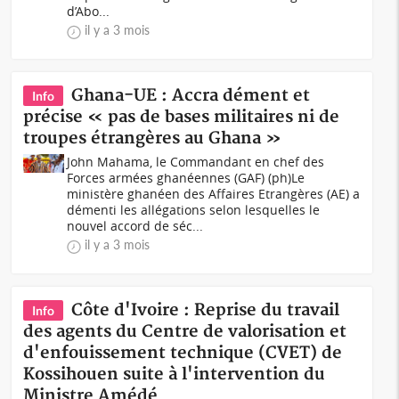
d’Abo...
il y a 3 mois
Ghana-UE : Accra dément et
Info
précise « pas de bases militaires ni de
troupes étrangères au Ghana »
John Mahama, le Commandant en chef des
Forces armées ghanéennes (GAF) (ph)Le
ministère ghanéen des Affaires Etrangères (AE) a
démenti les allégations selon lesquelles le
nouvel accord de séc...
il y a 3 mois
Côte d'Ivoire : Reprise du travail
Info
des agents du Centre de valorisation et
d'enfouissement technique (CVET) de
Kossihouen suite à l'intervention du
Ministre Amédé