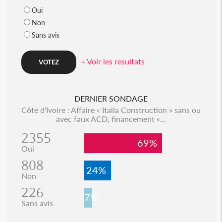
Oui
Non
Sans avis
+ Voir les resultats
DERNIER SONDAGE
Côte d'Ivoire : Affaire « Italia Construction » sans ou
avec faux ACD, financement «...
2355
69%
Oui
808
24%
Non
226
7%
Sans avis