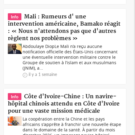
Mali : Rumeurs d' une
Info
intervention américaine, Bamako réagit
: « Nous n'attendons pas que d'autres
règlent nos problèmes »
Abdoulaye DiopLe Mali n’a reçu aucune
notification officielle des États-Unis concernant
une éventuelle intervention militaire contre le
Groupe de soutien à l’islam et aux musulmans
(JNIM), a...
il y a 1 semaine
Côte d'Ivoire-Chine : Un navire-
Info
hôpital chinois attendu en Côte d'Ivoire
pour une vaste mission médicale
La coopération entre la Chine et les pays
africains s'apprête à franchir une nouvelle étape
dans le domaine de la santé. À partir du mois