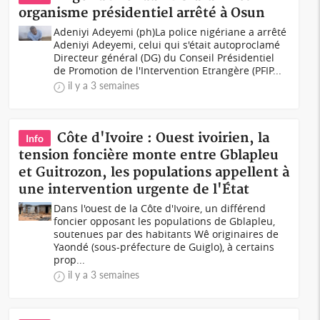
organisme présidentiel arrêté à Osun
Adeniyi Adeyemi (ph)La police nigériane a arrêté
Adeniyi Adeyemi, celui qui s'était autoproclamé
Directeur général (DG) du Conseil Présidentiel
de Promotion de l'Intervention Etrangère (PFIP...
il y a 3 semaines
Côte d'Ivoire : Ouest ivoirien, la
Info
tension foncière monte entre Gblapleu
et Guitrozon, les populations appellent à
une intervention urgente de l'État
Dans l'ouest de la Côte d'Ivoire, un différend
foncier opposant les populations de Gblapleu,
soutenues par des habitants Wê originaires de
Yaondé (sous-préfecture de Guiglo), à certains
prop...
il y a 3 semaines