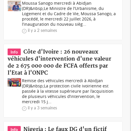
Moussa Sanogo mercredi à Abidjan
(DR)&nbsp;Le Ministre de l’Urbanisme, du
Logement et du Cadre de Vie, Moussa Sanogo, a
procédé, le mercredi 22 juillet 2026, à
l’inauguration du nouveau sièg...
il y a 2 semaines
Côte d'Ivoire : 26 nouveaux
Info
véhicules d'intervention d'une valeur
de 2 675 000 000 de FCFA offerts par
l'Etat à l'ONPC
Remise des véhicules mercredi à Abidjan
(DR)&nbsp;La protection civile ivoirienne est
passée à la vitesse supérieure par l’acquisition
de plusieurs véhicules d’intervention, le
mercredi 15 j...
il y a 3 semaines
Nigeria : Le faux DG d'un fictif
Info