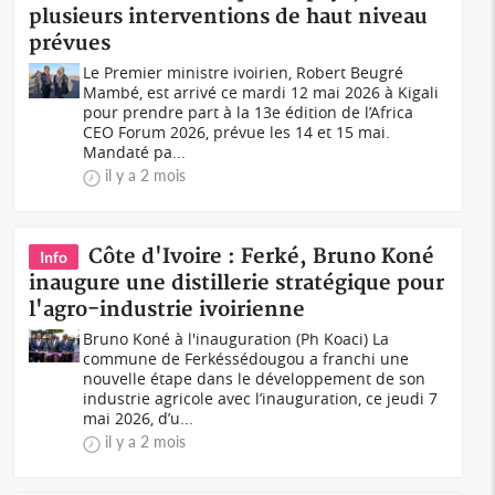
plusieurs interventions de haut niveau
prévues
Le Premier ministre ivoirien, Robert Beugré
Mambé, est arrivé ce mardi 12 mai 2026 à Kigali
pour prendre part à la 13e édition de l’Africa
CEO Forum 2026, prévue les 14 et 15 mai.
Mandaté pa...
il y a 2 mois
Côte d'Ivoire : Ferké, Bruno Koné
Info
inaugure une distillerie stratégique pour
l'agro-industrie ivoirienne
Bruno Koné à l'inauguration (Ph Koaci) La
commune de Ferkéssédougou a franchi une
nouvelle étape dans le développement de son
industrie agricole avec l’inauguration, ce jeudi 7
mai 2026, d’u...
il y a 2 mois