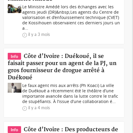
Le Ministre Amédé lors des échanges avec les
agents jeudi (DR)&nbsp;Les agents du Centre de
valorisation et d’enfouissement technique (CVET)
de Kossihouen observaient ces derniers jours un
a...
il y a 3 mois
Côte d'Ivoire : Duékoué, il se
Info
faisait passer pour un agent de la PJ, un
gros fournisseur de drogue arrêté à
Duékoué
Le faux agent mis aux arrêts (Ph Koaci) La ville
de Duékoué a récemment été le théâtre d’une
importante avancée dans la lutte contre le trafic
de stupéfiants. À l’issue d’une collaboration é...
il y a 4 mois
Côte d'Ivoire : Des producteurs de
Info