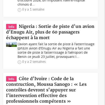
d'octobre 2026, un imposant navire-hôpital
chinois d...
il y a 1 semaine
Nigeria : Sortie de piste d'un avion
Info
d'Enugu Air, plus de 60 passagers
échappent à la mort
L’avion ayant fait la sortie de piste à l'atterrissage
(ph)Un avion d'Enugu Air au Nigeria a fait une
sortie de piste à l'atterrissage à l'aéroport de
Benin ce jeudi 23 juillet, provoquant l...
il y a 2 semaines
Côte d'Ivoire : Code de la
Info
construction, Moussa Sanogo : « Les
contrôles devront s'appuyer sur
l'intervention effective des
professionnels compétents »