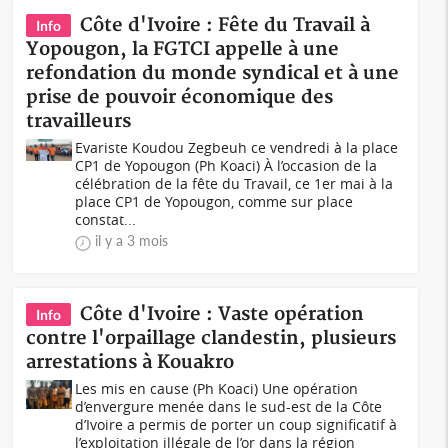
Côte d'Ivoire : Fête du Travail à
Info
Yopougon, la FGTCI appelle à une
refondation du monde syndical et à une
prise de pouvoir économique des
travailleurs
Evariste Koudou Zegbeuh ce vendredi à la place
CP1 de Yopougon (Ph Koaci) À l’occasion de la
célébration de la fête du Travail, ce 1er mai à la
place CP1 de Yopougon, comme sur place
constat...
il y a 3 mois
Côte d'Ivoire : Vaste opération
Info
contre l'orpaillage clandestin, plusieurs
arrestations à Kouakro
Les mis en cause (Ph Koaci) Une opération
d’envergure menée dans le sud-est de la Côte
d’Ivoire a permis de porter un coup significatif à
l’exploitation illégale de l’or dans la région