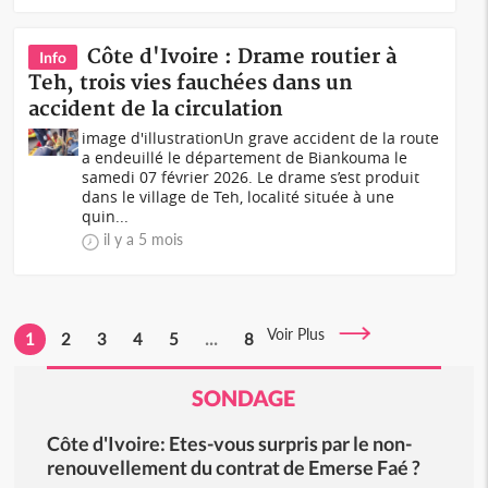
Côte d'Ivoire : Drame routier à
Info
Teh, trois vies fauchées dans un
accident de la circulation
image d'illustrationUn grave accident de la route
a endeuillé le département de Biankouma le
samedi 07 février 2026. Le drame s’est produit
dans le village de Teh, localité située à une
quin...
il y a 5 mois
Voir Plus
1
2
3
4
5
...
8
SONDAGE
Côte d'Ivoire: Etes-vous surpris par le non-
renouvellement du contrat de Emerse Faé ?