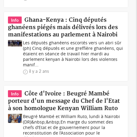
Ghana-Kenya : Cinq députés
Info
ghanéens piégés mais délivrés lors des
manifestations au parlement à Nairobi
Les députés ghanéens escortés vers un abri sûr
(ph) Cinq députés et une greffière ghanéens, qui
étaient en séance de travail hier mardi au
parlement kenyan à Nairobi lors des violentes
manif...
il y a 2 ans
Côte d'Ivoire : Beugré Mambé
Info
porteur d'un message du Chef de l'Etat
à son homologue Kenyan William Ruto
Beugré Mambé et William Ruto, lundi à Nairobi
(DR)&nbsp;&nbsp;En marge du sommet des
chefs d’Etat et de gouvernement pour la
reconstitution de l’Association pour le