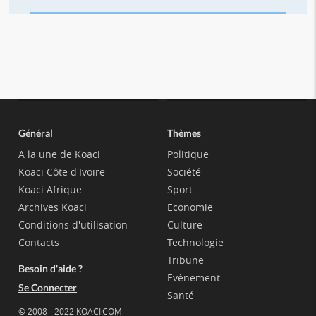
Général
Thèmes
A la une de Koaci
Politique
Koaci Côte d'Ivoire
Société
Koaci Afrique
Sport
Archives Koaci
Economie
Conditions d'utilisation
Culture
Contacts
Technologie
Tribune
Besoin d'aide ?
Evènement
Se Connecter
Santé
© 2008 - 2022 KOACI.COM