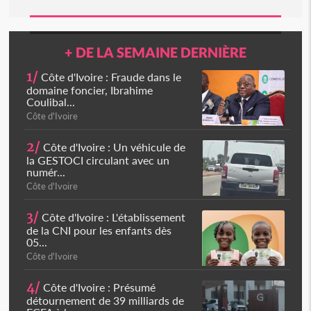
+ DE LA SEMAINE DERNIÈRE
1/
Côte d'Ivoire : Fraude dans le
domaine foncier, Ibrahime
Coulibal...
Côte d'Ivoire
2/
Côte d'Ivoire : Un véhicule de
la GESTOCI circulant avec un
numér...
Côte d'Ivoire
3/
Côte d'Ivoire : L'établissement
de la CNI pour les enfants dès
05...
Côte d'Ivoire
4/
Côte d'Ivoire : Présumé
détournement de 39 milliards de