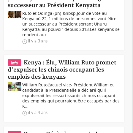
successeur au Président Kenyatta
Ruto et Odinga (ph)-&nbsp;Jour de vote au
Kenya où 22, 1 millions de personnes vont élire
un successeur au Président sortant Uhuru
Kenyatta, au pouvoir depuis 2013.Les kenyans se
rendent aux...
il y a 3 ans
Kenya : Élu, William Ruto promet
Info
d'expulser les chinois occupant les
emplois des kenyans
William RutoL'actuel vice- Président William et
candidat à la Présidentielle a déclaré qu'il
expulserait les ressortissants chinois occupant
des emplois qui pourraient être occupés par des
K...
il y a 4 ans