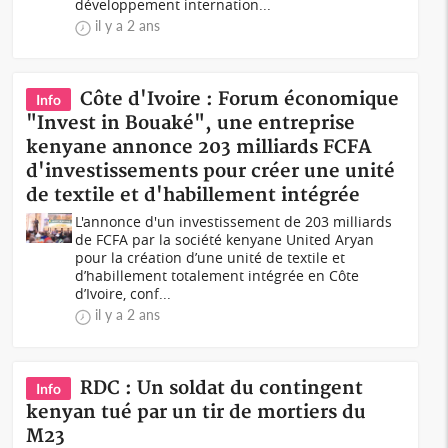
développement internation...
il y a 2 ans
Côte d'Ivoire : Forum économique
Info
"Invest in Bouaké", une entreprise
kenyane annonce 203 milliards FCFA
d'investissements pour créer une unité
de textile et d'habillement intégrée
L'annonce d'un investissement de 203 milliards
de FCFA par la société kenyane United Aryan
pour la création d’une unité de textile et
d’habillement totalement intégrée en Côte
d’Ivoire, conf...
il y a 2 ans
RDC : Un soldat du contingent
Info
kenyan tué par un tir de mortiers du
M23