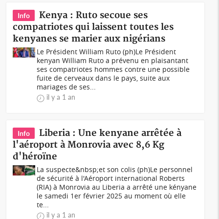
Kenya : Ruto secoue ses
Info
compatriotes qui laissent toutes les
kenyanes se marier aux nigérians
Le Président William Ruto (ph)Le Président
kenyan William Ruto a prévenu en plaisantant
ses compatriotes hommes contre une possible
fuite de cerveaux dans le pays, suite aux
mariages de ses...
il y a 1 an
Liberia : Une kenyane arrêtée à
Info
l'aéroport à Monrovia avec 8,6 Kg
d'héroïne
La suspecte&nbsp;et son colis (ph)Le personnel
de sécurité à l'Aéroport international Roberts
(RIA) à Monrovia au Liberia a arrêté une kényane
le samedi 1er février 2025 au moment où elle
te...
il y a 1 an