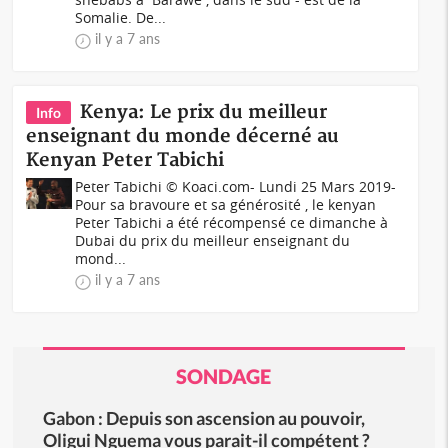
Somalie. De...
il y a 7 ans
Kenya: Le prix du meilleur
Info
enseignant du monde décerné au
Kenyan Peter Tabichi
Peter Tabichi © Koaci.com- Lundi 25 Mars 2019-
Pour sa bravoure et sa générosité , le kenyan
Peter Tabichi a été récompensé ce dimanche à
Dubai du prix du meilleur enseignant du
mond...
il y a 7 ans
SONDAGE
Gabon : Depuis son ascension au pouvoir,
Oligui Nguema vous parait-il compétent ?