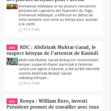
Emmanuel Adebayor et les joueurs rencontrés
(ph)L'ancien capitaine des Eperviers du Togo,
Emmanuel Adebayor, a effectué en début de
cette semaine une visite au Kenya pour assister
à la confé...
il y a 3 ans
RDC : Abdirizak Muktar Garad, le
Info
suspect kényan de l'attentat de Kasindi
Abdirizak Muktar Garad &nbsp;Un ressortissant
kenyan suspecté d'avoir participé à l'attentat
contre une église à Kasindi, a été arrêté.Identifié
comme Abdirizak Muktar Garad,
ce&nbsp;Kényan...
il y a 3 ans
Kenya : William Ruto, investi
Info
Président promet de travailler avec tous