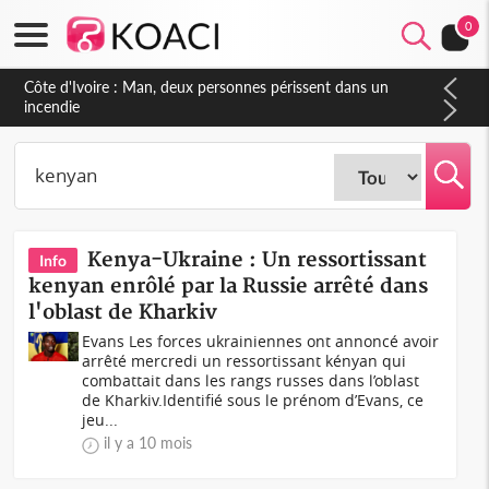
0
Côte d'Ivoire : Man, deux personnes périssent dans un
incendie
Kenya-Ukraine : Un ressortissant
Info
kenyan enrôlé par la Russie arrêté dans
l'oblast de Kharkiv
Evans Les forces ukrainiennes ont annoncé avoir
arrêté mercredi un ressortissant kényan qui
combattait dans les rangs russes dans l’oblast
de Kharkiv.Identifié sous le prénom d’Evans, ce
jeu...
il y a 10 mois