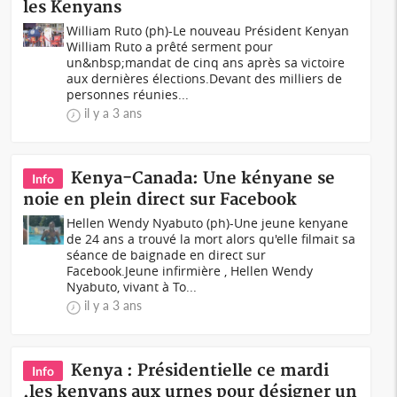
les Kenyans
William Ruto (ph)-Le nouveau Président Kenyan
William Ruto a prêté serment pour
un&nbsp;mandat de cinq ans après sa victoire
aux dernières élections.Devant des milliers de
personnes réunies...
il y a 3 ans
Kenya-Canada: Une kényane se
Info
noie en plein direct sur Facebook
Hellen Wendy Nyabuto (ph)-Une jeune kenyane
de 24 ans a trouvé la mort alors qu'elle filmait sa
séance de baignade en direct sur
Facebook.Jeune infirmière , Hellen Wendy
Nyabuto, vivant à To...
il y a 3 ans
Kenya : Présidentielle ce mardi
Info
,les kenyans aux urnes pour désigner un