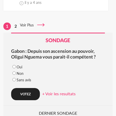
il y a 4 ans
Voir Plus
1
2
SONDAGE
Gabon : Depuis son ascension au pouvoir,
Oligui Nguema vous parait-il compétent ?
Oui
Non
Sans avis
+ Voir les resultats
DERNIER SONDAGE