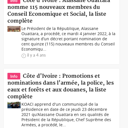
Côte d'Ivoire : Alassane Ouattara
Info
nomme 115 nouveaux membres du
Conseil Economique et Social, la liste
complète
Le Président de la République, Alassane
Ouattara, a procédé, ce mardi 4 janvier 2022, à la
signature d’un décret portant nomination de
cent quinze (115) nouveaux membres du Conseil
Economiqu...
il y a 4 ans
Côte d'Ivoire : Promotions et
Info
nominations dans l'armée, la police, les
eaux et forêts et aux douanes, la liste
complète
KOACI apprend d'un communiqué de la
présidence en date de ce jeudi 23 décembre
2021 qu'Alassane Ouattara en ses qualités de
Président de la République, Chef Suprême des
Armées, a procédé, le...