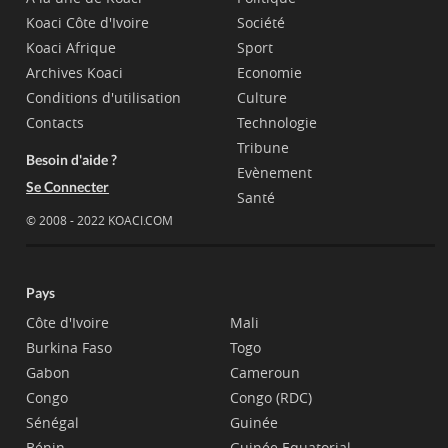
Koaci Côte d'Ivoire
Société
Koaci Afrique
Sport
Archives Koaci
Economie
Conditions d'utilisation
Culture
Contacts
Technologie
Tribune
Besoin d'aide ?
Evènement
Se Connecter
Santé
© 2008 - 2022 KOACI.COM
Pays
Côte d'Ivoire
Mali
Burkina Faso
Togo
Gabon
Cameroun
Congo
Congo (RDC)
Sénégal
Guinée
Bénin
Guinée Equatorial