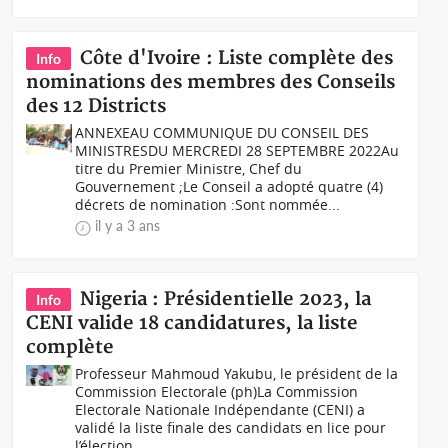
Côte d'Ivoire : Liste complète des
Info
nominations des membres des Conseils
des 12 Districts
ANNEXEAU COMMUNIQUE DU CONSEIL DES
MINISTRESDU MERCREDI 28 SEPTEMBRE 2022Au
titre du Premier Ministre, Chef du
Gouvernement ;Le Conseil a adopté quatre (4)
décrets de nomination :Sont nommée...
il y a 3 ans
Nigeria : Présidentielle 2023, la
Info
CENI valide 18 candidatures, la liste
complète
Professeur Mahmoud Yakubu, le président de la
Commission Electorale (ph) La Commission
Electorale Nationale Indépendante (CENI) a
validé la liste finale des candidats en lice pour
l’élection...