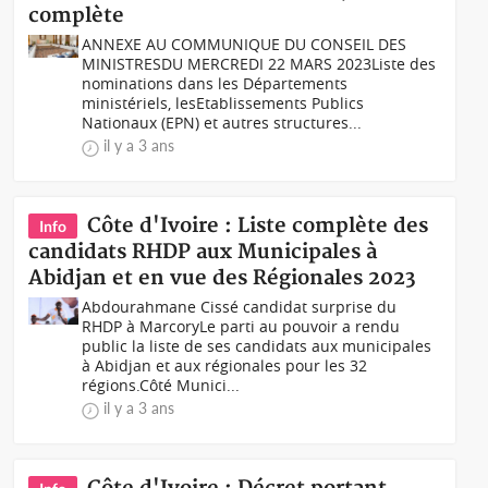
complète
ANNEXE AU COMMUNIQUE DU CONSEIL DES
MINISTRESDU MERCREDI 22 MARS 2023Liste des
nominations dans les Départements
ministériels, lesEtablissements Publics
Nationaux (EPN) et autres structures...
il y a 3 ans
Côte d'Ivoire : Liste complète des
Info
candidats RHDP aux Municipales à
Abidjan et en vue des Régionales 2023
Abdourahmane Cissé candidat surprise du
RHDP à MarcoryLe parti au pouvoir a rendu
public la liste de ses candidats aux municipales
à Abidjan et aux régionales pour les 32
régions.Côté Munici...
il y a 3 ans