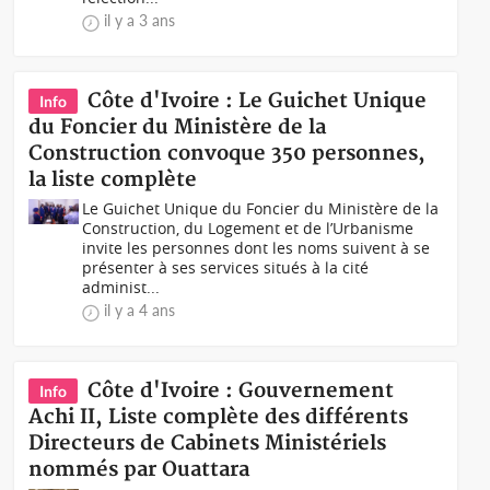
il y a 3 ans
Côte d'Ivoire : Le Guichet Unique
Info
du Foncier du Ministère de la
Construction convoque 350 personnes,
la liste complète
Le Guichet Unique du Foncier du Ministère de la
Construction, du Logement et de l’Urbanisme
invite les personnes dont les noms suivent à se
présenter à ses services situés à la cité
administ...
il y a 4 ans
Côte d'Ivoire : Gouvernement
Info
Achi II, Liste complète des différents
Directeurs de Cabinets Ministériels
nommés par Ouattara