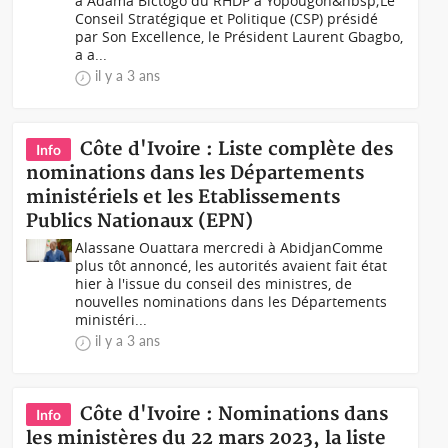
à Adama Bictogo du RHDP à Yopougon &nbsp;Le
Conseil Stratégique et Politique (CSP) présidé
par Son Excellence, le Président Laurent Gbagbo,
a a...
il y a 3 ans
Côte d'Ivoire : Liste complète des
Info
nominations dans les Départements
ministériels et les Etablissements
Publics Nationaux (EPN)
Alassane Ouattara mercredi à Abidjan Comme
plus tôt annoncé, les autorités avaient fait état
hier à l'issue du conseil des ministres, de
nouvelles nominations dans les Départements
ministéri...
il y a 3 ans
Côte d'Ivoire : Nominations dans
Info
les ministères du 22 mars 2023, la liste