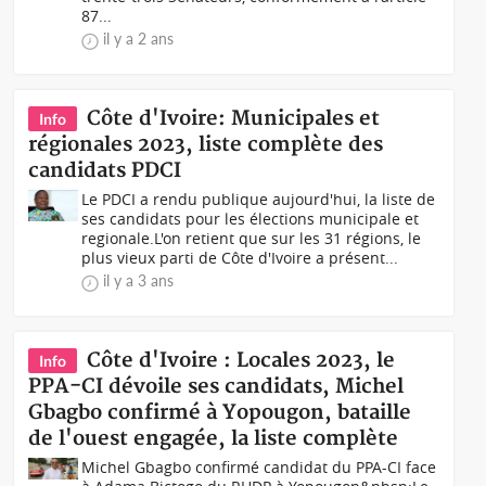
87...
il y a 2 ans
Côte d'Ivoire: Municipales et
Info
régionales 2023, liste complète des
candidats PDCI
Le PDCI a rendu publique aujourd'hui, la liste de
ses candidats pour les élections municipale et
regionale.L'on retient que sur les 31 régions, le
plus vieux parti de Côte d'Ivoire a présent...
il y a 3 ans
Côte d'Ivoire : Locales 2023, le
Info
PPA-CI dévoile ses candidats, Michel
Gbagbo confirmé à Yopougon, bataille
de l'ouest engagée, la liste complète
Michel Gbagbo confirmé candidat du PPA-CI face