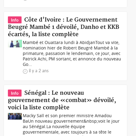
Côte d'Ivoire : Le Gouvernement
Info
Beugré Mambé 1 dévoilé, Danho et KKB
écartés, la liste complète
Mambé et Ouattara lundi à AbidjanTout va vite,
nomination hier de Robert Beugré Mambé à la
primature, passation le lendemain, ce jour, avec
Patrick Achi, PM sortant, et annonce du nouveau
Go...
il y a 2 ans
Sénégal : Le nouveau
Info
gouvernement de «combat» dévoilé,
voici la liste complète
Macky Sall et son premier ministre Amadou
BaUn nouveau gouvernement&nbsp;voit le jour
au Sénégal.La nouvelle équipe
gouvernementale, avec toujours à sa tête le