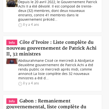
Depuis le 20 avril 2022, le Gouvernement Patrick
Achi II a été dévoilé. Il est composé de trente-
deux (32) membres, dont deux nouveaux
entrants, contre 41 membres dans le
gouvernement précéd...
il y a 4 ans
Côte d'Ivoire : Liste complète du
Info
nouveau gouvernement de Patrick Achi
II, 32 ministres
Abdourahmane Cissé ce mercredi à Abidjan Le
deuxième gouvernement de Patrick Achi a été
rendu public ce mercredi après midi, comme
annoncé.La liste complète des 32 nouveaux
ministres a été d...
il y a 4 ans
Gabon : Remaniement
Info
gouvernemental, liste complète du