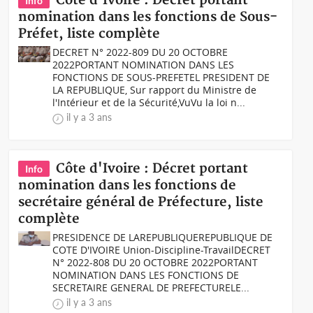
Côte d'Ivoire : Décret portant
Info
nomination dans les fonctions de Sous-
Préfet, liste complète
DECRET N° 2022-809 DU 20 OCTOBRE
2022PORTANT NOMINATION DANS LES
FONCTIONS DE SOUS-PREFETEL PRESIDENT DE
LA REPUBLIQUE, Sur rapport du Ministre de
l'Intérieur et de la Sécurité,VuVu la loi n...
il y a 3 ans
Côte d'Ivoire : Décret portant
Info
nomination dans les fonctions de
secrétaire général de Préfecture, liste
complète
PRESIDENCE DE LAREPUBLIQUEREPUBLIQUE DE
COTE D'IVOIRE Union-Discipline-TravailDECRET
N° 2022-808 DU 20 OCTOBRE 2022PORTANT
NOMINATION DANS LES FONCTIONS DE
SECRETAIRE GENERAL DE PREFECTURELE...
il y a 3 ans