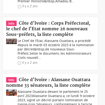
Premier ministre&nbsp;Amadou B...
il y a 2 ans
Côte d'Ivoire : Corps Préfectoral,
Info
le chef de l'Etat nomme 26 nouveaux
Sous-préfets, la liste complète
Le Chef de l’Etat, Alassane Ouattara, a procédé
depuis le mardi 03 octobre 2023 à la nomination
par décret&nbsp;de nouveaux Sous-
Préfets.Selon le document, les Administrateurs
Civils nouvell...
il y a 2 ans
Côte d'Ivoire : Alassane Ouattara
Info
nomme 33 sénateurs, la liste complète
Alassane Ouattara devant le parlement le 25
avril 2023Alassane Ouattara a, ce lundi 9 octobre
2023, signé un décret portant nomination de
trente-trois Sénateurs, conformément à l'article