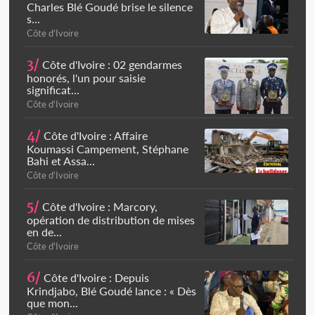
Charles Blé Goudé brise le silence
s...
Côte d'Ivoire
3/
Côte d'Ivoire : 02 gendarmes
honorés, l'un pour saisie
significat...
Côte d'Ivoire
4/
Côte d'Ivoire : Affaire
Koumassi Campement, Stéphane
Bahi et Assa...
Côte d'Ivoire
5/
Côte d'Ivoire : Marcory,
opération de distribution de mises
en de...
Côte d'Ivoire
6/
Côte d'Ivoire : Depuis
Krindjabo, Blé Goudé lance : « Dès
que mon...