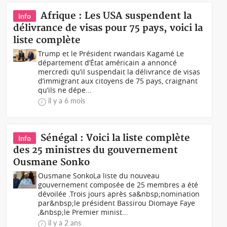
Afrique : Les USA suspendent la
Info
délivrance de visas pour 75 pays, voici la
liste complète
Trump et le Président rwandais Kagamé Le
département d’État américain a annoncé
mercredi qu’il suspendait la délivrance de visas
d’immigrant aux citoyens de 75 pays, craignant
qu’ils ne dépe...
il y a 6 mois
Sénégal : Voici la liste complète
Info
des 25 ministres du gouvernement
Ousmane Sonko
Ousmane SonkoLa liste du nouveau
gouvernement composée de 25 membres a été
dévoilée .Trois jours après sa&nbsp;nomination
par&nbsp;le président Bassirou Diomaye Faye
,&nbsp;le Premier minist...
il y a 2 ans