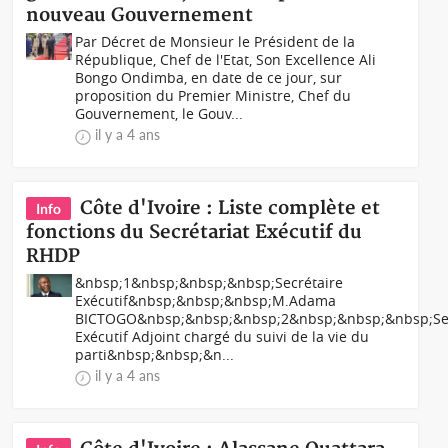
nouveau Gouvernement
Par Décret de Monsieur le Président de la
République, Chef de l'Etat, Son Excellence Ali
Bongo Ondimba, en date de ce jour, sur
proposition du Premier Ministre, Chef du
Gouvernement, le Gouv...
il y a 4 ans
Côte d'Ivoire : Liste complète et
Info
fonctions du Secrétariat Exécutif du
RHDP
&nbsp;1&nbsp;&nbsp;&nbsp;Secrétaire
Exécutif&nbsp;&nbsp;&nbsp;M.Adama
BICTOGO&nbsp;&nbsp;&nbsp;2&nbsp;&nbsp;&nbsp;Sec
Exécutif Adjoint chargé du suivi de la vie du
parti&nbsp;&nbsp;&n...
il y a 4 ans