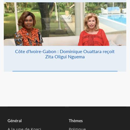
Côte d'Ivoire-Gabon : Dominique Ouattara reçoit
Zita Oligui Nguema
Général
Thèmes
A la une de Koaci
Politique