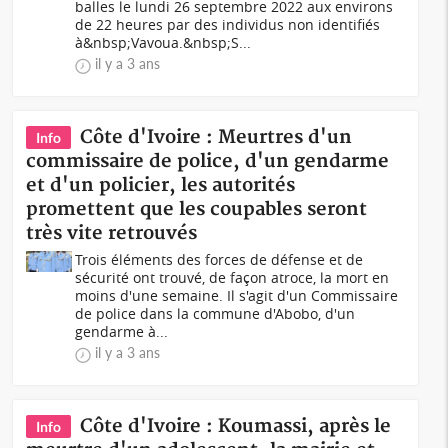
balles le lundi 26 septembre 2022 aux environs
de 22 heures par des individus non identifiés
à&nbsp;Vavoua.&nbsp;S...
il y a 3 ans
Côte d'Ivoire : Meurtres d'un
Info
commissaire de police, d'un gendarme
et d'un policier, les autorités
promettent que les coupables seront
très vite retrouvés
Trois éléments des forces de défense et de
sécurité ont trouvé, de façon atroce, la mort en
moins d'une semaine. Il s'agit d'un Commissaire
de police dans la commune d'Abobo, d'un
gendarme à...
il y a 3 ans
Côte d'Ivoire : Koumassi, après le
Info