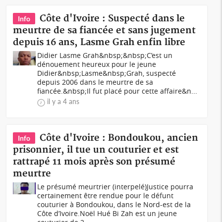
Côte d'Ivoire : Suspecté dans le
Info
meurtre de sa fiancée et sans jugement
depuis 16 ans, Lasme Grah enfin libre
Didier Lasme Grah&nbsp;&nbsp;C’est un
dénouement heureux pour le jeune
Didier&nbsp;Lasme&nbsp;Grah, suspecté
depuis 2006 dans le meurtre de sa
fiancée.&nbsp;Il fut placé pour cette affaire&n...
il y a 4 ans
Côte d'Ivoire : Bondoukou, ancien
Info
prisonnier, il tue un couturier et est
rattrapé 11 mois après son présumé
meurtre
Le présumé meurtrier (interpelé)Justice pourra
certainement être rendue pour le défunt
couturier à Bondoukou, dans le Nord-est de la
Côte d’Ivoire.Noël Hué Bi Zah est un jeune