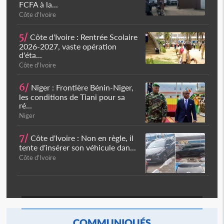
FCFA à la...
Côte d'Ivoire
5/
Côte d'Ivoire : Rentrée Scolaire
2026-2027, vaste opération
d'éta...
Côte d'Ivoire
6/
Niger : Frontière Bénin-Niger,
les conditions de Tiani pour sa
ré...
Niger
7/
Côte d'Ivoire : Non en règle, il
tente d'insérer son véhicule dan...
Côte d'Ivoire
COMMUNIQUÉS