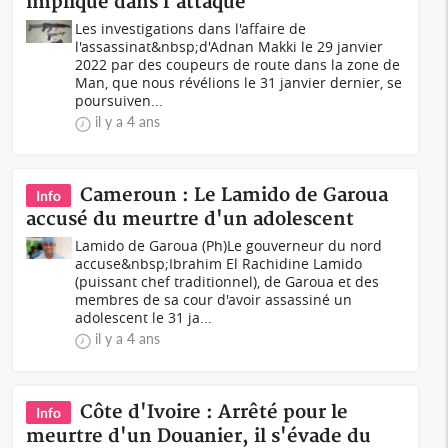
impliqué dans l'attaque
Les investigations dans l'affaire de
l'assassinat&nbsp;d'Adnan Makki le 29 janvier
2022 par des coupeurs de route dans la zone de
Man, que nous révélions le 31 janvier dernier, se
poursuiven...
il y a 4 ans
Cameroun : Le Lamido de Garoua
Info
accusé du meurtre d'un adolescent
Lamido de Garoua (Ph) Le gouverneur du nord
accuse&nbsp;Ibrahim El Rachidine Lamido
(puissant chef traditionnel), de Garoua et des
membres de sa cour d'avoir assassiné un
adolescent le 31 ja...
il y a 4 ans
Côte d'Ivoire : Arrêté pour le
Info
meurtre d'un Douanier, il s'évade du