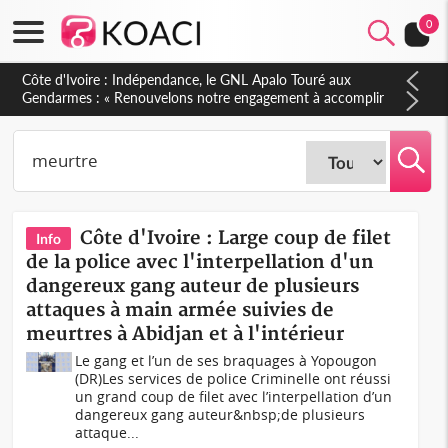
0
Sierra Leone : Un projet de réforme constitutionnelle en
gestation, points clés des amendements, un exclu d'avance
Côte d'Ivoire : Large coup de filet
Info
de la police avec l'interpellation d'un
dangereux gang auteur de plusieurs
attaques à main armée suivies de
meurtres à Abidjan et à l'intérieur
Le gang et l’un de ses braquages à Yopougon
(DR)Les services de police Criminelle ont réussi
un grand coup de filet avec l’interpellation d’un
dangereux gang auteur&nbsp;de plusieurs
attaque...