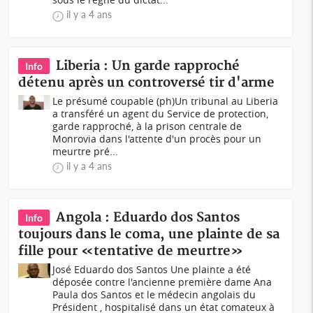
il y a 4 ans
Liberia : Un garde rapproché
Info
détenu après un controversé tir d'arme
Le présumé coupable (ph)Un tribunal au Liberia
a transféré un agent du Service de protection,
garde rapproché, à la prison centrale de
Monrovia dans l'attente d'un procès pour un
meurtre pré...
il y a 4 ans
Angola : Eduardo dos Santos
Info
toujours dans le coma, une plainte de sa
fille pour «tentative de meurtre»
José Eduardo dos Santos Une plainte a été
déposée contre l'ancienne première dame Ana
Paula dos Santos et le médecin angolais du
Président , hospitalisé dans un état comateux à