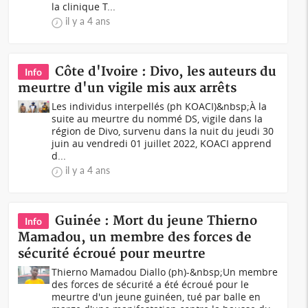
la clinique T...
il y a 4 ans
Côte d'Ivoire : Divo, les auteurs du
Info
meurtre d'un vigile mis aux arrêts
Les individus interpellés (ph KOACI)&nbsp;À la
suite au meurtre du nommé DS, vigile dans la
région de Divo, survenu dans la nuit du jeudi 30
juin au vendredi 01 juillet 2022, KOACI apprend
d...
il y a 4 ans
Guinée : Mort du jeune Thierno
Info
Mamadou, un membre des forces de
sécurité écroué pour meurtre
Thierno Mamadou Diallo (ph)-&nbsp;Un membre
des forces de sécurité a été écroué pour le
meurtre d'un jeune guinéen, tué par balle en