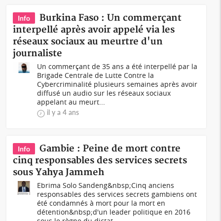
Burkina Faso : Un commerçant
Info
interpellé après avoir appelé via les
réseaux sociaux au meurtre d'un
journaliste
Un commerçant de 35 ans a été interpellé par la
Brigade Centrale de Lutte Contre la
Cybercriminalité plusieurs semaines après avoir
diffusé un audio sur les réseaux sociaux
appelant au meurt...
il y a 4 ans
Gambie : Peine de mort contre
Info
cinq responsables des services secrets
sous Yahya Jammeh
Ebrima Solo Sandeng&nbsp;Cinq anciens
responsables des services secrets gambiens ont
été condamnés à mort pour la mort en
détention&nbsp;d'un leader politique en 2016
sous le règne du dictat...