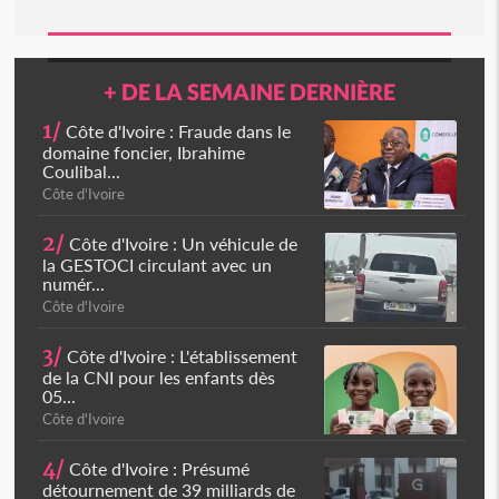
+ DE LA SEMAINE DERNIÈRE
1/
Côte d'Ivoire : Fraude dans le
domaine foncier, Ibrahime
Coulibal...
Côte d'Ivoire
2/
Côte d'Ivoire : Un véhicule de
la GESTOCI circulant avec un
numér...
Côte d'Ivoire
3/
Côte d'Ivoire : L'établissement
de la CNI pour les enfants dès
05...
Côte d'Ivoire
4/
Côte d'Ivoire : Présumé
détournement de 39 milliards de