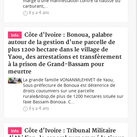
marge d'une manifestation contre la hausse du
carburant,...
il y a 4 ans
Côte d'Ivoire : Bonoua, palabre
Info
autour de la gestion d'une parcelle de
plus 1200 hectare dans le village de
Yaou, des arrestations et transfèrement
à la prison de Grand-Bassam pour
meurtre
La grande famille VONANMLEHIVET de Yaou,
Sous-préfecture de Bonoua est détentrice de
droits coutumiers sur une parcelle
rurale&nbsp;de plus de 1200 hectares située sur
l’axe Bassam-Bonoua. C...
il y a 4 ans
Côte d'Ivoire : Tribunal Militaire
Info