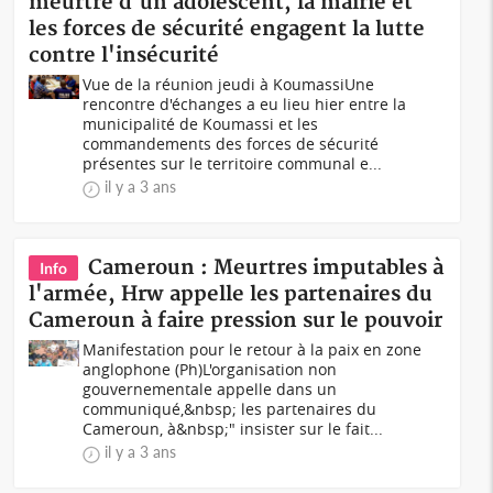
meurtre d'un adolescent, la mairie et
les forces de sécurité engagent la lutte
contre l'insécurité
Vue de la réunion jeudi à KoumassiUne
rencontre d'échanges a eu lieu hier entre la
municipalité de Koumassi et les
commandements des forces de sécurité
présentes sur le territoire communal e...
il y a 3 ans
Cameroun : Meurtres imputables à
Info
l'armée, Hrw appelle les partenaires du
Cameroun à faire pression sur le pouvoir
Manifestation pour le retour à la paix en zone
anglophone (Ph)L'organisation non
gouvernementale appelle dans un
communiqué,&nbsp; les partenaires du
Cameroun, à&nbsp;" insister sur le fait...
il y a 3 ans