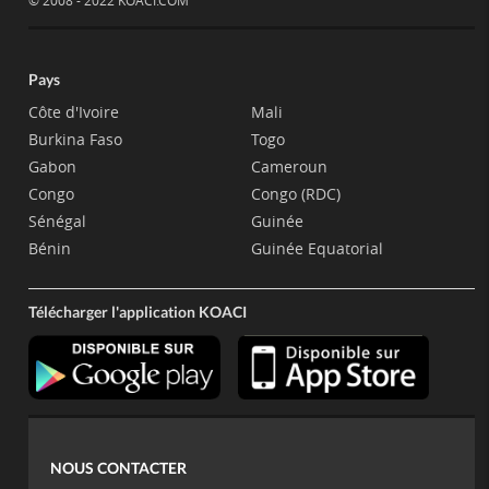
© 2008 - 2022 KOACI.COM
Pays
Côte d'Ivoire
Mali
Burkina Faso
Togo
Gabon
Cameroun
Congo
Congo (RDC)
Sénégal
Guinée
Bénin
Guinée Equatorial
Télécharger l'application KOACI
NOUS CONTACTER