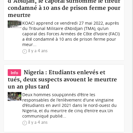
d'Abidjan, le caporal surnommé le tireur
condamné à 10 ans de prison ferme pour
meurtre
KOACI apprend ce vendredi 27 mai 2022, auprès
du Tribunal Militaire d’Abidjan (TMA), qu’un
caporal des Forces Armées de Côte d’Ivoire (FACI)
a été condamné à 10 ans de prison ferme pour
meur...
il y a 4 ans
Nigeria : Etudiants enlevés et
Info
tués, deux suspects avouent le meurtre
un an plus tard
Deux hommes soupçonnés d'être les
responsables de l'enlèvement d'une vingtaine
d'étudiants en avril 2021 dans le nord-ouest du
Nigeria, et du meurtre de cinq d'entre eux.Un
communiqué publié...
il y a 4 ans