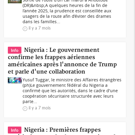
(DR)&nbsp;A quelques heures de la fin de
l’année 2025, la prudence est conseillée aux
usagers de la route afin d’éviter des drames
dans les familles...
il y a 7 mois
Nigeria : Le gouvernement
Info
confirme les frappes aériennes
américaines après l'annonce de Trump
et parle d'une collaboration
Yusuf Tuggar, le ministre des Affaires étrangères
(ph)Le gouvernement fédéral du Nigeria a
confirmé que les autorités, dans le cadre d'une
coopération sécuritaire structurée avec leurs
parte...
il y a 7 mois
Nigeria : Premières frappes
Info