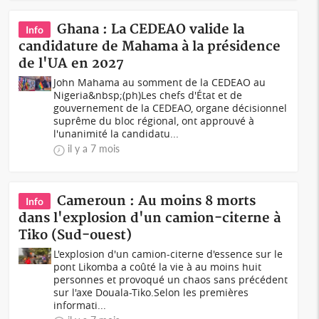
Ghana : La CEDEAO valide la
Info
candidature de Mahama à la présidence
de l'UA en 2027
John Mahama au somment de la CEDEAO au
Nigeria&nbsp;(ph)Les chefs d'État et de
gouvernement de la CEDEAO, organe décisionnel
suprême du bloc régional, ont approuvé à
l'unanimité la candidatu...
il y a 7 mois
Cameroun : Au moins 8 morts
Info
dans l'explosion d'un camion-citerne à
Tiko (Sud-ouest)
L'explosion d'un camion-citerne d'essence sur le
pont Likomba a coûté la vie à au moins huit
personnes et provoqué un chaos sans précédent
sur l'axe Douala-Tiko.Selon les premières
informati...