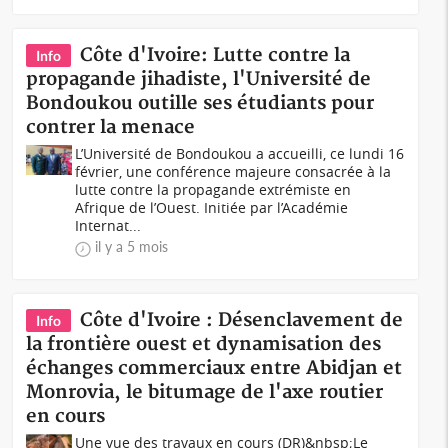
Côte d'Ivoire: Lutte contre la
Info
propagande jihadiste, l'Université de
Bondoukou outille ses étudiants pour
contrer la menace
L’Université de Bondoukou a accueilli, ce lundi 16
février, une conférence majeure consacrée à la
lutte contre la propagande extrémiste en
Afrique de l’Ouest. Initiée par l’Académie
Internat...
il y a 5 mois
Côte d'Ivoire : Désenclavement de
Info
la frontière ouest et dynamisation des
échanges commerciaux entre Abidjan et
Monrovia, le bitumage de l'axe routier
en cours
Une vue des travaux en cours (DR)&nbsp;Le