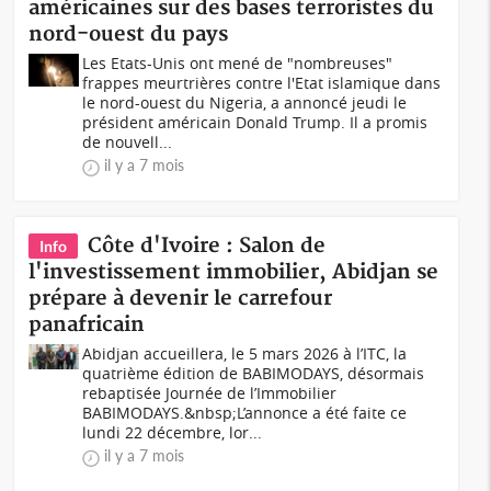
américaines sur des bases terroristes du
nord-ouest du pays
Les Etats-Unis ont mené de "nombreuses"
frappes meurtrières contre l'Etat islamique dans
le nord-ouest du Nigeria, a annoncé jeudi le
président américain Donald Trump. Il a promis
de nouvell...
il y a 7 mois
Côte d'Ivoire : Salon de
Info
l'investissement immobilier, Abidjan se
prépare à devenir le carrefour
panafricain
Abidjan accueillera, le 5 mars 2026 à l’ITC, la
quatrième édition de BABIMODAYS, désormais
rebaptisée Journée de l’Immobilier
BABIMODAYS.&nbsp;L’annonce a été faite ce
lundi 22 décembre, lor...
il y a 7 mois