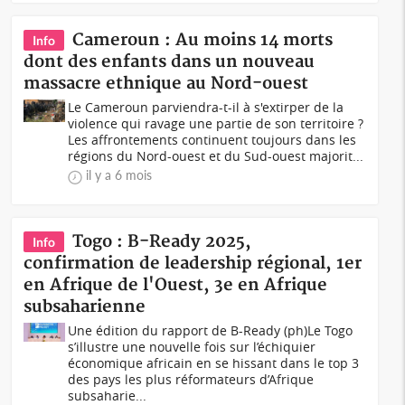
Cameroun : Au moins 14 morts
Info
dont des enfants dans un nouveau
massacre ethnique au Nord-ouest
Le Cameroun parviendra-t-il à s'extirper de la
violence qui ravage une partie de son territoire ?
Les affrontements continuent toujours dans les
régions du Nord-ouest et du Sud-ouest majorit...
il y a 6 mois
Togo : B-Ready 2025,
Info
confirmation de leadership régional, 1er
en Afrique de l'Ouest, 3e en Afrique
subsaharienne
Une édition du rapport de B-Ready (ph)Le Togo
s’illustre une nouvelle fois sur l’échiquier
économique africain en se hissant dans le top 3
des pays les plus réformateurs d’Afrique
subsaharie...