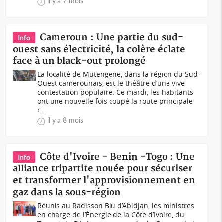
il y a 7 mois
Cameroun : Une partie du sud-
Info
ouest sans électricité, la colère éclate
face à un black-out prolongé
La localité de Mutengene, dans la région du Sud-
Ouest camerounais, est le théâtre d’une vive
contestation populaire. Ce mardi, les habitants
ont une nouvelle fois coupé la route principale
r...
il y a 8 mois
Côte d'Ivoire - Benin -Togo : Une
Info
alliance tripartite nouée pour sécuriser
et transformer l'approvisionnement en
gaz dans la sous-région
Réunis au Radisson Blu d’Abidjan, les ministres
en charge de l’Énergie de la Côte d’Ivoire, du