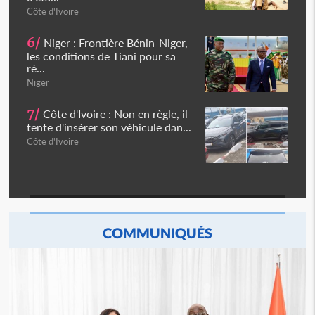
Côte d'Ivoire
6/
Niger : Frontière Bénin-Niger,
les conditions de Tiani pour sa
ré...
Niger
7/
Côte d'Ivoire : Non en règle, il
tente d'insérer son véhicule dan...
Côte d'Ivoire
COMMUNIQUÉS