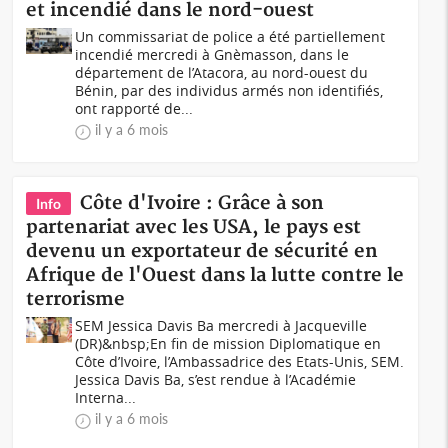
et incendié dans le nord-ouest
Un commissariat de police a été partiellement
incendié mercredi à Gnèmasson, dans le
département de l’Atacora, au nord-ouest du
Bénin, par des individus armés non identifiés,
ont rapporté de...
il y a 6 mois
Côte d'Ivoire : Grâce à son
Info
partenariat avec les USA, le pays est
devenu un exportateur de sécurité en
Afrique de l'Ouest dans la lutte contre le
terrorisme
SEM Jessica Davis Ba mercredi à Jacqueville
(DR)&nbsp;En fin de mission Diplomatique en
Côte d’Ivoire, l’Ambassadrice des Etats-Unis, SEM.
Jessica Davis Ba, s’est rendue à l’Académie
Interna...
il y a 6 mois