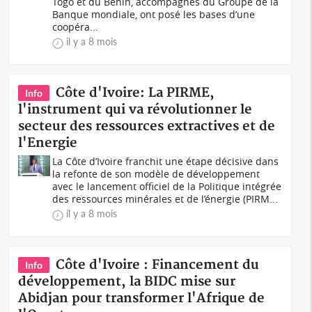
Togo et du Bénin, accompagnés du Groupe de la
Banque mondiale, ont posé les bases d’une
coopéra...
il y a 8 mois
Côte d'Ivoire: La PIRME,
Info
l'instrument qui va révolutionner le
secteur des ressources extractives et de
l'Energie
La Côte d’Ivoire franchit une étape décisive dans
la refonte de son modèle de développement
avec le lancement officiel de la Politique intégrée
des ressources minérales et de l’énergie (PIRM...
il y a 8 mois
Côte d'Ivoire : Financement du
Info
développement, la BIDC mise sur
Abidjan pour transformer l'Afrique de