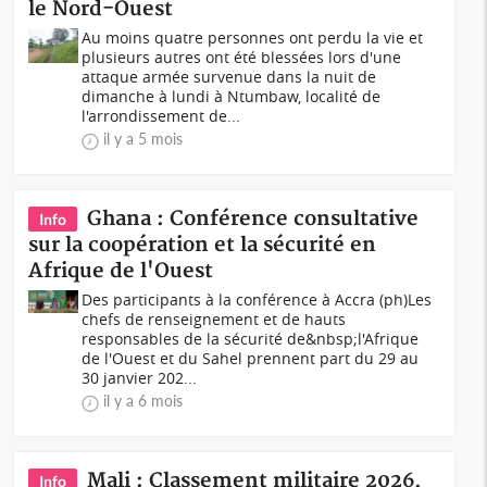
le Nord-Ouest
Au moins quatre personnes ont perdu la vie et
plusieurs autres ont été blessées lors d'une
attaque armée survenue dans la nuit de
dimanche à lundi à Ntumbaw, localité de
l'arrondissement de...
il y a 5 mois
Ghana : Conférence consultative
Info
sur la coopération et la sécurité en
Afrique de l'Ouest
Des participants à la conférence à Accra (ph)Les
chefs de renseignement et de hauts
responsables de la sécurité de&nbsp;l'Afrique
de l'Ouest et du Sahel prennent part du 29 au
30 janvier 202...
il y a 6 mois
Mali : Classement militaire 2026,
Info