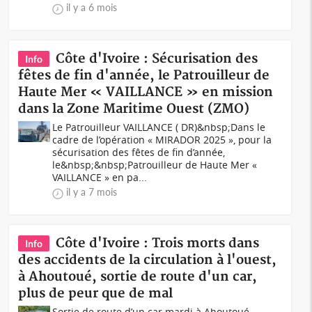
il y a 6 mois
Côte d'Ivoire : Sécurisation des
Info
fêtes de fin d'année, le Patrouilleur de
Haute Mer « VAILLANCE » en mission
dans la Zone Maritime Ouest (ZMO)
Le Patrouilleur VAILLANCE ( DR)&nbsp;Dans le
cadre de l’opération « MIRADOR 2025 », pour la
sécurisation des fêtes de fin d’année,
le&nbsp;&nbsp;Patrouilleur de Haute Mer «
VAILLANCE » en pa...
il y a 7 mois
Côte d'Ivoire : Trois morts dans
Info
des accidents de la circulation à l'ouest,
à Ahoutoué, sortie de route d'un car,
plus de peur que de mal
Sortie de route d’un car mardi à Ahoutoué