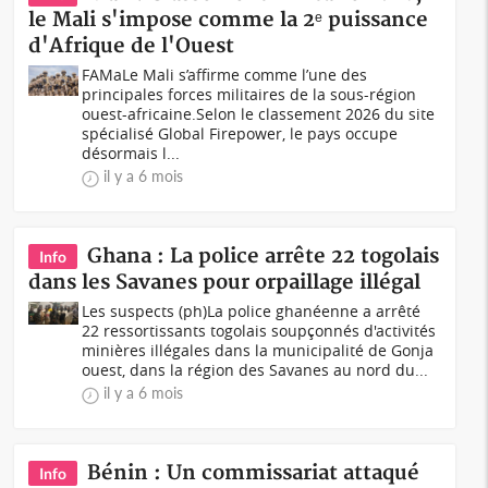
le Mali s'impose comme la 2ᵉ puissance
d'Afrique de l'Ouest
FAMaLe Mali s’affirme comme l’une des
principales forces militaires de la sous-région
ouest-africaine.Selon le classement 2026 du site
spécialisé Global Firepower, le pays occupe
désormais l...
il y a 6 mois
Ghana : La police arrête 22 togolais
Info
dans les Savanes pour orpaillage illégal
Les suspects (ph)La police ghanéenne a arrêté
22 ressortissants togolais soupçonnés d'activités
minières illégales dans la municipalité de Gonja
ouest, dans la région des Savanes au nord du...
il y a 6 mois
Bénin : Un commissariat attaqué
Info