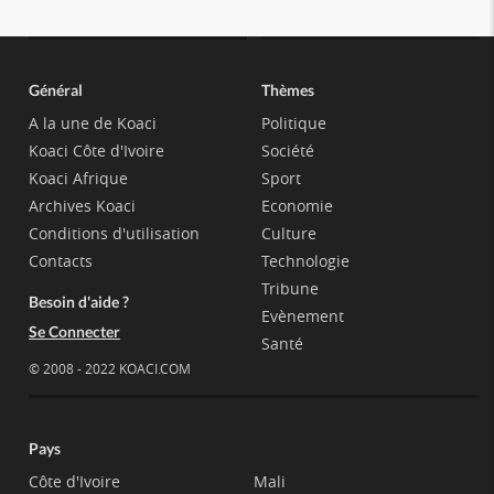
Général
Thèmes
A la une de Koaci
Politique
Koaci Côte d'Ivoire
Société
Koaci Afrique
Sport
Archives Koaci
Economie
Conditions d'utilisation
Culture
Contacts
Technologie
Tribune
Besoin d'aide ?
Evènement
Se Connecter
Santé
© 2008 - 2022 KOACI.COM
Pays
Côte d'Ivoire
Mali