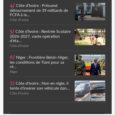
4/
Côte d'Ivoire : Présumé
détournement de 39 milliards de
FCFA à la...
Côte d'Ivoire
5/
Côte d'Ivoire : Rentrée Scolaire
2026-2027, vaste opération
d'éta...
Côte d'Ivoire
6/
Niger : Frontière Bénin-Niger,
les conditions de Tiani pour sa
ré...
Niger
7/
Côte d'Ivoire : Non en règle, il
tente d'insérer son véhicule dan...
Côte d'Ivoire