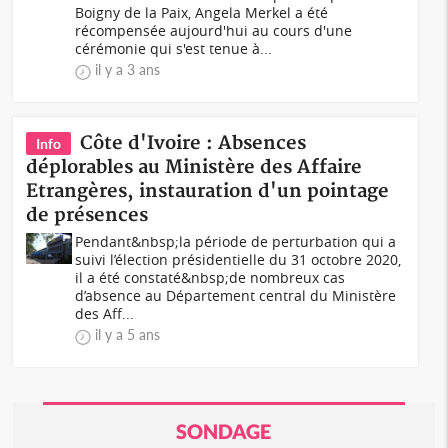
Boigny de la Paix, Angela Merkel a été
récompensée aujourd'hui au cours d'une
cérémonie qui s'est tenue à...
il y a 3 ans
Côte d'Ivoire : Absences
Info
déplorables au Ministère des Affaire
Etrangères, instauration d'un pointage
de présences
Pendant&nbsp;la période de perturbation qui a
suivi l’élection présidentielle du 31 octobre 2020,
il a été constaté&nbsp;de nombreux cas
d’absence au Département central du Ministère
des Aff...
il y a 5 ans
SONDAGE