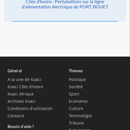
Côte d'Ivoire : Pertubations sur la ligne
d'alimentation électrique de PORT BOUET
Général
Thèmes
A la une de Koaci
Politique
Koaci Côte d'Ivoire
Société
Koaci Afrique
Sport
Archives Koaci
Economie
Conditions d'utilisation
Culture
Contacts
Technologie
Tribune
Besoin d'aide ?