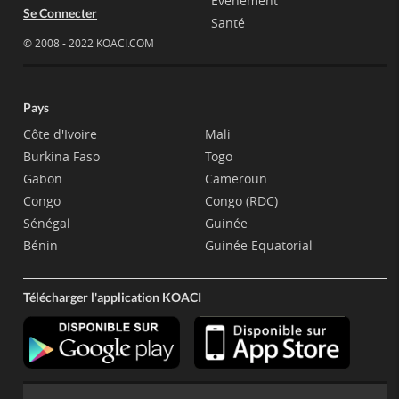
Evènement
Se Connecter
Santé
© 2008 - 2022 KOACI.COM
Pays
Côte d'Ivoire
Mali
Burkina Faso
Togo
Gabon
Cameroun
Congo
Congo (RDC)
Sénégal
Guinée
Bénin
Guinée Equatorial
Télécharger l'application KOACI