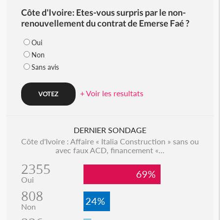
Côte d'Ivoire: Etes-vous surpris par le non-
renouvellement du contrat de Emerse Faé ?
Oui
Non
Sans avis
+ Voir les resultats
DERNIER SONDAGE
Côte d'Ivoire : Affaire « Italia Construction » sans ou
avec faux ACD, financement «...
2355
69%
Oui
808
24%
Non