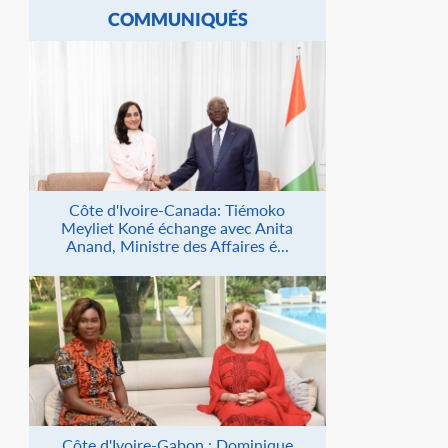
COMMUNIQUÉS
Côte d'Ivoire-Canada: Tiémoko
Meyliet Koné échange avec Anita
Anand, Ministre des Affaires é...
Côte d'Ivoire-Gabon : Dominique