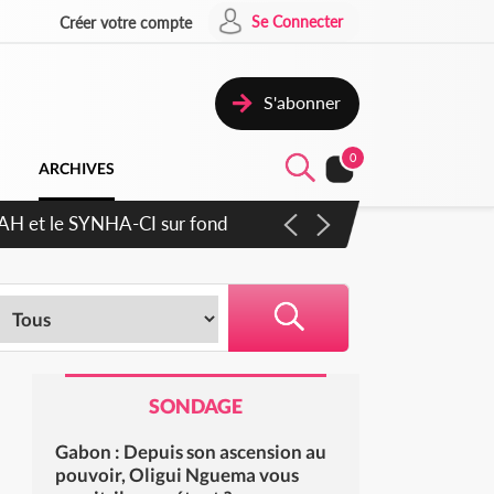
Se Connecter
Créer votre compte
S'abonner
0
ARCHIVES
cratique plus apaisé
SONDAGE
Gabon : Depuis son ascension au
pouvoir, Oligui Nguema vous