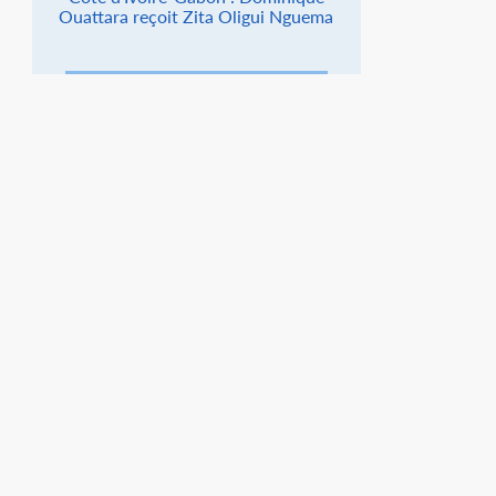
Ouattara reçoit Zita Oligui Nguema