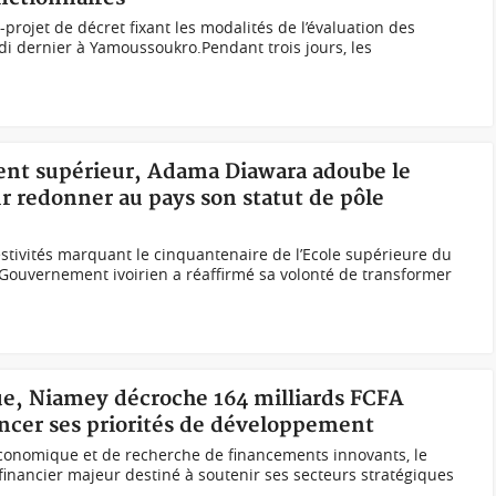
nt-projet de décret fixant les modalités de l’évaluation des
edi dernier à Yamoussoukro.Pendant trois jours, les
ent supérieur, Adama Diawara adoube le
r redonner au pays son statut de pôle
festivités marquant le cinquantenaire de l’Ecole supérieure du
Gouvernement ivoirien a réaffirmé sa volonté de transformer
e, Niamey décroche 164 milliards FCFA
ncer ses priorités de développement
conomique et de recherche de financements innovants, le
 financier majeur destiné à soutenir ses secteurs stratégiques