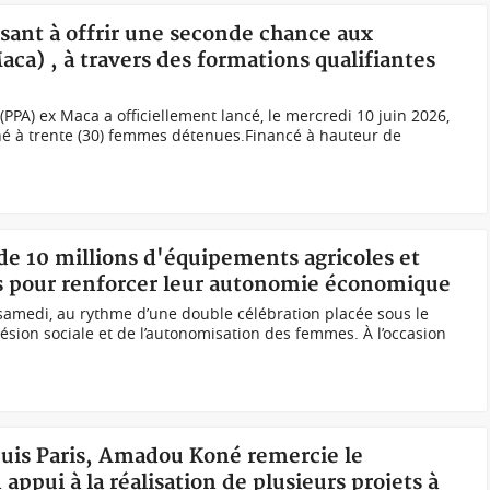
visant à offrir une seconde chance aux
) , à travers des formations qualifiantes
 (PPA) ex Maca a officiellement lancé, le mercredi 10 juin 2026,
é à trente (30) femmes détenues.Financé à hauteur de
 de 10 millions d'équipements agricoles et
pour renforcer leur autonomie économique
amedi, au rythme d’une double célébration placée sous le
ohésion sociale et de l’autonomisation des femmes. À l’occasion
puis Paris, Amadou Koné remercie le
ppui à la réalisation de plusieurs projets à