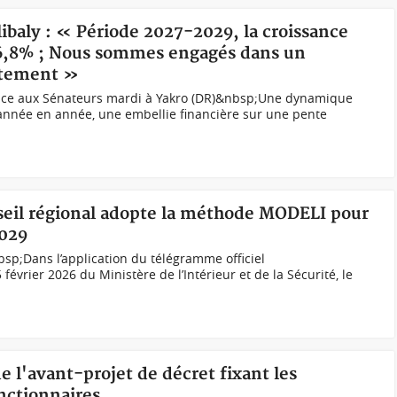
ibaly : « Période 2027-2029, la croissance
 6,8% ; Nous sommes engagés dans un
ttement »
face aux Sénateurs mardi à Yakro (DR)&nbsp;Une dynamique
année en année, une embellie financière sur une pente
nseil régional adopte la méthode MODELI pour
029
sp;Dans l’application du télégramme officiel
vrier 2026 du Ministère de l’Intérieur et de la Sécurité, le
de l'avant-projet de décret fixant les
nctionnaires