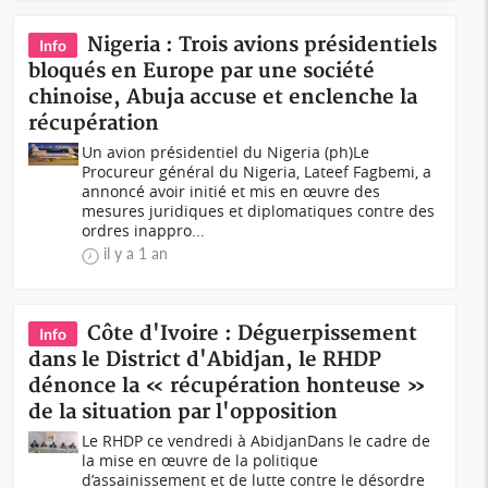
Nigeria : Trois avions présidentiels
Info
bloqués en Europe par une société
chinoise, Abuja accuse et enclenche la
récupération
Un avion présidentiel du Nigeria (ph)Le
Procureur général du Nigeria, Lateef Fagbemi, a
annoncé avoir initié et mis en œuvre des
mesures juridiques et diplomatiques contre des
ordres inappro...
il y a 1 an
Côte d'Ivoire : Déguerpissement
Info
dans le District d'Abidjan, le RHDP
dénonce la « récupération honteuse »
de la situation par l'opposition
Le RHDP ce vendredi à AbidjanDans le cadre de
la mise en œuvre de la politique
d’assainissement et de lutte contre le désordre