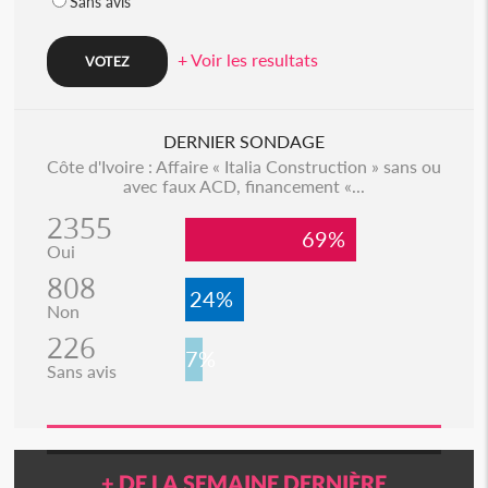
Sans avis
+ Voir les resultats
DERNIER SONDAGE
Côte d'Ivoire : Affaire « Italia Construction » sans ou
avec faux ACD, financement «...
2355
69%
Oui
808
24%
Non
226
7%
Sans avis
+ DE LA SEMAINE DERNIÈRE