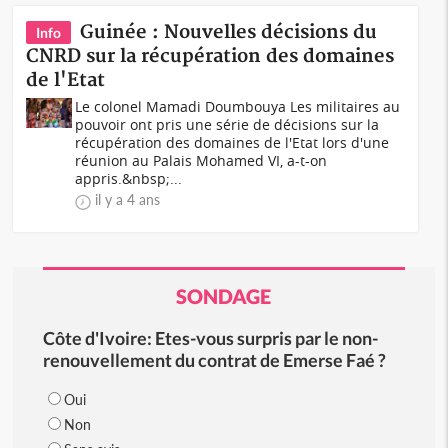
Guinée : Nouvelles décisions du
Info
CNRD sur la récupération des domaines
de l'Etat
Le colonel Mamadi Doumbouya Les militaires au
pouvoir ont pris une série de décisions sur la
récupération des domaines de l'Etat lors d'une
réunion au Palais Mohamed VI, a-t-on
appris.&nbsp;...
il y a 4 ans
SONDAGE
Côte d'Ivoire: Etes-vous surpris par le non-
renouvellement du contrat de Emerse Faé ?
Oui
Non