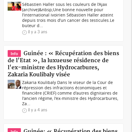
Sébastien Haller sous les couleurs de l’Ajax
(archive)&nbsp;Une bonne nouvelle pour
l’international ivoirien Sébastien Haller atteint
depuis trois mois d’un cancer des testicules.Le
buteur d...
il y a 3 ans
Guinée : « Récupération des biens
Info
de l'Etat », la luxueuse résidence de
l'ex-ministre des Hydrocarbures,
Zakaria Koulibaly visée
Zakaria Koulibaly Dans le viseur de la Cour de
répression des infractions économiques et
financière (CRIEF) comme d'autres dignitaires de
l'ancien régime, l'ex-ministre des Hydrocarbures,
Za...
il y a 4 ans
Guinée: « Récupération des biens
Info