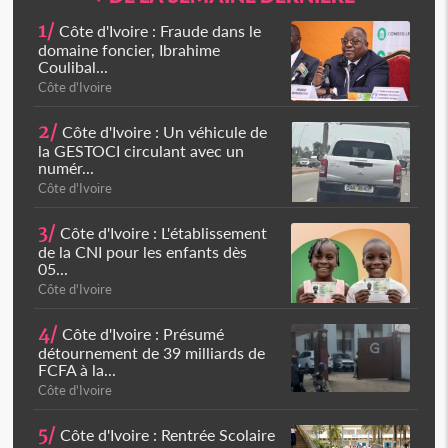
1/
Côte d'Ivoire : Fraude dans le
domaine foncier, Ibrahime
Coulibal...
Côte d'Ivoire
2/
Côte d'Ivoire : Un véhicule de
la GESTOCI circulant avec un
numér...
Côte d'Ivoire
3/
Côte d'Ivoire : L'établissement
de la CNI pour les enfants dès
05...
Côte d'Ivoire
4/
Côte d'Ivoire : Présumé
détournement de 39 milliards de
FCFA à la...
Côte d'Ivoire
5/
Côte d'Ivoire : Rentrée Scolaire