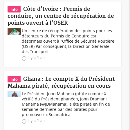
Côte d'Ivoire : Permis de
Info
conduire, un centre de récupération de
points ouvert à l'OSER
Un centre de récupération des points pour les
détenteurs du Permis de Conduire est
désormais ouvert à l’Office de Sécurité Routière
(OSER).Par conséquent, la Direction Générale
des Transport...
il y a 1 an
Ghana : Le compte X du Président
Info
Mahama piraté, récupération en cours
Le Président John Mahama (ph)Le compte X
vérifié du Président ghanéen, John Dramani
Mahama (@JDMahama), a été piraté en fin de
semaine dernière par des pirates pour
promouvoir « Solanafrica...
il y a 1 an