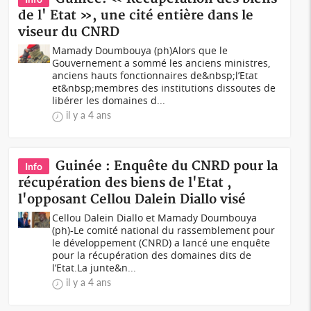
de l' Etat », une cité entière dans le
viseur du CNRD
Mamady Doumbouya (ph)Alors que le
Gouvernement a sommé les anciens ministres,
anciens hauts fonctionnaires de&nbsp;l’Etat
et&nbsp;membres des institutions dissoutes de
libérer les domaines d...
il y a 4 ans
Guinée : Enquête du CNRD pour la
Info
récupération des biens de l'Etat ,
l'opposant Cellou Dalein Diallo visé
Cellou Dalein Diallo et Mamady Doumbouya
(ph)-Le comité national du rassemblement pour
le développement (CNRD) a lancé une enquête
pour la récupération des domaines dits de
l’Etat.La junte&n...
il y a 4 ans