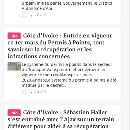
urbain, initiée par le Gouvernement, le District
Autonome d’Abi...
il y a 2 ans
Côte d'Ivoire : Entrée en vigueur
Info
ce 1er mars du Permis à Points, tout
savoir sur la récupération et les
infractions concernées
Le système du permis à points dans le secteur
du Transport&nbsp;entre effectivement en
vigueur ce mercredi&nbsp;1er mars
2023.&nbsp;Le système du permis à points a été
institué par le décret...
il y a 3 ans
Côte d'Ivoire : Sébastien Haller
Info
s'est entraîné avec l'Ajax sur un terrain
différent pour aider à sa récupération