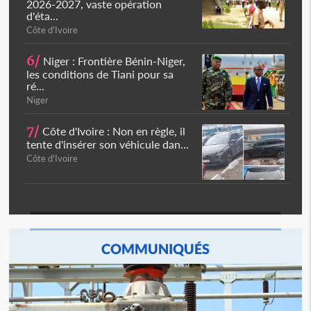
2026-2027, vaste opération
d'éta...
Côte d'Ivoire
6/
Niger : Frontière Bénin-Niger,
les conditions de Tiani pour sa
ré...
Niger
7/
Côte d'Ivoire : Non en règle, il
tente d'insérer son véhicule dan...
Côte d'Ivoire
COMMUNIQUÉS