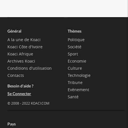
Général
Thèmes
A la une de Koaci
Politique
Koaci Côte d'Ivoire
Société
Koaci Afrique
Sport
Archives Koaci
Economie
Conditions d'utilisation
Culture
Contacts
Technologie
Tribune
Besoin d'aide ?
Evènement
Se Connecter
Santé
© 2008 - 2022 KOACI.COM
Pays