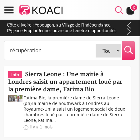
0
Côte d'Ivoire : Yopougon, au Village de l'Indépendance,
l'Agence Emploi Jeunes ouvre une fenêtre d'opportunités
pour la jeunesse ivoirienne
Sierra Leone : Une mairie à
Info
Londres saisit un appartement loué par
la première dame, Fatima Bio
Fatima Bio, la première dame de Sierra Leone
(ph)La mairie de Southwark à Londres au
Royaume-Uni a saisi un logement social de deux
chambres loué par la première dame de Sierra
Leone, Fatima...
il y a 1 mois