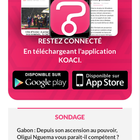
RESTEZ CONNECTÉ
En téléchargeant l'application
KOACI.
SONDAGE
Gabon : Depuis son ascension au pouvoir,
Oligui Nguema vous parait-il compétent ?