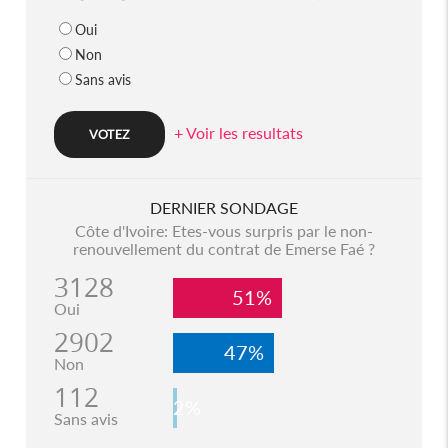
Oui
Non
Sans avis
+ Voir les resultats
DERNIER SONDAGE
Côte d'Ivoire: Etes-vous surpris par le non-
renouvellement du contrat de Emerse Faé ?
3128
51%
Oui
2902
47%
Non
112
2%
Sans avis