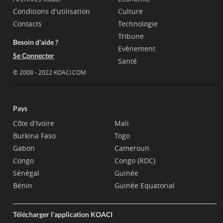
Conditions d'utilisation
Culture
Contacts
Technologie
Tribune
Besoin d'aide ?
Evènement
Se Connecter
Santé
© 2008 - 2022 KOACI.COM
Pays
Côte d'Ivoire
Mali
Burkina Faso
Togo
Gabon
Cameroun
Congo
Congo (RDC)
Sénégal
Guinée
Bénin
Guinée Equatorial
Télécharger l'application KOACI