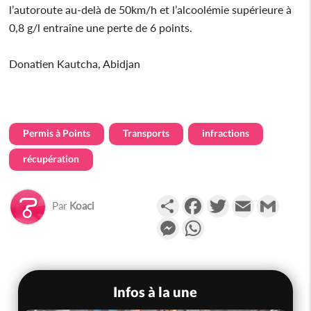
l’autoroute au-delà de 50km/h et l’alcoolémie supérieure à
0,8 g/l entraîne une perte de 6 points.
Donatien Kautcha, Abidjan
Permis à Points
Transports
infractions
récupération
Partager
Facebook
Twitter
Email
Gmail
Par
Koaci
Messenger
WhatsApp
Infos à la une