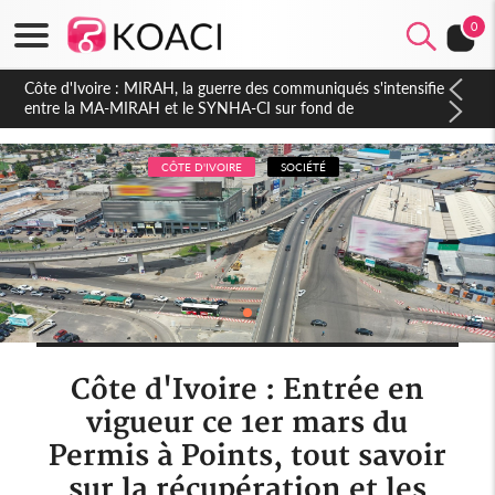
0
Côte d'Ivoire : Indépendance 2026, Thiam plaide pour un
environnement démocratique plus apaisé
CÔTE D'IVOIRE
SOCIÉTÉ
Côte d'Ivoire : Entrée en
vigueur ce 1er mars du
Permis à Points, tout savoir
sur la récupération et les