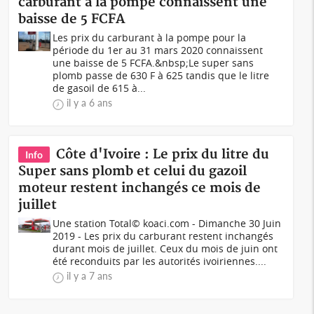
carburant à la pompe connaissent une
baisse de 5 FCFA
Les prix du carburant à la pompe pour la
période du 1er au 31 mars 2020 connaissent
une baisse de 5 FCFA.&nbsp;Le super sans
plomb passe de 630 F à 625 tandis que le litre
de gasoil de 615 à...
il y a 6 ans
Côte d'Ivoire : Le prix du litre du
Info
Super sans plomb et celui du gazoil
moteur restent inchangés ce mois de
juillet
Une station Total© koaci.com - Dimanche 30 Juin
2019 - Les prix du carburant restent inchangés
durant mois de juillet. Ceux du mois de juin ont
été reconduits par les autorités ivoiriennes....
il y a 7 ans