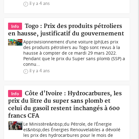
il y a 4 ans
Togo : Prix des produits pétroliers
Info
en hausse, justificatif du gouvernement
Approvisionnement d’une voiture (ph)Les prix
des produits pétroliers au Togo sont revus à la
hausse à compter de ce mardi 29 mars 2022.
Pendant que le prix du Super sans plomb (SSP) a
connu...
il y a 4 ans
Côte d'Ivoire : Hydrocarbures, les
Info
prix du litre du super sans plomb et
celui du gasoil restent inchangés à 600
francs CFA
Le Ministère&nbsp;du Pétrole, de l’Énergie
et&nbsp;des Énergies Renouvelables a dévoilé
les prix des hydrocarbures pour le mois de