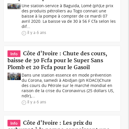
Une station-service à Baguida, Lomé (ph)Le prix
des produits pétroliers au Togo connait une
baisse à la pompe à compter de ce mardi 07
avril 2020. La baisse va de 30 à 56 F Cfa selon les
dif...
il y a 6 ans
Côte d'Ivoire : Chute des cours,
Info
baisse de 30 Fcfa pour le Super Sans
Plomb et 20 Fcfa pour le Gasoil
Dans une station essence en mode prévention
du Corona, samedi à Abidjan (ph KOACI)Chute
des cours du Pétrole sur le marché mondial en
raison de la crise du Coronavirus (25 dollars US,
ndlr),...
il y a 6 ans
Côte d'Ivoire : Les prix du
Info