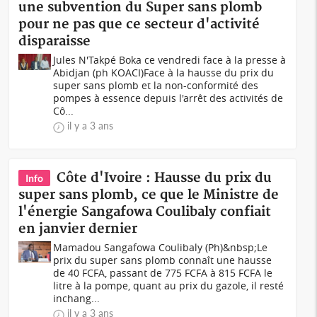
une subvention du Super sans plomb
pour ne pas que ce secteur d'activité
disparaisse
Jules N'Takpé Boka ce vendredi face à la presse à
Abidjan (ph KOACI) Face à la hausse du prix du
super sans plomb et la non-conformité des
pompes à essence depuis l'arrêt des activités de
Cô...
il y a 3 ans
Côte d'Ivoire : Hausse du prix du
Info
super sans plomb, ce que le Ministre de
l'énergie Sangafowa Coulibaly confiait
en janvier dernier
Mamadou Sangafowa Coulibaly (Ph)&nbsp;Le
prix du super sans plomb connaît une hausse
de 40 FCFA, passant de 775 FCFA à 815 FCFA le
litre à la pompe, quant au prix du gazole, il resté
inchang...
il y a 3 ans