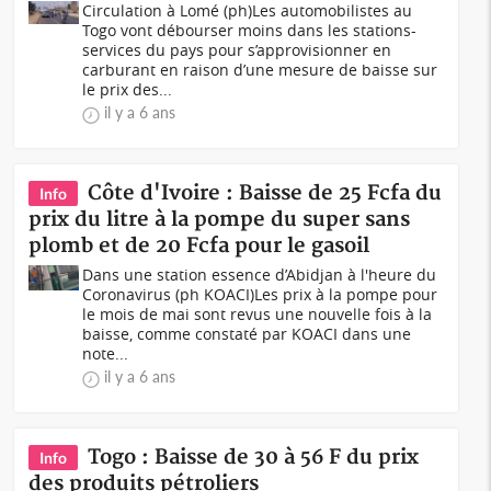
Circulation à Lomé (ph)Les automobilistes au
Togo vont débourser moins dans les stations-
services du pays pour s’approvisionner en
carburant en raison d’une mesure de baisse sur
le prix des...
il y a 6 ans
Côte d'Ivoire : Baisse de 25 Fcfa du
Info
prix du litre à la pompe du super sans
plomb et de 20 Fcfa pour le gasoil
Dans une station essence d’Abidjan à l'heure du
Coronavirus (ph KOACI)Les prix à la pompe pour
le mois de mai sont revus une nouvelle fois à la
baisse, comme constaté par KOACI dans une
note...
il y a 6 ans
Togo : Baisse de 30 à 56 F du prix
Info
des produits pétroliers