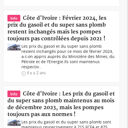
Côte d'Ivoire : Février 2024, les
Info
prix du gasoil et du super sans plomb
restent inchangés mais les pompes
toujours pas contrôlées depuis 2021 !
Les prix du gasoil et du super sans plomb
restent inchangés pour ce mois de février 2024,
a-t-on appris auprès du Ministère des Mines, du
Pétrole et de l’Energie.Ils sont maintenus
respectiv...
il y a 2 ans
Côte d'Ivoire : Les prix du gasoil et
Info
du super sans plomb maintenus au mois
de décembre 2023, mais les pompes
toujours pas aux normes !
Les prix du gasoil et du super sans plomb sont
maintenus respectivement à 715 FCFA et 875