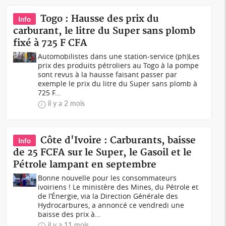
Togo : Hausse des prix du
Info
carburant, le litre du Super sans plomb
fixé à 725 F CFA
Automobilistes dans une station-service (ph)Les
prix des produits pétroliers au Togo à la pompe
sont revus à la hausse faisant passer par
exemple le prix du litre du Super sans plomb à
725 F...
il y a 2 mois
Côte d'Ivoire : Carburants, baisse
Info
de 25 FCFA sur le Super, le Gasoil et le
Pétrole lampant en septembre
Bonne nouvelle pour les consommateurs
ivoiriens ! Le ministère des Mines, du Pétrole et
de l’Énergie, via la Direction Générale des
Hydrocarbures, a annoncé ce vendredi une
baisse des prix à...
il y a 11 mois