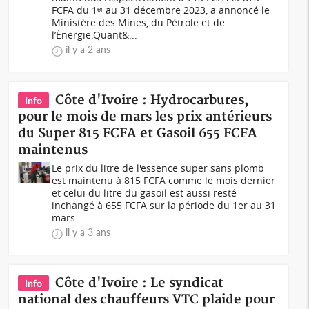
FCFA du 1ᵉʳ au 31 décembre 2023, a annoncé le
Ministère des Mines, du Pétrole et de
l’Énergie.Quant&...
il y a 2 ans
Côte d'Ivoire : Hydrocarbures,
Info
pour le mois de mars les prix antérieurs
du Super 815 FCFA et Gasoil 655 FCFA
maintenus
Le prix du litre de l'essence super sans plomb
est maintenu à 815 FCFA comme le mois dernier
et celui du litre du gasoil est aussi resté
inchangé à 655 FCFA sur la période du 1er au 31
mars...
il y a 3 ans
Côte d'Ivoire : Le syndicat
Info
national des chauffeurs VTC plaide pour