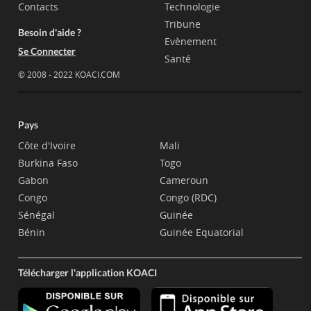
Contacts
Technologie
Tribune
Besoin d'aide ?
Evènement
Se Connecter
Santé
© 2008 - 2022 KOACI.COM
Pays
Côte d'Ivoire
Mali
Burkina Faso
Togo
Gabon
Cameroun
Congo
Congo (RDC)
Sénégal
Guinée
Bénin
Guinée Equatorial
Télécharger l'application KOACI