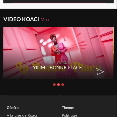
VIDEO KOACI
Voir+
RAP IVOIRE
YILIM - BONNE PLACE
Général
Thèmes
A la une de Koaci
Politique