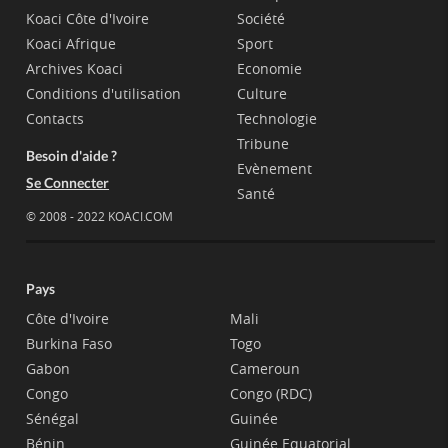
Koaci Côte d'Ivoire
Société
Koaci Afrique
Sport
Archives Koaci
Economie
Conditions d'utilisation
Culture
Contacts
Technologie
Tribune
Besoin d'aide ?
Evènement
Se Connecter
Santé
© 2008 - 2022 KOACI.COM
Pays
Côte d'Ivoire
Mali
Burkina Faso
Togo
Gabon
Cameroun
Congo
Congo (RDC)
Sénégal
Guinée
Bénin
Guinée Equatorial