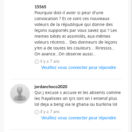
15565
Pourquoi doit-il avoir si peur d'une
convocation ? Et ce sont ces nouveaux
voleurs de la république qui donne des
leçons supportés par vous savez qui ? Les
memes bétés et assimilés, eux-mêmes
voleurs récents... Des donneurs de leçons
y'en a de toutes les couleurs... Riressss...
On avance...On observe aussi...
il y a 7 ans
Veuillez vous connecter pour répondre
jordanchoco2020
Qui j excuse s accuse et les absents comme
les frayalistes on tjrs tort on l entend plus
lol deja a beng via le ghana ou burkina lol
il y a 7 ans
Veuillez vous connecter pour répondre