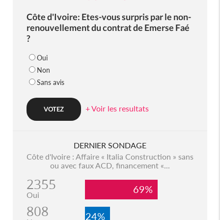
Côte d'Ivoire: Etes-vous surpris par le non-
renouvellement du contrat de Emerse Faé
?
Oui
Non
Sans avis
+ Voir les resultats
DERNIER SONDAGE
Côte d'Ivoire : Affaire « Italia Construction » sans
ou avec faux ACD, financement «...
2355
69%
Oui
808
24%