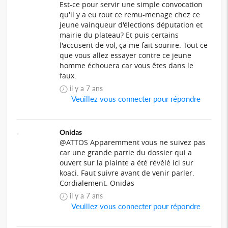
Est-ce pour servir une simple convocation
qu'il y a eu tout ce remu-menage chez ce
jeune vainqueur d'élections députation et
mairie du plateau? Et puis certains
l'accusent de vol, ça me fait sourire. Tout ce
que vous allez essayer contre ce jeune
homme échouera car vous êtes dans le
faux.
il y a 7 ans
Veuillez vous connecter pour répondre
Onidas
@ATTOS Apparemment vous ne suivez pas
car une grande partie du dossier qui a
ouvert sur la plainte a été révélé ici sur
koaci. Faut suivre avant de venir parler.
Cordialement. Onidas
il y a 7 ans
Veuillez vous connecter pour répondre