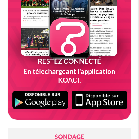
RESTEZ CONNECTÉ
En téléchargeant l'application
KOACI.
SONDAGE