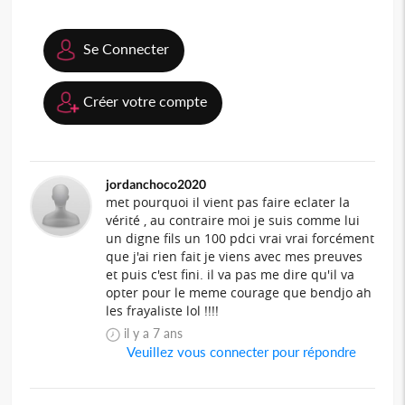
Se Connecter
Créer votre compte
jordanchoco2020
met pourquoi il vient pas faire eclater la
vérité , au contraire moi je suis comme lui
un digne fils un 100 pdci vrai vrai forcément
que j'ai rien fait je viens avec mes preuves
et puis c'est fini. il va pas me dire qu'il va
opter pour le meme courage que bendjo ah
les frayaliste lol !!!!
il y a 7 ans
Veuillez vous connecter pour répondre