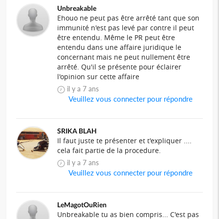
Unbreakable
Ehouo ne peut pas être arrêté tant que son
immunité n'est pas levé par contre il peut
être entendu. Même le PR peut être
entendu dans une affaire juridique le
concernant mais ne peut nullement être
arrêté. Qu'il se présente pour éclairer
l'opinion sur cette affaire
il y a 7 ans
Veuillez vous connecter pour répondre
SRIKA BLAH
Il faut juste te présenter et t'expliquer ....
cela fait partie de la procedure.
il y a 7 ans
Veuillez vous connecter pour répondre
LeMagotOuRien
Unbreakable tu as bien compris... C'est pas