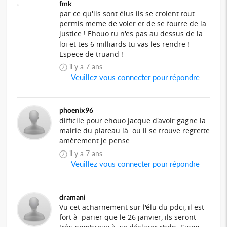
fmk
par ce qu'ils sont élus ils se croient tout
permis meme de voler et de se foutre de la
justice ! Ehouo tu n'es pas au dessus de la
loi et tes 6 milliards tu vas les rendre !
Espece de truand !
il y a 7 ans
Veuillez vous connecter pour répondre
phoenix96
difficile pour ehouo jacque d'avoir gagne la
mairie du plateau là ou il se trouve regrette
amèrement je pense
il y a 7 ans
Veuillez vous connecter pour répondre
dramani
Vu cet acharnement sur l'élu du pdci, il est
fort à parier que le 26 janvier, ils seront