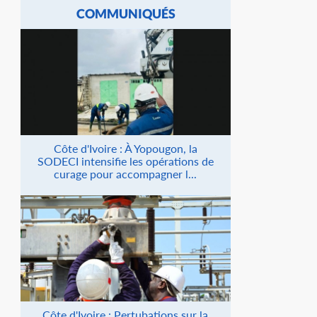
COMMUNIQUÉS
Côte d'Ivoire : À Yopougon, la
SODECI intensifie les opérations de
curage pour accompagner l...
Côte d'Ivoire : Pertubations sur la