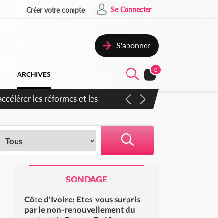
Se Connecter
Créer votre compte
S'abonner
0
ARCHIVES
ccélérer les réformes et les
SONDAGE
Côte d'Ivoire: Etes-vous surpris
par le non-renouvellement du