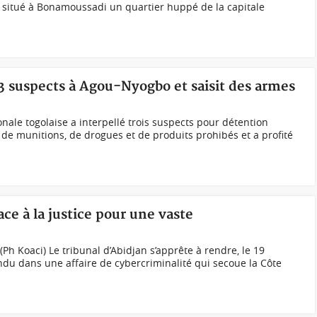
situé à Bonamoussadi un quartier huppé de la capitale
e 3 suspects à Agou-Nyogbo et saisit des armes
onale togolaise a interpellé trois suspects pour détention
mes, de munitions, de drogues et de produits prohibés et a profité
ace à la justice pour une vaste
h Koaci) Le tribunal d’Abidjan s’apprête à rendre, le 19
ndu dans une affaire de cybercriminalité qui secoue la Côte