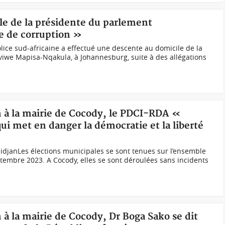
le de la présidente du parlement
e de corruption »
ice sud-africaine a effectué une descente au domicile de la
viwe Mapisa-Nqakula, à Johannesburg, suite à des allégations
on à la mairie de Cocody, le PDCI-RDA «
i met en danger la démocratie et la liberté
idjanLes élections municipales se sont tenues sur l’ensemble
eptembre 2023. A Cocody, elles se sont déroulées sans incidents
n à la mairie de Cocody, Dr Boga Sako se dit