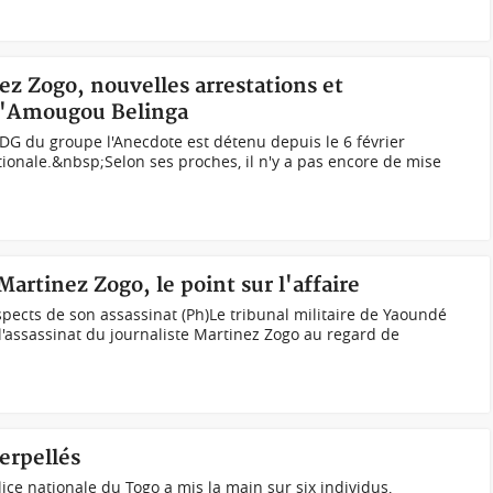
z Zogo, nouvelles arrestations et
 d'Amougou Belinga
DG du groupe l'Anecdote est détenu depuis le 6 février
ionale.&nbsp;Selon ses proches, il n'y a pas encore de mise
artinez Zogo, le point sur l'affaire
pects de son assassinat (Ph)Le tribunal militaire de Yaoundé
 l'assassinat du journaliste Martinez Zogo au regard de
erpellés
lice nationale du Togo a mis la main sur six individus,