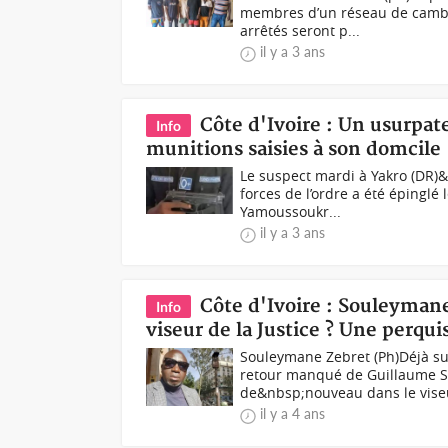
membres d’un réseau de cambri
arrêtés seront p...
il y a 3 ans
Côte d'Ivoire : Un usurpa
Info
munitions saisies à son domcile
Le suspect mardi à Yakro (DR)&
forces de l’ordre a été épingl
Yamoussoukr...
il y a 3 ans
Côte d'Ivoire : Souleyman
Info
viseur de la Justice ? Une perqui
Souleymane Zebret (Ph)Déjà s
retour manqué de Guillaume So
de&nbsp;nouveau dans le viseu
il y a 4 ans