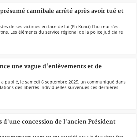
 présumé cannibale arrêté après avoir tué et
tes de ses victimes en face de lui (Ph Koaci) L’horreur s’est
rons. Les éléments du service régional de la police judiciaire
nonce une vague d'enlèvements et de
PI) a publié, le samedi 6 septembre 2025, un communiqué dans
lations des libertés individuelles survenues ces dernières
s d'une concession de l'ancien Président