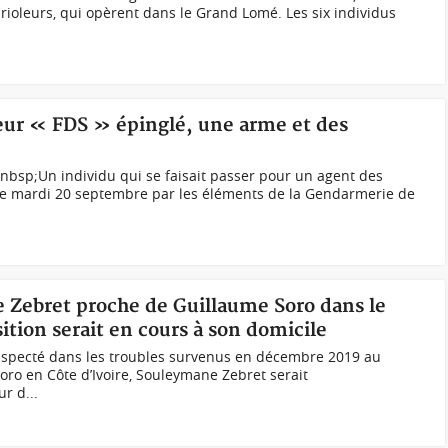
oleurs, qui opèrent dans le Grand Lomé. Les six individus
teur « FDS » épinglé, une arme et des
nbsp;Un individu qui se faisait passer pour un agent des
é le mardi 20 septembre par les éléments de la Gendarmerie de
e Zebret proche de Guillaume Soro dans le
sition serait en cours à son domicile
uspecté dans les troubles survenus en décembre 2019 au
ro en Côte d’Ivoire, Souleymane Zebret serait
r d...