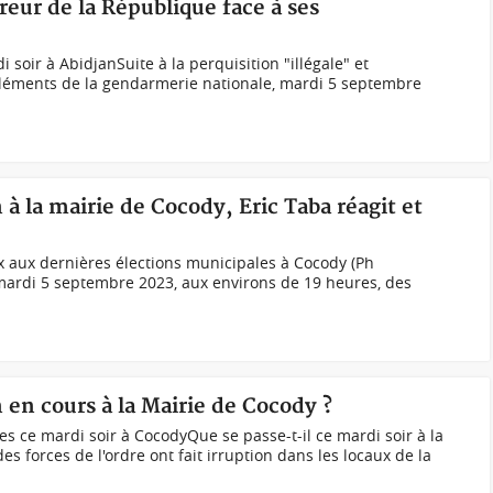
reur de la République face à ses
 soir à AbidjanSuite à la perquisition "illégale" et
léments de la gendarmerie nationale, mardi 5 septembre
n à la mairie de Cocody, Eric Taba réagit et
x aux dernières élections municipales à Cocody (Ph
ardi 5 septembre 2023, aux environs de 19 heures, des
n en cours à la Mairie de Cocody ?
s ce mardi soir à CocodyQue se passe-t-il ce mardi soir à la
s forces de l'ordre ont fait irruption dans les locaux de la