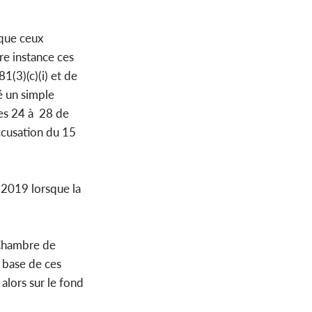
 que ceux
e instance ces
1(3)(c)(i) et de
é un simple
hes 24 à 28 de
Accusation du 15
 2019 lorsque la
 Chambre de
a base de ces
alors sur le fond