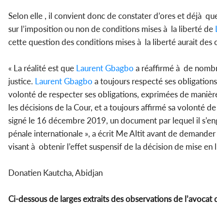
Selon elle , il convient donc de constater d’ores et déjà qu
sur l’imposition ou non de conditions mises à la liberté de
cette question des conditions mises à la liberté aurait de
« La réalité est que
Laurent Gbagbo
a réaffirmé à de nombre
justice.
Laurent Gbagbo
a toujours respecté ses obligations
volonté de respecter ses obligations, exprimées de manière 
les décisions de la Cour, et a toujours affirmé sa volonté de
signé le 16 décembre 2019, un document par lequel il s’eng
pénale internationale », a écrit Me Altit avant de demande
visant à obtenir l’effet suspensif de la décision de mise e
Donatien Kautcha, Abidjan
Ci-dessous de larges extraits des observations de l’avocat