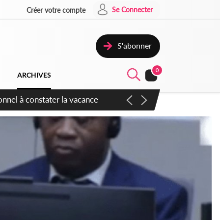
Se Connecter
Créer votre compte
S'abonner
0
ARCHIVES
sauvages