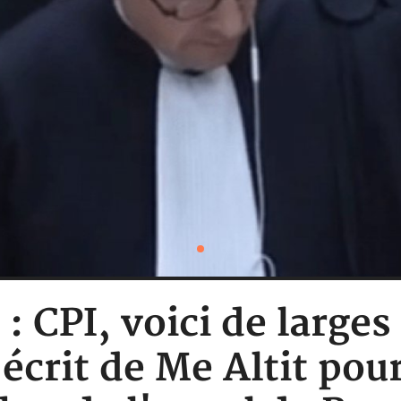
: CPI, voici de larges
écrit de Me Altit pour