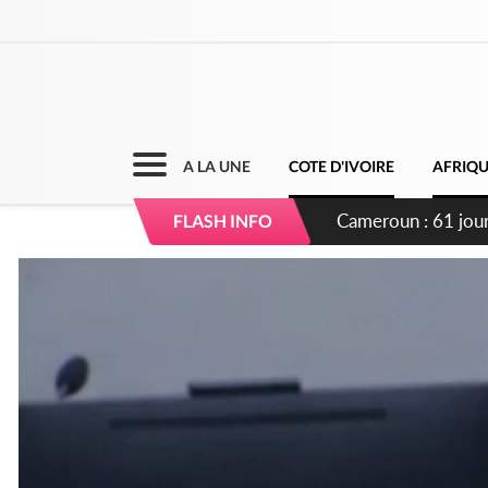
A LA UNE
COTE D'IVOIRE
AFRIQ
Côte d'Ivoire : Fi
FLASH INFO