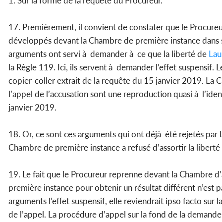
1. Sur la forme de la requête du Procureur.
17. Premièrement, il convient de constater que le Procur
développés devant la Chambre de première instance dans s
arguments ont servi à demander à ce que la liberté de
Lau
la Règle 119. Ici, ils servent à demander l’effet suspensif
copier-coller extrait de la requête du 15 janvier 2019. L
l’appel de l’accusation sont une reproduction quasi à l’iden
janvier 2019.
18. Or, ce sont ces arguments qui ont déjà été rejetés par 
Chambre de première instance a refusé d’assortir la libert
19. Le fait que le Procureur reprenne devant la Chambre
première instance pour obtenir un résultat différent n’est pa
arguments l’effet suspensif, elle reviendrait ipso facto sur
de l’appel. La procédure d’appel sur la fond de la demande 