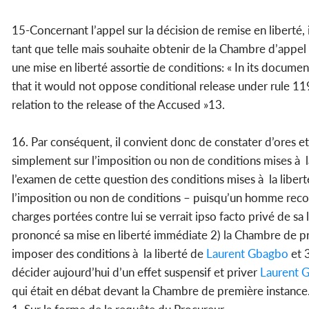
15-Concernant l’appel sur la décision de remise en liberté,
tant que telle mais souhaite obtenir de la Chambre d’appel
une mise en liberté assortie de conditions: « In its documen
that it would not oppose conditional release under rule 119,
relation to the release of the Accused »13.
16. Par conséquent, il convient donc de constater d’ores et
simplement sur l’imposition ou non de conditions mises à l
l’examen de cette question des conditions mises à la liber
l’imposition ou non de conditions – puisqu’un homme recon
charges portées contre lui se verrait ipso facto privé de s
prononcé sa mise en liberté immédiate 2) la Chambre de pr
imposer des conditions à la liberté de
Laurent Gbagbo
et 3
décider aujourd’hui d’un effet suspensif et priver
Laurent 
qui était en débat devant la Chambre de première instance