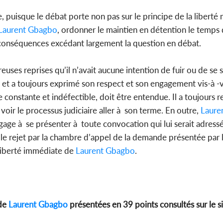
e, puisque le débat porte non pas sur le principe de la libert
Laurent Gbagbo
, ordonner le maintien en détention le temps
s conséquences excédant largement la question en débat.
uses reprises qu’il n’avait aucune intention de fuir ou de se s
 et a toujours exprimé son respect et son engagement vis-à -vi
constante et indéfectible, doit être entendue. Il a toujours 
 voir le processus judiciaire aller à son terme. En outre,
Laure
age à se présenter à toute convocation qui lui serait adressé
r le rejet par la chambre d’appel de la demande présentée par 
n liberté immédiate de
Laurent Gbagbo
.
 de
Laurent Gbagbo
présentées en 39 points consultés sur le si