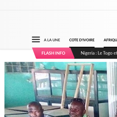
A LA UNE
COTE D'IVOIRE
AFRIQ
Côte d'Ivoire : Se
FLASH INFO