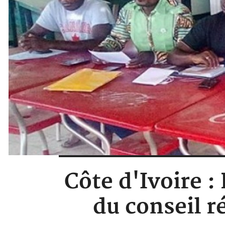
Côte d'Ivoire :
du conseil r