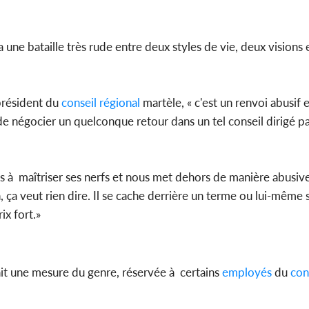
une bataille très rude entre deux styles de vie, deux visions e
 président du
conseil régional
martèle, « c'est un renvoi abusif e
s de négocier un quelconque retour dans un tel conseil dirigé 
pas à maîtriser ses nerfs et nous met dehors de manière abusive
n, ça veut rien dire. Il se cache derrière un terme ou lui-même 
rix fort.»
rait une mesure du genre, réservée à certains
employés
du
con