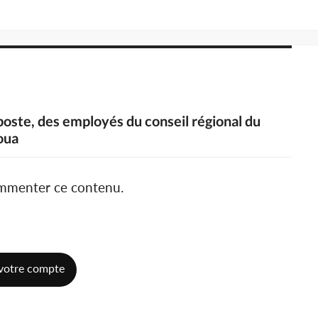
 poste, des employés du conseil régional du
oua
ommenter ce contenu.
votre compte