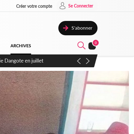
Se Connecter
Créer votre compte
S'abonner
0
ARCHIVES
6