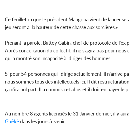
Ce feuilleton que le président Mangoua vient de lancer sera 
jeu seront à la hauteur de cette chasse aux sorcières.»
Prenant la parole, Battey Gabin, chef de protocole de l'ex
Après concertation du collectif, il ne s'agira pas pour nou
qui a montré son incapacité à diriger des hommes.
Si pour 54 personnes qu'il dirige actuellement, il n'arrive 
nous sommes tous des intellectuels ici. Il dit restructuratio
ça n'ira nul part. Il a commis cet abus et il doit en payer le p
Au nombre 8 agents licenciés le 31 Janvier dernier, il y au
Gbêkê
dans les jours à venir.