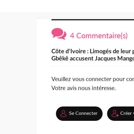
4 Commentaire(s)
Côte d'Ivoire : Limogés de leur
Gbêkê accusent Jacques Mang
Veuillez vous connecter pour c
Votre avis nous intéresse.
Se Connecter
Créer 