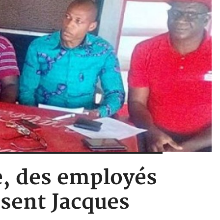
e, des employés
usent Jacques