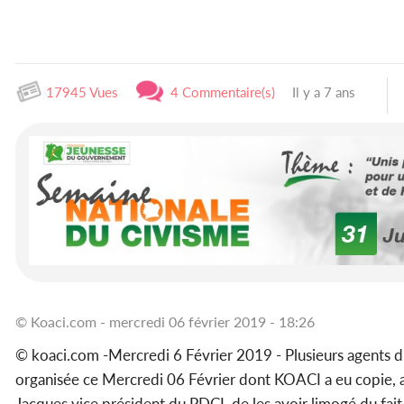
17945 Vues
4 Commentaire(s)
Il y a 7 ans
© Koaci.com - mercredi 06 février 2019 - 18:26
© koaci.com -Mercredi 6 Février 2019 - Plusieurs agents 
organisée ce Mercredi 06 Février dont KOACI a eu copie, 
Jacques vice président du PDCI, de les avoir limogé du fait