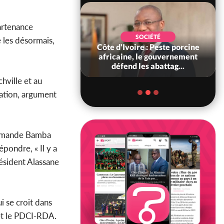
partenance
SOCIÉTÉ
POLITIQUE
e les désormais,
d'Ivoire : Peste porcine
Côte d'Ivoire : PDCI,
aine, le gouvernement
l'ancienneté de Thiam au
éfend les abattag...
Bureau Politique contestée,...
hville et au
ation, argument
 demande Bamba
épondre, « Il y a
résident Alassane
i se croit dans
 et le PDCI-RDA.