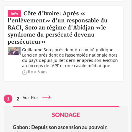
Côte d'Ivoire: Après «
Info
l'enlèvement» d'un responsable du
RACI, Soro au régime d'Abidjan «le
syndrome du persécuté devenu
persécuteur»
Guillaume Soro, président du comité politique
L’ancien président de l’assemblée nationale hors
du pays depuis juillet dernier après son éviction
au forceps de l’APF et une cavale médiatique...
il y a 6 ans
Voir Plus
1
2
SONDAGE
Gabon : Depuis son ascension au pouvoir,