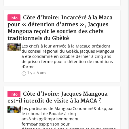
Côte d'Ivoire: Incarcéré à la Maca
Info
pour « détention d'armes », Jacques
Mangoua reçoit le soutien des chefs
traditionnels du Gbèkè
Les chefs à leur arrivée à la MacaLe président
du conseil régional du Gbèkè, Jacques Mangoua
a été condamné en octobre dernier à cinq ans
de prison ferme pour « détention de munitions
d’arme...
il y a 6 ans
Côte d'Ivoire: Jacques Mangoua
Info
est-il interdit de visite à la MACA ?
Les partisans de MangouaCondamné&nbsp;par
le tribunal de Bouaké à cinq
ans&nbsp;d’emprisonnement
ferme&nbsp;prison pour