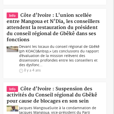
Côte d'Ivoire : L'union scellée
Info
entre Mangoua et N'Dia, les conseillers
attendent la restauration du président
du conseil régional de Gbêkê dans ses
fonctions
Devant les locaux du conseil régional de Gbêkê
(ph KOACI)&nbsp;« Les conclusions du rapport
d’évaluation de la mission relèvent des
dissensions profondes entre les conseillers et
des dysfonc...
il y a 4 ans
Côte d'Ivoire : Suspension des
Info
activités du Conseil régional du Gbêkê
pour cause de blocages en son sein
Jacques MangouaSuite à la condamnation de
Jacques Mangoua, vice-président du Parti