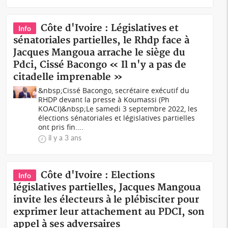
Côte d'Ivoire : Législatives et
Info
sénatoriales partielles, le Rhdp face à
Jacques Mangoua arrache le siège du
Pdci, Cissé Bacongo « Il n'y a pas de
citadelle imprenable »
&nbsp;Cissé Bacongo, secrétaire exécutif du
RHDP devant la presse à Koumassi (Ph
KOACI)&nbsp;Le samedi 3 septembre 2022, les
élections sénatoriales et législatives partielles
ont pris fin....
il y a 3 ans
Côte d'Ivoire : Elections
Info
législatives partielles, Jacques Mangoua
invite les électeurs à le plébisciter pour
exprimer leur attachement au PDCI, son
appel à ses adversaires