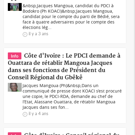
&nbsp;Jacques Mangoua, candidat du PDCI à
Bodokro (Ph KOACI) &nbsp;Jacques Mangoua,
candidat pour le compte du parti de Bédié, sera
face à quatre adversaires pour le compte des
élections lég...
il y a 3 ans
Côte d'Ivoire : Le PDCI demande à
Info
Ouattara de rétablir Mangoua Jacques
dans ses fonctions de Président du
Conseil Régional du Gbêkê
Jacques Mangoua (Ph)&nbsp;Dans un
communiqué de presse dont KOACI s’est procuré
une copie, le PDCI-RDA, demande au chef de
l’Etat, Alassane Ouattara, de rétablir Mangoua
Jacques dans ses fon...
il y a 4 ans