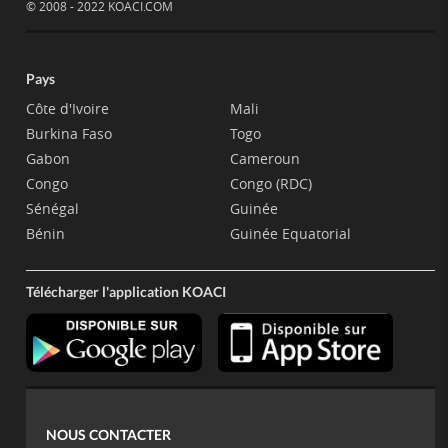
© 2008 - 2022 KOACI.COM
Pays
Côte d'Ivoire
Mali
Burkina Faso
Togo
Gabon
Cameroun
Congo
Congo (RDC)
Sénégal
Guinée
Bénin
Guinée Equatorial
Télécharger l'application KOACI
NOUS CONTACTER