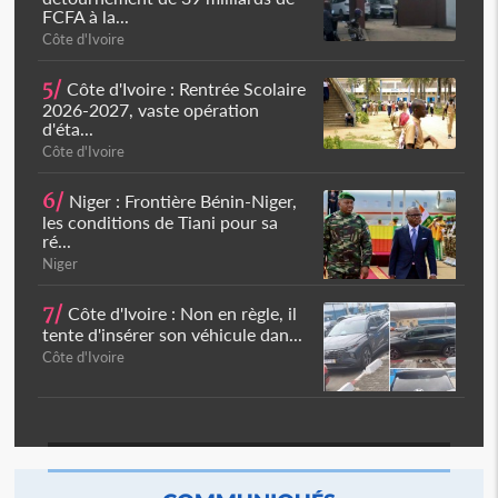
FCFA à la...
Côte d'Ivoire
5/
Côte d'Ivoire : Rentrée Scolaire
2026-2027, vaste opération
d'éta...
Côte d'Ivoire
6/
Niger : Frontière Bénin-Niger,
les conditions de Tiani pour sa
ré...
Niger
7/
Côte d'Ivoire : Non en règle, il
tente d'insérer son véhicule dan...
Côte d'Ivoire