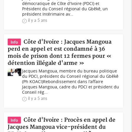
démocratique de Côte d'Ivoire (PDCI) et
Président du Conseil régional du Gbêkê, un
président Intérimaire av...
il y a 5 ans
Côte d'Ivoire : Jacques Mangoua
Info
perd en appel et est condamné à 36
mois de prison dont 12 fermes pour «
détention illégale d'arme »
Jacques Mangoua, membre du bureau politique
du PDCI, président du Conseil régional du Gbêkê
(Ph KOACI)Rebondissement dans l'affaire
Jacques Mangoua, cadre du PDCI et président du
Conseil rég...
il y a 5 ans
Côte d'Ivoire : Procès en appel de
Info
Jacques Mangoua vice-président du