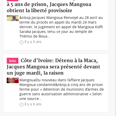
à 5 ans de prison, Jacques Mangoua
obtient la liberté provisoire
&nbsp;Jacques Mangoua Renvoyé au 28 avril au
terme du procès en appel du mardi 24 mars
dernier, le jugement en appel de Mangoua Koffi
Saraka Jacques, tenu ce jour au temple de
Thémis de Boua...
il y a 6 ans
Côte d'Ivoire: Détenu à la Maca,
Info
Jacques Mangoua sera présenté devant
un juge mardi, la raison
MangouaDu nouveau dans l’affaire Jacques
Mangoua condamné&nbsp;à cinq ans de prison
ferme pour « détention de munitions d’armes de
guerre sans autorisation administrative ».Selon
une source...
il y a 6 ans