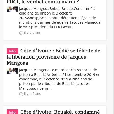
PDCI, le verdict connu mardi ?
Jacques Mangoua&nbsp;&nbsp;Condamné à
cinq ans de prison le 3 octobre
2019&nbsp;&nbsp;pour détention illégale de
munitions d’armes de guerre, Jacques Mangoua,
le vice-président du PDCI avait...
il y a 5 ans
Côte d'Ivoire : Bédié se félicite de
Info
la libération provisoire de Jacques
Mangoua
Jacques Mangoua ce mardi après sa sortie de
prison à BouakéArrêté le 21 septembre 2019 et
condamné, le 3 octobre 2019 à cinq ans de
prison par le tribunal de Bouaké, Jacques
Mangoua, vice-pr...
il y a 6 ans
Côte d'Ivoire: Bouaké, condamné
Info