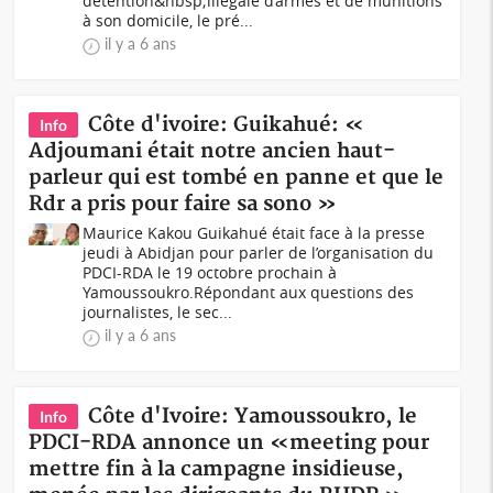
détention&nbsp;illégale d’armes et de munitions
à son domicile, le pré...
il y a 6 ans
Côte d'ivoire: Guikahué: «
Info
Adjoumani était notre ancien haut-
parleur qui est tombé en panne et que le
Rdr a pris pour faire sa sono »
Maurice Kakou Guikahué était face à la presse
jeudi à Abidjan pour parler de l’organisation du
PDCI-RDA le 19 octobre prochain à
Yamoussoukro.Répondant aux questions des
journalistes, le sec...
il y a 6 ans
Côte d'Ivoire: Yamoussoukro, le
Info
PDCI-RDA annonce un «meeting pour
mettre fin à la campagne insidieuse,