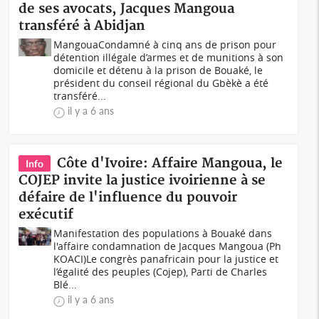
de ses avocats, Jacques Mangoua
transféré à Abidjan
MangouaCondamné à cinq ans de prison pour
détention illégale d’armes et de munitions à son
domicile et détenu à la prison de Bouaké, le
président du conseil régional du Gbèkè a été
transféré...
il y a 6 ans
Côte d'Ivoire: Affaire Mangoua, le
Info
COJEP invite la justice ivoirienne à se
défaire de l'influence du pouvoir
exécutif
Manifestation des populations à Bouaké dans
l'affaire condamnation de Jacques Mangoua (Ph
KOACI)Le congrès panafricain pour la justice et
l’égalité des peuples (Cojep), Parti de Charles
Blé...
il y a 6 ans