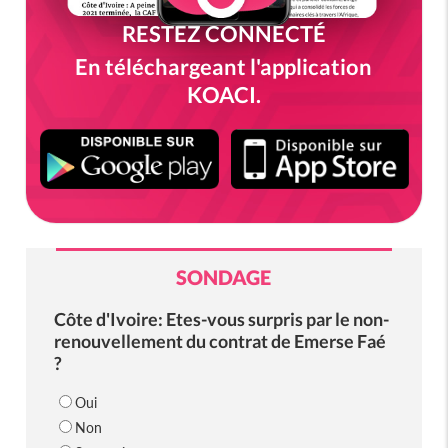
RESTEZ CONNECTÉ
En téléchargeant l'application
KOACI.
SONDAGE
Côte d'Ivoire: Etes-vous surpris par le non-
renouvellement du contrat de Emerse Faé
?
Oui
Non