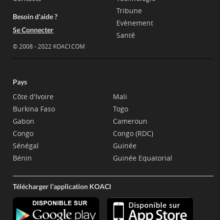
Tribune
Besoin d'aide ?
Evènement
Se Connecter
Santé
© 2008 - 2022 KOACI.COM
Pays
Côte d'Ivoire
Mali
Burkina Faso
Togo
Gabon
Cameroun
Congo
Congo (RDC)
Sénégal
Guinée
Bénin
Guinée Equatorial
Télécharger l'application KOACI