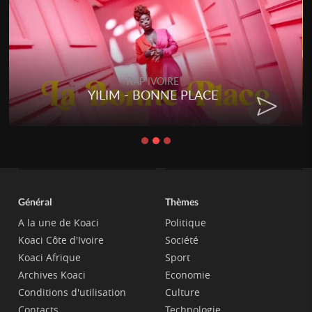
RAP IVOIRE
YILIM - BONNE PLACE
Général
Thèmes
A la une de Koaci
Politique
Koaci Côte d'Ivoire
Société
Koaci Afrique
Sport
Archives Koaci
Economie
Conditions d'utilisation
Culture
Contacts
Technologie