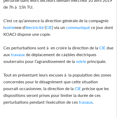
perturbé dans leurs secteurs demain mercredi 10 avril 2019
de 7h à 15h TU.
C’est ce qu’annonce la direction générale de la compagnie
i
voirie
nne d’
électricité
(
CIE
) via un
communiqué
ce jour dont
KOACI dispose une copie.
Ces perturbations sont à en croire la direction de la
CIE
due
aux
travaux
de déplacement de cà¢bles électriques
souterrains pour l’agrandissement de la
voirie
principale.
Tout en présentant leurs excuses à la population des zones
concernées pour le désagrément que cette situation
pourrait occasionner, la direction de la
CIE
précise que les
dispositions seront prises pour limiter la durée de ces
perturbations pendant l’exécution de ces
travaux
.