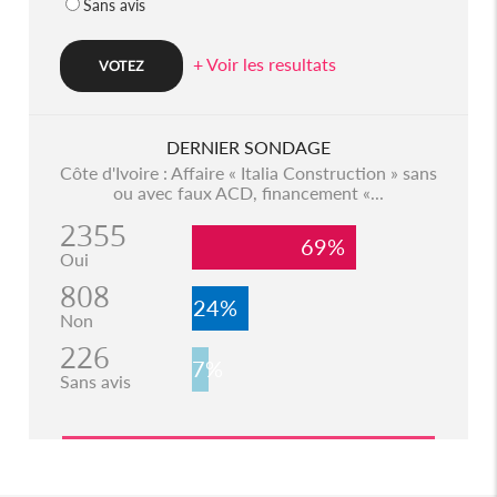
Sans avis
+ Voir les resultats
DERNIER SONDAGE
Côte d'Ivoire : Affaire « Italia Construction » sans
ou avec faux ACD, financement «...
2355
69%
Oui
808
24%
Non
226
7%
Sans avis