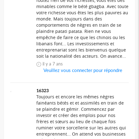
foutez rien de vos richesses, vous êtes des
minables comme le bété gbagba. Avec toute
votre richesse vous êtes les plus pauvres au
monde. Mais toujours dans des
comportements de nègres en train de se
plaindre patati patata. Rien ne vous
empêche de faire ce que les chinois ou les
libanais font... Les investissements et
entreprenariat sont les bienvenus quelque
soit la nationalité des acteurs. On avance...
il y a 7 ans
Veuillez vous connecter pour répondre
16323
Toujours et encore les mêmes nègres
fainéants bétés et et assimilés en train de
se plaindre et gémir. Commencez par
investir et créer des emplois pour nos
frères et sœurs au lieu de chaque fois
ruminer votre sorcellerie sur les autres qui
entreprennent... On attend vos businesses