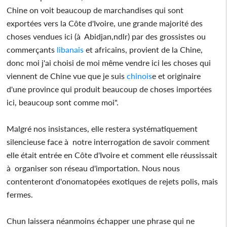
Chine on voit beaucoup de marchandises qui sont
exportées vers la Côte d'Ivoire, une grande majorité des
choses vendues ici (à Abidjan,ndlr) par des grossistes ou
commerçants
libanais
et africains, provient de la Chine,
donc moi j'ai choisi de moi même vendre ici les choses qui
viennent de Chine vue que je suis
chinois
e et originaire
d'une province qui produit beaucoup de choses importées
ici, beaucoup sont comme moi".
Malgré nos insistances, elle restera systématiquement
silencieuse face à notre interrogation de savoir comment
elle était entrée en Côte d'Ivoire et comment elle réussissait
à organiser son réseau d'importation. Nous nous
contenteront d'onomatopées exotiques de rejets polis, mais
fermes.
Chun laissera néanmoins échapper une phrase qui ne