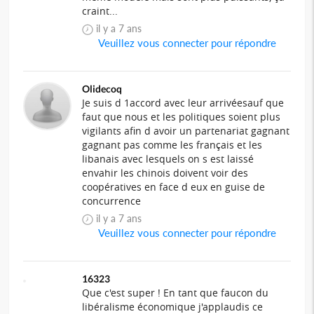
craint...
il y a 7 ans
Veuillez vous connecter pour répondre
Olidecoq
Je suis d 1accord avec leur arrivéesauf que
faut que nous et les politiques soient plus
vigilants afin d avoir un partenariat gagnant
gagnant pas comme les français et les
libanais avec lesquels on s est laissé
envahir les chinois doivent voir des
coopératives en face d eux en guise de
concurrence
il y a 7 ans
Veuillez vous connecter pour répondre
16323
Que c'est super ! En tant que faucon du
libéralisme économique j'applaudis ce