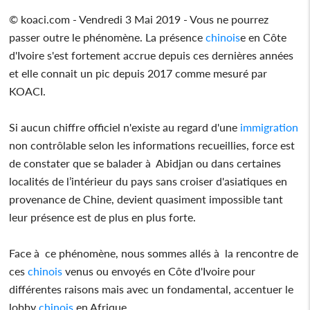
© koaci.com - Vendredi 3 Mai 2019 - Vous ne pourrez
passer outre le phénomène. La présence
chinois
e en Côte
d'Ivoire s'est fortement accrue depuis ces dernières années
et elle connait un pic depuis 2017 comme mesuré par
KOACI.
Si aucun chiffre officiel n'existe au regard d'une
immigration
non contrôlable selon les informations recueillies, force est
de constater que se balader à Abidjan ou dans certaines
localités de l’intérieur du pays sans croiser d'asiatiques en
provenance de Chine, devient quasiment impossible tant
leur présence est de plus en plus forte.
Face à ce phénomène, nous sommes allés à la rencontre de
ces
chinois
venus ou envoyés en Côte d'Ivoire pour
différentes raisons mais avec un fondamental, accentuer le
lobby
chinois
en Afrique.