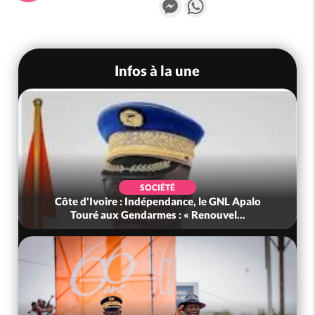
Messenger
WhatsApp
Infos à la une
SOCIÉTÉ
Côte d'Ivoire : L'arnaque au Mobile Money par
liens frauduleux se répand ac...