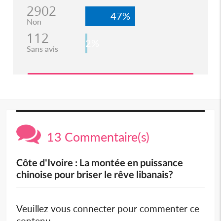
2902
47%
Non
112
2%
Sans avis
13 Commentaire(s)
Côte d'Ivoire : La montée en puissance
chinoise pour briser le rêve libanais?
Veuillez vous connecter pour commenter ce
contenu.