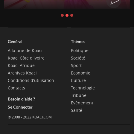
CHAT
Général
Thèmes
A la une de Koaci
Politique
Koaci Côte d'Ivoire
Société
Koaci Afrique
Sport
Archives Koaci
Economie
Conditions d'utilisation
Culture
Contacts
Technologie
Tribune
Besoin d'aide ?
Evènement
Se Connecter
Santé
© 2008 - 2022 KOACI.COM