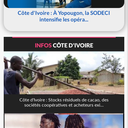
Côte d'Ivoire : À Yopougon, la SODECI
intensifie les opéra...
INFOS
CÔTE D'IVOIRE
Côte d'Ivoire : Stocks résiduels de cacao, des
sociétés coopératives et acheteurs exi...