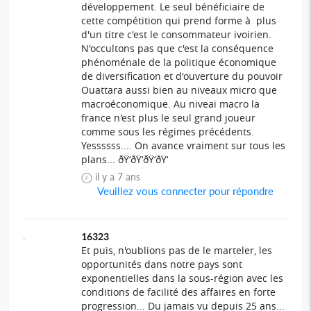
développement. Le seul bénéficiaire de
cette compétition qui prend forme à plus
d'un titre c'est le consommateur ivoirien.
N'occultons pas que c'est la conséquence
phénoménale de la politique économique
de diversification et d'ouverture du pouvoir
Ouattara aussi bien au niveaux micro que
macroéconomique. Au niveai macro la
france n'est plus le seul grand joueur
comme sous les régimes précédents.
Yessssss.... On avance vraiment sur tous les
plans... ðŸ‘ðŸ‘ðŸ‘ðŸ‘
il y a 7 ans
Veuillez vous connecter pour répondre
16323
Et puis, n'oublions pas de le marteler, les
opportunités dans notre pays sont
exponentielles dans la sous-région avec les
conditions de facilité des affaires en forte
progression... Du jamais vu depuis 25 ans...