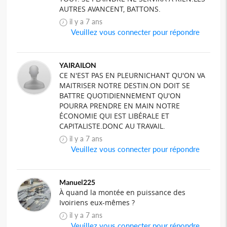
AUTRES AVANCENT, BATTONS.
il y a 7 ans
Veuillez vous connecter pour répondre
YAIRAILON
CE N'EST PAS EN PLEURNICHANT QU'ON VA
MAITRISER NOTRE DESTIN.ON DOIT SE
BATTRE QUOTIDIENNEMENT QU'ON
POURRA PRENDRE EN MAIN NOTRE
ÉCONOMIE QUI EST LIBÉRALE ET
CAPITALISTE.DONC AU TRAVAIL.
il y a 7 ans
Veuillez vous connecter pour répondre
Manuel225
À quand la montée en puissance des
Ivoiriens eux-mêmes ?
il y a 7 ans
Veuillez vous connecter pour répondre