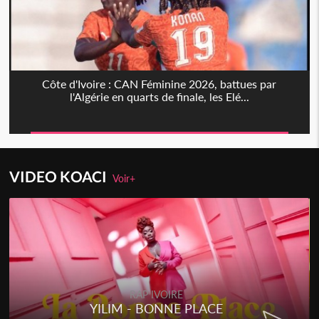
Côte d'Ivoire : CAN Féminine 2026, battues par
l'Algérie en quarts de finale, les Elé...
VIDEO KOACI
Voir+
RAP IVOIRE
RENARD BARAKISSA - DOS DE