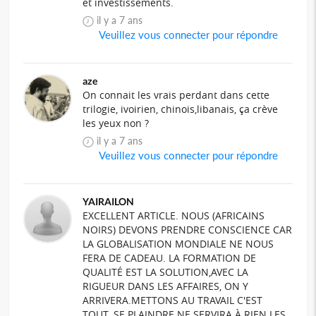
et investissements.
il y a 7 ans
Veuillez vous connecter pour répondre
aze
On connait les vrais perdant dans cette
trilogie, ivoirien, chinois,libanais, ça crève
les yeux non ?
il y a 7 ans
Veuillez vous connecter pour répondre
YAIRAILON
EXCELLENT ARTICLE. NOUS (AFRICAINS
NOIRS) DEVONS PRENDRE CONSCIENCE CAR
LA GLOBALISATION MONDIALE NE NOUS
FERA DE CADEAU. LA FORMATION DE
QUALITÉ EST LA SOLUTION,AVEC LA
RIGUEUR DANS LES AFFAIRES, ON Y
ARRIVERA.METTONS AU TRAVAIL C'EST
TOUT. SE PLAINDRE NE SERVIRA À RIEN.LES