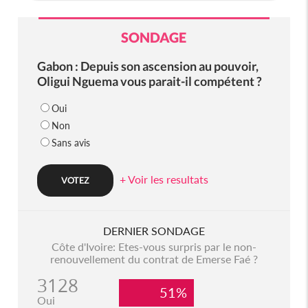
SONDAGE
Gabon : Depuis son ascension au pouvoir,
Oligui Nguema vous parait-il compétent ?
Oui
Non
Sans avis
+ Voir les resultats
DERNIER SONDAGE
Côte d'Ivoire: Etes-vous surpris par le non-
renouvellement du contrat de Emerse Faé ?
3128
51%
Oui