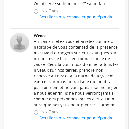
On observe so-le-ment... C'est un fait...
il y a 7 ans
Veuillez vous connecter pour répondre
Wence
Africains mefiez vous et arretez comme d
habitube de vous contented de la presence
massive d etrangers surtout asiatiques sur
nos terres. Je le dis en connaissance de
cause. Ceux la vont nous dominer a tous les
niveaux sur nos terres, prendre nos
richesse au nez et a la barbe de toys, vont
exercer sur nous un racisme qui ne dira
pas son nom et ne vont jamais se melanger
a nous et enfin ils ne nous verront jamais
comme des personnes egales a eux. On n
aura que nos yeux pour pleurer. Hummm
il y a 7 ans
Veuillez vous connecter pour répondre