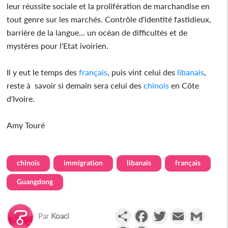
leur réussite sociale et la prolifération de marchandise en
tout genre sur les marchés. Contrôle d'identité fastidieux,
barrière de la langue... un océan de difficultés et de
mystères pour l'Etat ivoirien.
Il y eut le temps des
français
, puis vint celui des
libanais
,
reste à savoir si demain sera celui des
chinois
en Côte
d'Ivoire.
Amy Touré
chinois
immigration
libanais
français
Guangdong
Partager
Facebook
Twitter
Email
Gmail
Par
Koaci