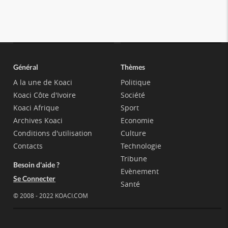
Général
Thèmes
A la une de Koaci
Politique
Koaci Côte d'Ivoire
Société
Koaci Afrique
Sport
Archives Koaci
Economie
Conditions d'utilisation
Culture
Contacts
Technologie
Tribune
Besoin d'aide ?
Evènement
Se Connecter
Santé
© 2008 - 2022 KOACI.COM