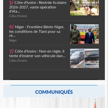
5/
Côte d'Ivoire : Rentrée Scolaire
2026-2027, vaste opération
d'éta...
Côte d'Ivoire
6/
Niger : Frontière Bénin-Niger,
les conditions de Tiani pour sa
ré...
Niger
7/
Côte d'Ivoire : Non en règle, il
tente d'insérer son véhicule dan...
Côte d'Ivoire
COMMUNIQUÉS