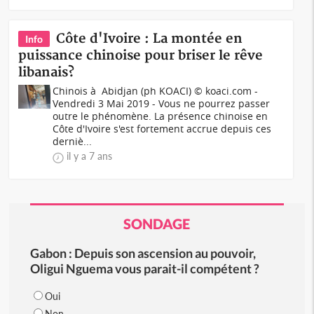
Côte d'Ivoire : La montée en
Info
puissance chinoise pour briser le rêve
libanais?
Chinois à Abidjan (ph KOACI) © koaci.com -
Vendredi 3 Mai 2019 - Vous ne pourrez passer
outre le phénomène. La présence chinoise en
Côte d'Ivoire s'est fortement accrue depuis ces
derniè...
il y a 7 ans
SONDAGE
Gabon : Depuis son ascension au pouvoir,
Oligui Nguema vous parait-il compétent ?
Oui
Non