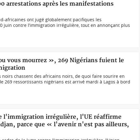
00 arrestations après les manifestations
ud-africaines ont jugé globalement pacifiques les
0 juin contre l’immigration irrégulière, tout en annonçant plus
ou vous mourrez », 269 Nigérians fuient le
migration
s noirs chassent des africains noirs, de quoi faire sourire en
 269 ressortissants nigérians est arrivé mardi à Lagos à bord
e l'immigration irrégulière, l'UE réaffirme
an, parce que « l'avenir n'est pas ailleurs,