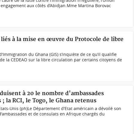
cadre de la lutte contre l’immigration irrégulière, l’Union
n engagement aux côtés d’Abidjan.Mme Martina Borovac
 liés à la mise en œuvre du Protocole de libre
d'Immigration du Ghana (GIS) s’inquiète de ce qu’il qualifie
de la CEDEAO sur la libre circulation par certains citoyens de
réduisent à 20 le nombre d'ambassades
 ; la RCI, le Togo, le Ghana retenus
tats-Unis (ph)Le Département d'Etat américain a dévoilé son
'ambassades et de consulats en Afrique chargés du