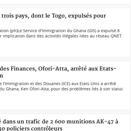
 trois pays, dont le Togo, expulsés pour
tion (ph)Le Service d'Immigration du Ghana (GIS) a expulsé 8
implication dans des activités illégales liées au réseau QNET
des Finances, Ofori-Atta, arrêté aux Etats-
on
e l'Immigration et des Douanes (ICE) aux Etats-Unis a arrêté
 du Ghana, Ken Ofori-Atta, pour des problèmes liés à son statut
é dans un trafic de 2 600 munitions AK-47 à
0 policiers contrôleurs