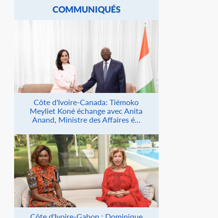
COMMUNIQUÉS
Côte d'Ivoire-Canada: Tiémoko
Meyliet Koné échange avec Anita
Anand, Ministre des Affaires é...
Côte d'Ivoire-Gabon : Dominique