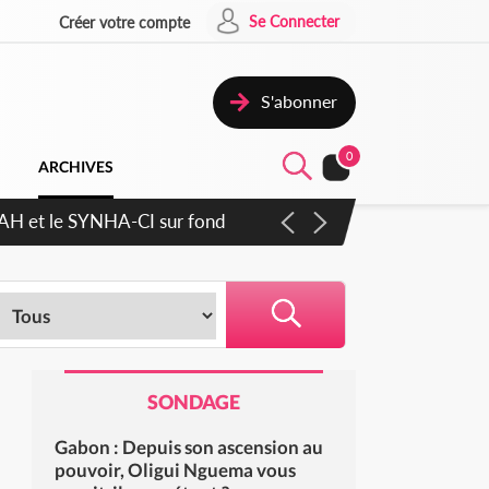
Se Connecter
Créer votre compte
S'abonner
0
ARCHIVES
RAH et le SYNHA-CI sur fond
SONDAGE
Gabon : Depuis son ascension au
pouvoir, Oligui Nguema vous