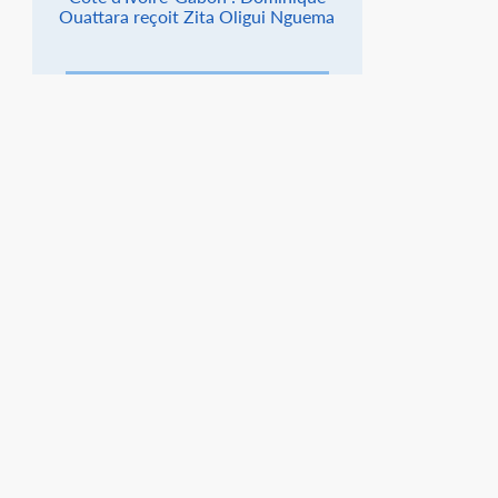
Ouattara reçoit Zita Oligui Nguema