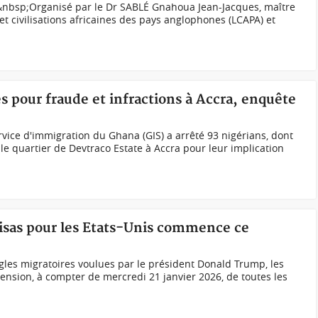
&nbsp;Organisé par le Dr SABLÉ Gnahoua Jean-Jacques, maître
et civilisations africaines des pays anglophones (LCAPA) et
és pour fraude et infractions à Accra, enquête
rvice d'immigration du Ghana (GIS) a arrêté 93 nigérians, dont
 quartier de Devtraco Estate à Accra pour leur implication
 visas pour les Etats-Unis commence ce
gles migratoires voulues par le président Donald Trump, les
ension, à compter de mercredi 21 janvier 2026, de toutes les