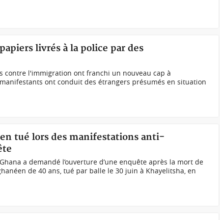
apiers livrés à la police par des
s contre l'immigration ont franchi un nouveau cap à
anifestants ont conduit des étrangers présumés en situation
en tué lors des manifestations anti-
ête
 Ghana a demandé l’ouverture d’une enquête après la mort de
ghanéen de 40 ans, tué par balle le 30 juin à Khayelitsha, en