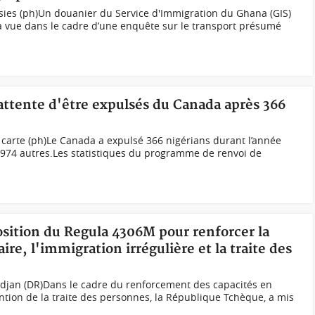
isies (ph)Un douanier du Service d'Immigration du Ghana (GIS)
 à vue dans le cadre d’une enquête sur le transport présumé
 attente d'être expulsés du Canada après 366
 carte (ph)Le Canada a expulsé 366 nigérians durant l’année
r 974 autres.Les statistiques du programme de renvoi de
position du Regula 4306M pour renforcer la
re, l'immigration irrégulière et la traite des
idjan (DR)Dans le cadre du renforcement des capacités en
ention de la traite des personnes, la République Tchèque, a mis