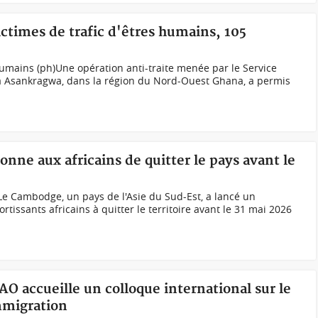
ictimes de trafic d'êtres humains, 105
 humains (ph)Une opération anti-traite menée par le Service
à Asankragwa, dans la région du Nord-Ouest Ghana, a permis
nne aux africains de quitter le pays avant le
 Cambodge, un pays de l'Asie du Sud-Est, a lancé un
tissants africains à quitter le territoire avant le 31 mai 2026
AO accueille un colloque international sur le
immigration