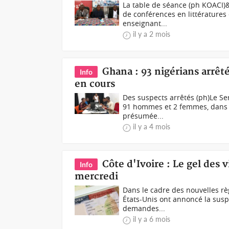
La table de séance (ph KOACI)
de conférences en littératures 
enseignant...
il y a 2 mois
Ghana : 93 nigérians arrêt
Info
en cours
Des suspects arrêtés (ph)Le Se
91 hommes et 2 femmes, dans le
présumée...
il y a 4 mois
Côte d'Ivoire : Le gel des
Info
mercredi
Dans le cadre des nouvelles rè
États-Unis ont annoncé la susp
demandes...
il y a 6 mois