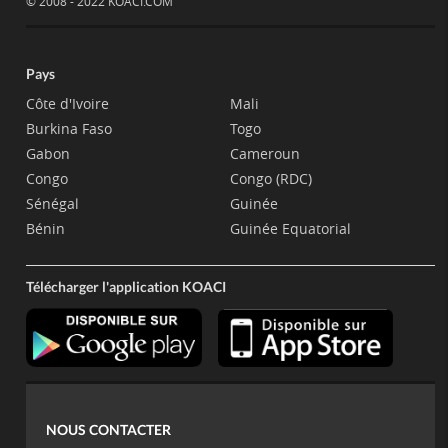
© 2008 - 2022 KOACI.COM
Pays
Côte d'Ivoire
Mali
Burkina Faso
Togo
Gabon
Cameroun
Congo
Congo (RDC)
Sénégal
Guinée
Bénin
Guinée Equatorial
Télécharger l'application KOACI
NOUS CONTACTER