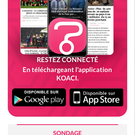
RESTEZ CONNECTÉ
En téléchargeant l'application
KOACI.
SONDAGE