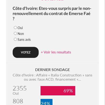
Côte d'Ivoire: Etes-vous surpris par le non-
renouvellement du contrat de Emerse Faé
?
Oui
Non
Sans avis
+ Voir les resultats
DERNIER SONDAGE
Côte d'Ivoire : Affaire « Italia Construction » sans
ou avec faux ACD, financement «...
2355
69%
Oui
808
24%