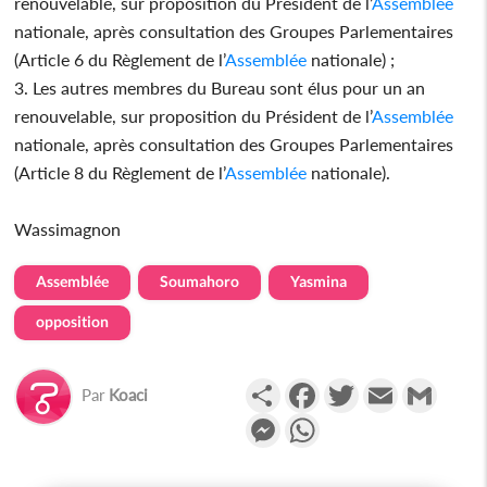
renouvelable, sur proposition du Président de l’
Assemblée
nationale, après consultation des Groupes Parlementaires
(Article 6 du Règlement de l’
Assemblée
nationale) ;
3. Les autres membres du Bureau sont élus pour un an
renouvelable, sur proposition du Président de l’
Assemblée
nationale, après consultation des Groupes Parlementaires
(Article 8 du Règlement de l’
Assemblée
nationale).
Wassimagnon
Assemblée
Soumahoro
Yasmina
opposition
Partager
Facebook
Twitter
Email
Gmail
Par
Koaci
Messenger
WhatsApp