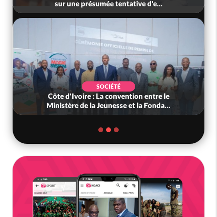
acheteurs des produits de la r...
SOCIÉTÉ
Côte d'Ivoire : Peste porcine africaine, le
gouvernement défend les abattag...