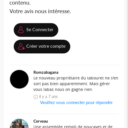
contenu.
Votre avis nous intéresse.
Se Connecter
Créer votre compte
Romzabagana
Le nouveau propriétaire du tabouret ne s'en
sort pas bien apparemment. Mais gérer
vous labas nous on gagne rien.
il y a 7 ans
Veuillez vous connecter pour répondre
Cerveau
Une assemblée rempli de poucaves et de