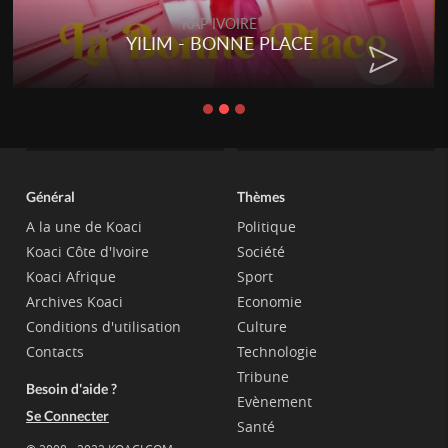
RAP IVOIRE
RENARD BARAKISSA - DOS DE
CHAT
Général
Thèmes
A la une de Koaci
Politique
Koaci Côte d'Ivoire
Société
Koaci Afrique
Sport
Archives Koaci
Economie
Conditions d'utilisation
Culture
Contacts
Technologie
Tribune
Besoin d'aide ?
Evènement
Se Connecter
Santé