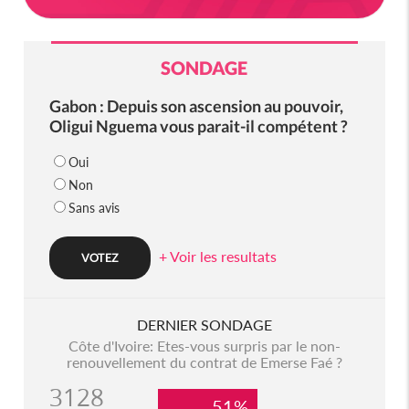
SONDAGE
Gabon : Depuis son ascension au pouvoir,
Oligui Nguema vous parait-il compétent ?
Oui
Non
Sans avis
+ Voir les resultats
DERNIER SONDAGE
Côte d'Ivoire: Etes-vous surpris par le non-
renouvellement du contrat de Emerse Faé ?
3128
51%