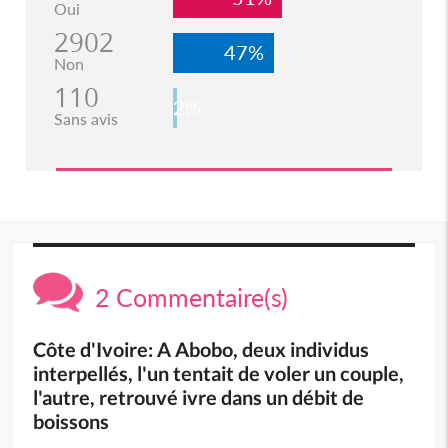
Oui
2902
47%
Non
110
2%
Sans avis
2 Commentaire(s)
Côte d'Ivoire: A Abobo, deux individus
interpellés, l'un tentait de voler un couple,
l'autre, retrouvé ivre dans un débit de
boissons