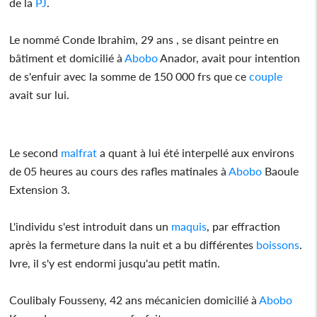
de la
PJ
.
Le nommé Conde Ibrahim, 29 ans , se disant peintre en
bâtiment et domicilié à
Abobo
Anador, avait pour intention
de s'enfuir avec la somme de 150 000 frs que ce
couple
avait sur lui.
Le second
malfrat
a quant à lui été interpellé aux environs
de 05 heures au cours des rafles matinales à
Abobo
Baoule
Extension 3.
L'individu s'est introduit dans un
maquis
, par effraction
après la fermeture dans la nuit et a bu différentes
boissons
.
Ivre, il s'y est endormi jusqu'au petit matin.
Coulibaly Fousseny, 42 ans mécanicien domicilié à
Abobo