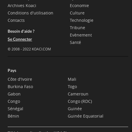
Archives Koaci
Economie
Conditions d'utilisation
Culture
Contacts
Technologie
Tribune
Besoin d'aide ?
Evènement
Se Connecter
Santé
© 2008 - 2022 KOACI.COM
Pays
Côte d'Ivoire
Mali
Burkina Faso
Togo
Gabon
Cameroun
Congo
Congo (RDC)
Sénégal
Guinée
Bénin
Guinée Equatorial