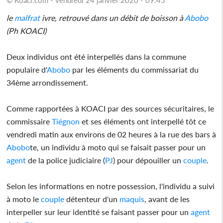
le
malfrat
ivre, retrouvé dans un débit de boisson à
Abobo
(Ph KOACI)
Deux individus ont été interpellés dans la commune
populaire d'
Abobo
par les éléments du commissariat du
34ème arrondissement.
Comme rapportées à KOACI par des sources sécuritaires, le
commissaire
Tiégnon
et ses éléments ont interpellé tôt ce
vendredi matin aux environs de 02 heures à la rue des bars à
Abobo
te, un individu à moto qui se faisait passer pour un
agent
de la police judiciaire (
PJ
) pour dépouiller un
couple
.
Selon les informations en notre possession, l'individu a suivi
à moto le
couple
détenteur d'un
maquis
, avant de les
interpeller sur leur identité se faisant passer pour un
agent