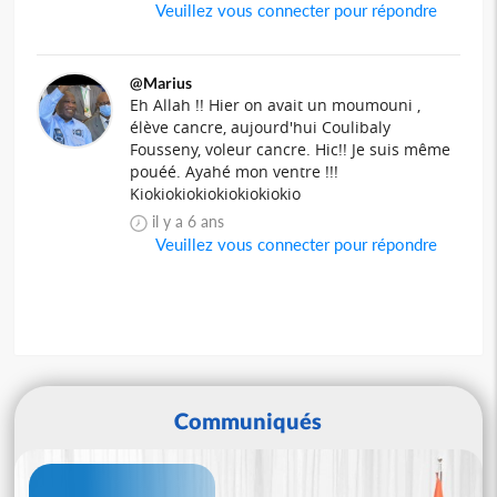
Veuillez vous connecter pour répondre
@Marius
Eh Allah !! Hier on avait un moumouni ,
élève cancre, aujourd'hui Coulibaly
Fousseny, voleur cancre. Hic!! Je suis même
pouéé. Ayahé mon ventre !!!
Kiokiokiokiokiokiokiokio
il y a 6 ans
Veuillez vous connecter pour répondre
Communiqués