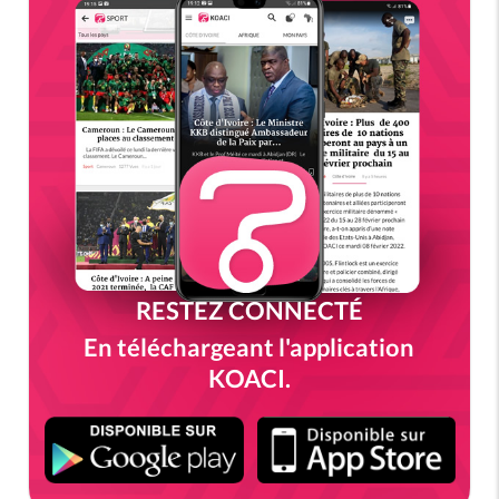
RESTEZ CONNECTÉ
En téléchargeant l'application
KOACI.