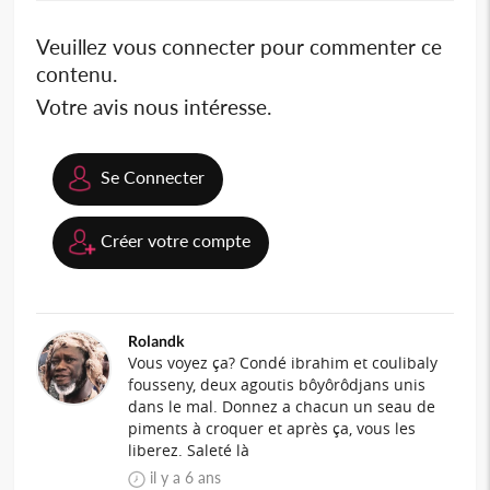
Veuillez vous connecter pour commenter ce
contenu.
Votre avis nous intéresse.
Se Connecter
Créer votre compte
Rolandk
Vous voyez ça? Condé ibrahim et coulibaly
fousseny, deux agoutis bôyôrôdjans unis
dans le mal. Donnez a chacun un seau de
piments à croquer et après ça, vous les
liberez. Saleté là
il y a 6 ans