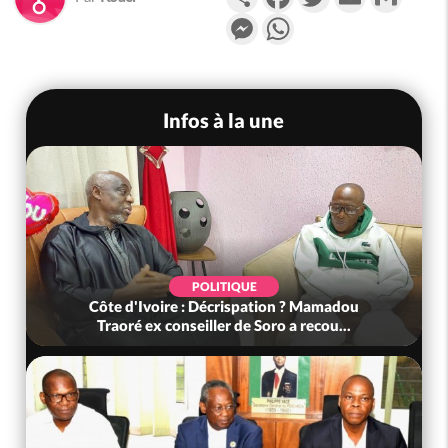
Messenger
WhatsApp
Infos à la une
POLITIQUE
Côte d'Ivoire : Décrispation ? Mamadou
Traoré ex conseiller de Soro a recou...