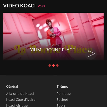
VIDEO KOACI
Voir+
RAP IVOIRE
YILIM - BONNE PLACE
Général
Thèmes
A la une de Koaci
Politique
Koaci Côte d'Ivoire
Société
Koaci Afrique
Sport