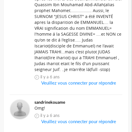
Quassim Ibn Mouhamad Abd-Allah(alias
prophet Mahomet.................. Aussi, le
SURNOM "JESUS CHRIST" a été INVENTÉ
apres la disparition de EMMANUEL.... la
VRAI signification du nom EMMANUEL=
l'homme á la SAGESSE DIVINE= ....et NON ce
qu'on te dit á l'eglise..... Judas
Iscariot(disciple de Emmanuel) ne l'avait
JAMAIS TRAHI...mais c'est plutot JUDAS
Ihariot(lire ihariot) qui a TRAHI Emmanuel ,
Judas ihariot etait le fils d'un puissant
seigneur Juif. ..je m’arrête lá(full -stop)
il y a 6 ans
Veuillez vous connecter pour répondre
sandrinekouame
Omg!
il y a 6 ans
Veuillez vous connecter pour répondre