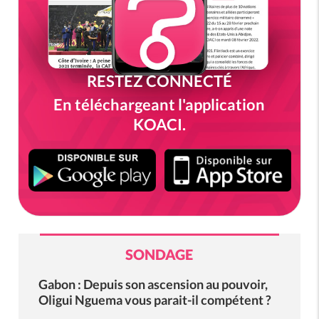
RESTEZ CONNECTÉ
En téléchargeant l'application
KOACI.
SONDAGE
Gabon : Depuis son ascension au pouvoir,
Oligui Nguema vous parait-il compétent ?