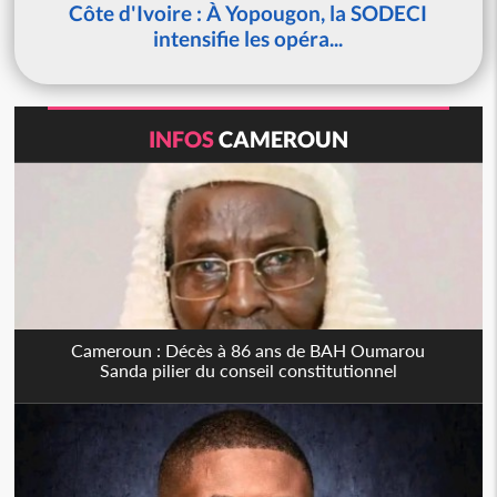
Côte d'Ivoire : À Yopougon, la SODECI
intensifie les opéra...
INFOS
CAMEROUN
Cameroun : Décès à 86 ans de BAH Oumarou
Sanda pilier du conseil constitutionnel