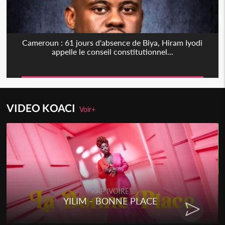
Cameroun : 61 jours d'absence de Biya, Hiram Iyodi
appelle le conseil constitutionnel...
VIDEO KOACI
Voir+
RAP IVOIRE
YILIM - BONNE PLACE