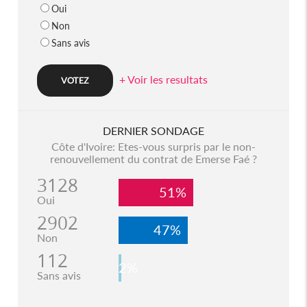
Oui
Non
Sans avis
+ Voir les resultats
DERNIER SONDAGE
Côte d'Ivoire: Etes-vous surpris par le non-
renouvellement du contrat de Emerse Faé ?
3128
51%
Oui
2902
47%
Non
112
2%
Sans avis