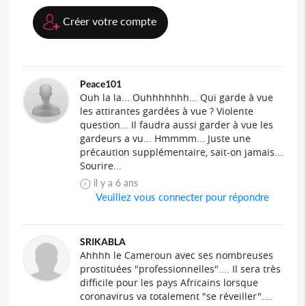
Créer votre compte
Peace101
Ouh la la... Ouhhhhhhh... Qui garde à vue
les attirantes gardées à vue ? Violente
question... Il faudra aussi garder à vue les
gardeurs a vu... Hmmmm... Juste une
précaution supplémentaire, sait-on jamais...
Sourire...
il y a 6 ans
Veuillez vous connecter pour répondre
SRIKABLA
Ahhhh le Cameroun avec ses nombreuses
prostituées "professionnelles".... Il sera très
difficile pour les pays Africains lorsque
coronavirus va totalement "se réveiller"....