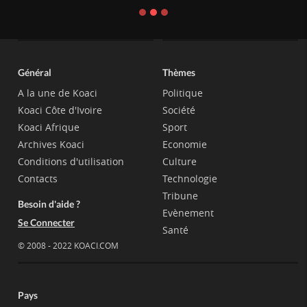
Général
Thèmes
A la une de Koaci
Politique
Koaci Côte d'Ivoire
Société
Koaci Afrique
Sport
Archives Koaci
Economie
Conditions d'utilisation
Culture
Contacts
Technologie
Tribune
Besoin d'aide ?
Evènement
Se Connecter
Santé
© 2008 - 2022 KOACI.COM
Pays